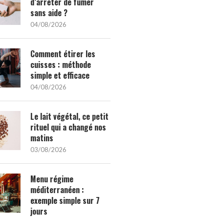
d’arrêter de fumer
sans aide ?
04/08/2026
Comment étirer les
cuisses : méthode
simple et efficace
04/08/2026
Le lait végétal, ce petit
rituel qui a changé nos
matins
03/08/2026
Menu régime
méditerranéen :
exemple simple sur 7
jours