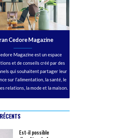
ran Cedore Magazine
edore Magazine est un espace
tions et de conseils créé par des
nels qui souhaitent partager leur
ce sur l’alimentation, la santé, le
les relations, la mode et la maison.
 RÉCENTS
Est-il possible