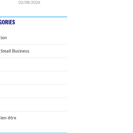
02/08/2026
GORIES
tion
 Small Business
ien-être