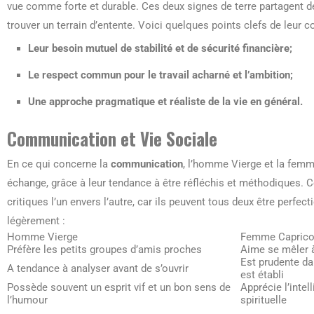
vue comme forte et durable. Ces deux signes de terre partagent 
trouver un terrain d’entente. Voici quelques points clefs de leur co
Leur besoin mutuel de stabilité et de sécurité financière;
Le respect commun pour le travail acharné et l’ambition;
Une approche pragmatique et réaliste de la vie en général.
Communication et Vie Sociale
En ce qui concerne la
communication
, l’homme Vierge et la femm
échange, grâce à leur tendance à être réfléchis et méthodiques. Ce
critiques l’un envers l’autre, car ils peuvent tous deux être perfec
légèrement :
Homme Vierge
Femme Caprico
Préfère les petits groupes d’amis proches
Aime se mêler à
Est prudente da
A tendance à analyser avant de s’ouvrir
est établi
Possède souvent un esprit vif et un bon sens de
Apprécie l’intel
l’humour
spirituelle