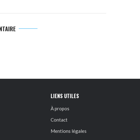
NTAIRE
LIENS UTILES
À propos
Contact
Mentions légales