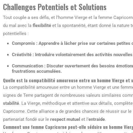
Challenges Potentiels et Solutions
Tout couple a ses défis, et l’homme Vierge et la femme Capricorne
du mal avec la
flexibilité
et la spontanéité, étant donné la nature t
potentielles :
Compromis :
Apprendre à lâcher prise sur certaines petites 
Créativité :
Introduire volontairement des activités nouvelles 
Communication :
Discuter ouvertement des besoins émotionnel
frustrations accumulées.
Quelle est la compatibilité amoureuse entre un homme Vierge et
La compatibilité amoureuse entre un homme Vierge et une femme
signes de Terre partagent de nombreuses valeurs similaires com
stabilité
. La Vierge, méthodique et attentive aux détails, complète
Capricorne. Cette alliance a de grandes chances de réussir sur le 
partenariat fondé sur le
respect mutuel
et l’
entraide
.
Comment une femme Capricorne peut-elle séduire un homme Vier