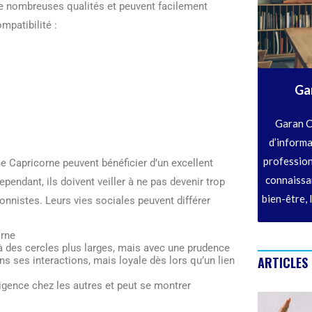
de nombreuses qualités et peuvent facilement
mpatibilité :
Ga
Garan C
d’informa
profession
e Capricorne peuvent bénéficier d’un excellent
connaissan
pendant, ils doivent veiller à ne pas devenir trop
bien-être, 
tionnistes. Leurs vies sociales peuvent différer
rne
 des cercles plus larges, mais avec une prudence
ARTICLES
ns ses interactions, mais loyale dès lors qu’un lien
ligence chez les autres et peut se montrer