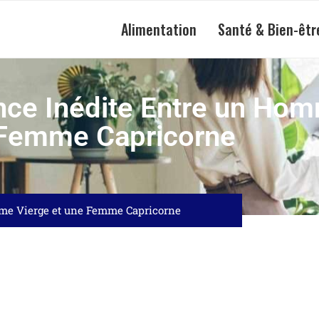
Alimentation
Santé & Bien-êtr
ce Inédite Entre un Hom
Femme Capricorne
me Vierge et une Femme Capricorne