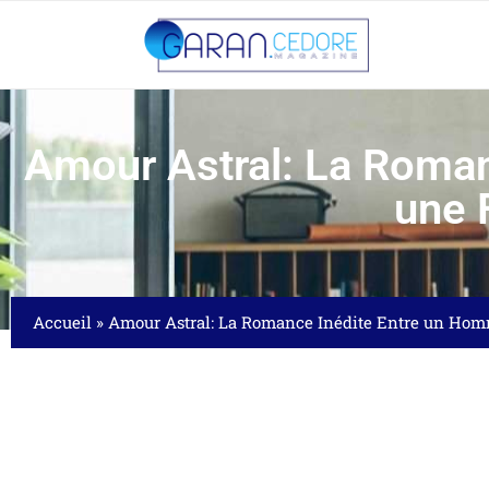
Amour Astral: La Roman
une 
Accueil
»
Amour Astral: La Romance Inédite Entre un Hom