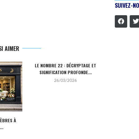
SUIVEZ-NO
I AIMER
LE NOMBRE 22 : DÉCRYPTAGE ET
LA PIERRE HO
SIGNIFICATION PROFONDE...
SA SIGN
26/03/2026
2
NÈBRES À
..