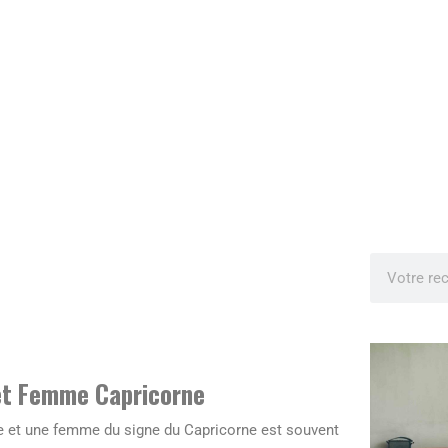
et Femme Capricorne
e et une femme du signe du Capricorne est souvent