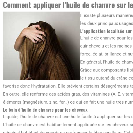
Comment appliquer l’huile de chanvre sur l
Il existe plusieurs manières
les deux principaux usages
L’application localisée sur
L’huile de chanvre pour le
cuir chevelu et les racines
force, éclat, brillance et nu
En général, l’huile de chanv
Grâce aux composants lipid
le tissu cutané du crâne c
favorise donc l’hydratation. Elle prévient certains désagréments 
En outre, elle renferme des acides gras, des vitamines (A, E, vita
éléments (magnésium, zinc, fer…) ce qui en fait une huile très nutr
Le bain d’huile de chanvre pour les cheveux
Liquide, l’huile de chanvre est une huile facile à appliquer sur les 
L’huile de chanvre est habituellement appliquée sur les cheveux
principal but étant de nourrir en profondeur la fibre capillaire. Ce