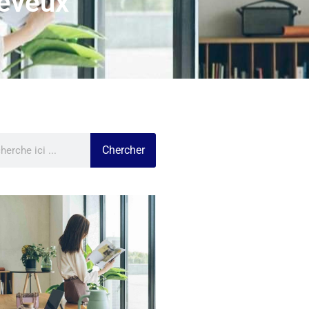
heveux
Chercher