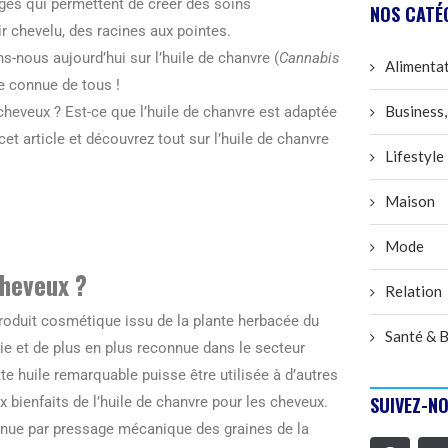
ages qui permettent de créer des soins
NOS CATÉ
r chevelu, des racines aux pointes.
s-nous aujourd’hui sur l’huile de chanvre (
Cannabis
Alimenta
re connue de tous !
Business,
cheveux ? Est-ce que l’huile de chanvre est adaptée
et article et découvrez tout sur l’huile de chanvre
Lifestyle
Maison
Mode
cheveux ?
Relation
produit cosmétique issu de la plante herbacée du
Santé & B
e et de plus en plus reconnue dans le secteur
tte huile remarquable puisse être utilisée à d’autres
SUIVEZ-NO
aux bienfaits de l’huile de chanvre pour les cheveux.
tenue par pressage mécanique des graines de la