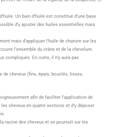
’huile. Un bain d’huile est constitué d’une base
ssible d’y ajouter des huiles essentielles mais
ement mais d’appliquer l’huile de chanvre sur les
couvre l’ensemble du crâne et de la chevelure.
lus compliqués. En outre, il n’y aura pas
s de cheveux (fins, épais, bouclés, lisses,
igneusement afin de faciliter l’application de
er les cheveux en quatre sections et d’y déposer
nes.
la racine des cheveux et se poursuit sur les