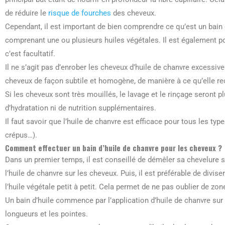
de réduire le
risque de fourches
des cheveux.
Cependant, il est important de bien comprendre ce qu’est un bain d
comprenant une ou plusieurs huiles végétales. Il est également po
c’est facultatif.
Il ne s’agit pas d’enrober les cheveux d’huile de chanvre excessiv
cheveux de façon subtile et homogène, de manière à ce qu’elle re
Si les cheveux sont très mouillés, le lavage et le rinçage seront p
d’hydratation ni de nutrition supplémentaires.
Il faut savoir que l’huile de chanvre est efficace pour tous les type
crépus…).
Comment effectuer un bain d’huile de chanvre pour les cheveux ?
Dans un premier temps, il est conseillé de démêler sa chevelure so
l’huile de chanvre sur les cheveux. Puis, il est préférable de divis
l’huile végétale petit à petit. Cela permet de ne pas oublier de zo
Un bain d’huile commence par l’application d’huile de chanvre sur 
longueurs et les pointes.