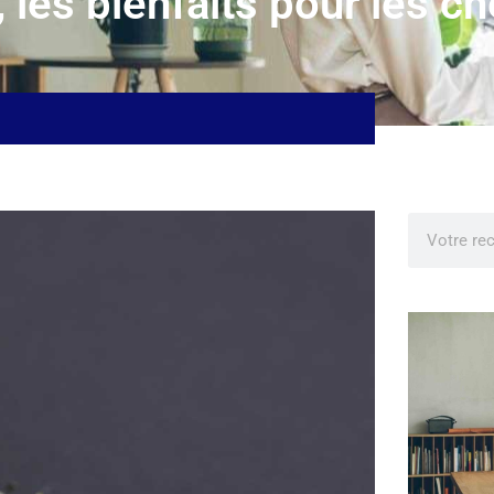
 les bienfaits pour les c