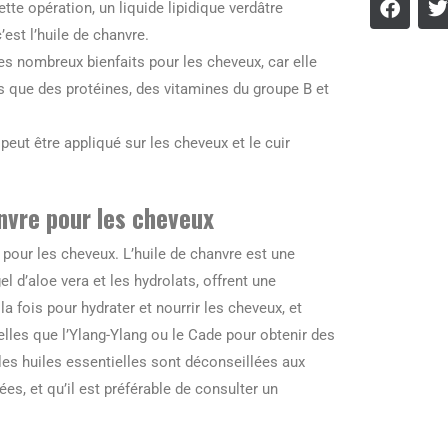
tte opération, un liquide lipidique verdâtre
c’est l’huile de chanvre.
ses nombreux bienfaits pour les cheveux, car elle
ls que des protéines, des vitamines du groupe B et
 peut être appliqué sur les cheveux et le cuir
anvre pour les cheveux
on pour les cheveux. L’huile de chanvre est une
el d’aloe vera et les hydrolats, offrent une
la fois pour hydrater et nourrir les cheveux, et
lles que l’Ylang-Ylang ou le Cade pour obtenir des
les huiles essentielles sont déconseillées aux
s, et qu’il est préférable de consulter un