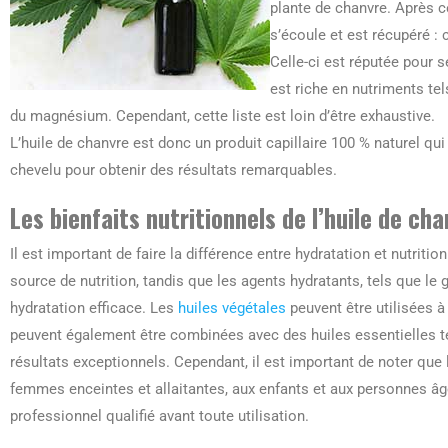
plante de chanvre. Après ce
s’écoule et est récupéré : 
Celle-ci est réputée pour 
est riche en nutriments te
du magnésium. Cependant, cette liste est loin d’être exhaustive.
L’huile de chanvre est donc un produit capillaire 100 % naturel qui
chevelu pour obtenir des résultats remarquables.
Les bienfaits nutritionnels de l’huile de ch
Il est important de faire la différence entre hydratation et nutriti
source de nutrition, tandis que les agents hydratants, tels que le g
hydratation efficace. Les
huiles végétales
peuvent être utilisées à 
peuvent également être combinées avec des huiles essentielles te
résultats exceptionnels. Cependant, il est important de noter que 
femmes enceintes et allaitantes, aux enfants et aux personnes âgée
professionnel qualifié avant toute utilisation.