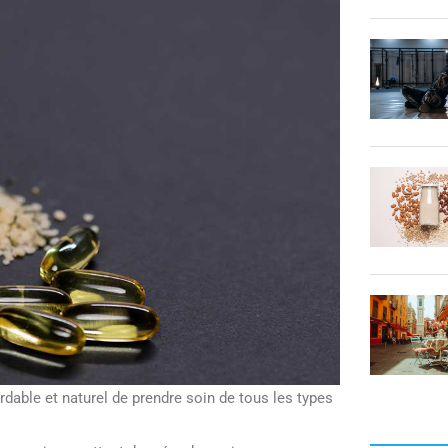
rdable et naturel de prendre soin de tous les types