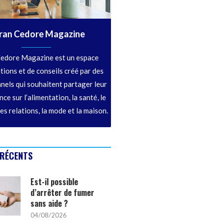
ran Cedore Magazine
edore Magazine est un espace
tions et de conseils créé par des
nels qui souhaitent partager leur
ce sur l’alimentation, la santé, le
les relations, la mode et la maison.
 RÉCENTS
Est-il possible
d’arrêter de fumer
sans aide ?
04/08/2026