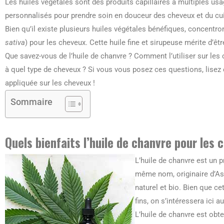
Les huiles végétales sont des produits capillaires à multiples us
personnalisés pour prendre soin en douceur des cheveux et du cui
Bien qu’il existe plusieurs huiles végétales bénéfiques, concentron
sativa
) pour les cheveux. Cette huile fine et sirupeuse mérite d’êt
Que savez-vous de l’huile de chanvre ? Comment l’utiliser sur les 
à quel type de cheveux ? Si vous vous posez ces questions, lisez c
appliquée sur les cheveux !
Sommaire
Quels bienfaits l’huile de chanvre pour les 
L’huile de chanvre est un 
même nom, originaire d’Asi
naturel et bio. Bien que ce
fins, on s’intéressera ici 
L’huile de chanvre est ob