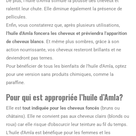
De plus, l’huile d’Amla stimule la pousse des cheveux et
ralentit leur chute. Elle diminue également la présence de
pellicules.
Enfin, vous constaterez que, après plusieurs utilisations,
l’huile d’Amla foncera les cheveux et préviendra l’apparition
de cheveux blancs
. Et même plus sombres, grâce à son
action nourrissante, vos cheveux resteront brillants et ne
deviendront pas ternes.
Pour bénéficier de tous les bienfaits de l’huile d’Amla, optez
pour une version sans produits chimiques, comme la
paraffine.
Pour qui est appropriée l’huile d’Amla?
Elle est
tout indiquée pour les cheveux foncés
(bruns ou
châtains). Elle ne convient pas aux cheveux clairs (blonds ou
roux) car elle risque d’obscurcir leur teinture au fil du temps.
L’huile d’Amla est bénéfique pour les femmes et les