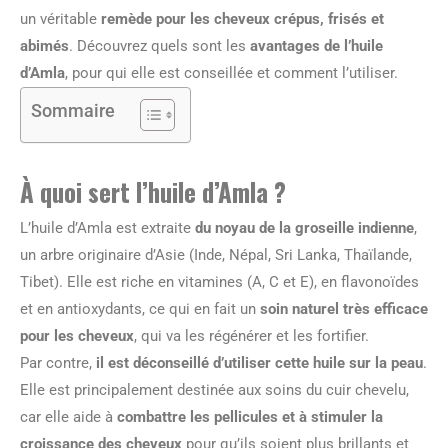
un véritable
remède pour les cheveux crépus, frisés et
abimés
. Découvrez quels sont les
avantages de l’huile
d’Amla
, pour qui elle est conseillée et comment l’utiliser.
Sommaire
À quoi sert l’huile d’Amla ?
L’huile d’Amla est extraite
du noyau de la groseille indienne
,
un arbre originaire d’Asie (Inde, Népal, Sri Lanka, Thaïlande,
Tibet). Elle est riche en vitamines (A, C et E), en flavonoïdes
et en antioxydants, ce qui en fait un
soin naturel très efficace
pour les cheveux
, qui va les régénérer et les fortifier.
Par contre,
il est déconseillé d’utiliser cette huile sur la peau
.
Elle est principalement destinée aux soins du cuir chevelu,
car elle aide à
combattre les pellicules et à stimuler la
croissance des cheveux
pour qu’ils soient plus brillants et