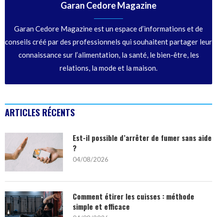
Garan Cedore Magazine
Garan Cedore Magazine est un espace d’informations et de
conseils créé par des professionnels qui souhaitent partager leur
connaissance sur l’alimentation, la santé, le bien-être, les
relations, la mode et la maison.
ARTICLES RÉCENTS
Est-il possible d’arrêter de fumer sans aide
?
04/08/2026
Comment étirer les cuisses : méthode
simple et efficace