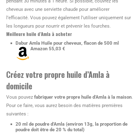
pendant 30 minutes à 1 heure. Si possible, couvrez les
cheveux avec une serviette chaude pour améliorer
l’efficacité. Vous pouvez également l’utiliser uniquement sur
les longueurs pour nourrir et prévenir les fourches.
Meilleure huile d’Amla à acheter
Dabur Amla Huile pour cheveux, flacon de 500 ml
Amazon 55,03 €
Créez votre propre huile d’Amla à
domicile
Vous pouvez
fabriquer votre propre huile d’Amla à la maison
.
Pour ce faire, vous aurez besoin des matières premières
suivantes :
20 ml de poudre d’Amla (environ 13g, la proportion de
poudre doit être de 20 % du total)