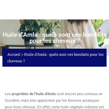
Huile d’Amla : quels sont ces bienfaits
pour les cheveux ?
Accueil
»
Huile d’Amla : quels sont ces bienfaits pour les
cheveux ?
Les
propriétés de l’huile d’Amla
sont encore peu connues en
Occident, mais très appréciées par les femmes asiatiques
pour leurs cheveux. En effet, cette huile végétale indienne est