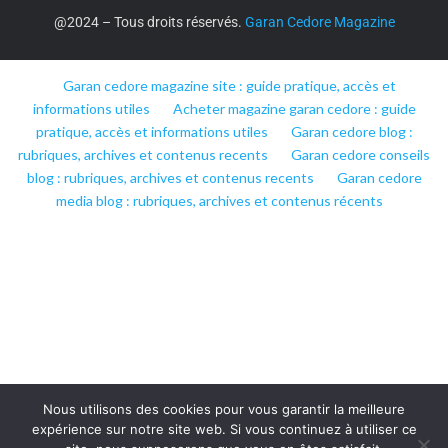
@2024 – Tous droits réservés.
Garan Cedore Magazine
Garan cedore magazine site : guide pratique, accès et
informations utiles
Acheter magazine garan cedore : guide
pratique, accès et informations utiles
Garan cedore blog :
rubriques, archives et contenus recents
Garan cedore conseils
blog : rubriques, archives et contenus recents
Garan cedore
media blog : rubriques, archives et contenus récents
Nous utilisons des cookies pour vous garantir la meilleure
expérience sur notre site web. Si vous continuez à utiliser ce