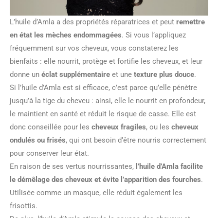
L’huile d’Amla a des propriétés réparatrices et peut
remettre
en état les mèches endommagées
. Si vous l’appliquez
fréquemment sur vos cheveux, vous constaterez les
bienfaits : elle nourrit, protège et fortifie les cheveux, et leur
donne un
éclat supplémentaire
et une
texture plus douce
.
Si l’huile d’Amla est si efficace, c’est parce qu’elle pénètre
jusqu’à la tige du cheveu : ainsi, elle le nourrit en profondeur,
le maintient en santé et réduit le risque de casse. Elle est
donc conseillée pour les
cheveux fragiles
, ou les
cheveux
ondulés ou frisés
, qui ont besoin d’être nourris correctement
pour conserver leur état.
En raison de ses vertus nourrissantes,
l’huile d’Amla facilite
le démêlage des cheveux et évite l’apparition des fourches
.
Utilisée comme un masque, elle réduit également les
frisottis.