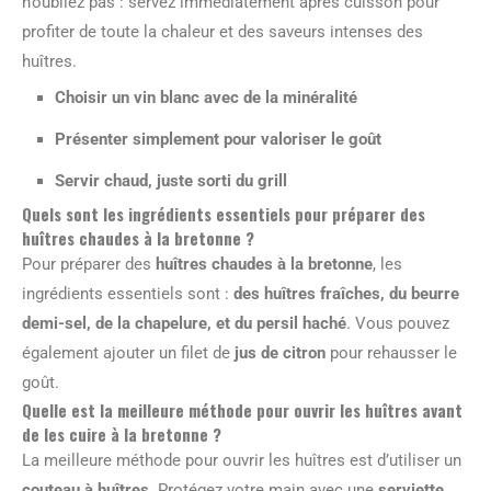
n’oubliez pas : servez immédiatement après cuisson pour
profiter de toute la chaleur et des saveurs intenses des
huîtres.
Choisir un vin blanc avec de la minéralité
Présenter simplement pour valoriser le goût
Servir chaud, juste sorti du grill
Quels sont les ingrédients essentiels pour préparer des
huîtres chaudes à la bretonne ?
Pour préparer des
huîtres chaudes à la bretonne
, les
ingrédients essentiels sont :
des huîtres fraîches, du beurre
demi-sel, de la chapelure, et du persil haché
. Vous pouvez
également ajouter un filet de
jus de citron
pour rehausser le
goût.
Quelle est la meilleure méthode pour ouvrir les huîtres avant
de les cuire à la bretonne ?
La meilleure méthode pour ouvrir les huîtres est d’utiliser un
couteau à huîtres
. Protégez votre main avec une
serviette