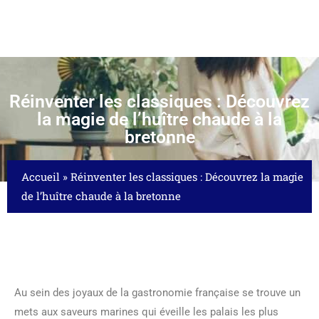
Réinventer les classiques : Découvrez
la magie de l’huître chaude à la
bretonne
Accueil
»
Réinventer les classiques : Découvrez la magie
de l’huître chaude à la bretonne
Au sein des joyaux de la gastronomie française se trouve un
mets aux saveurs marines qui éveille les palais les plus