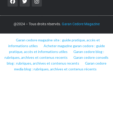
@2024 – Tous droits réservés.
Garan Cedore Magazine
Garan cedore magazine site : guide pratique, accès et
informations utiles
Acheter magazine garan cedore : guide
pratique, accès et informations utiles
Garan cedore blog :
rubriques, archives et contenus recents
Garan cedore conseils
blog : rubriques, archives et contenus recents
Garan cedore
media blog : rubriques, archives et contenus récents