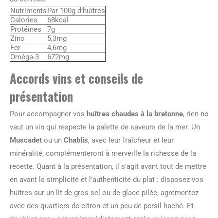
Nutriments
Par 100g d’huîtres
Calories
68kcal
Protéines
7g
Zinc
5,3mg
Fer
4,6mg
Oméga-3
672mg
Accords vins et conseils de
présentation
Pour accompagner vos
huîtres chaudes à la bretonne
, rien ne
vaut un vin qui respecte la palette de saveurs de la mer. Un
Muscadet
ou un
Chablis
, avec leur fraîcheur et leur
minéralité, complémenteront à merveille la richesse de la
recette. Quant à la présentation, il s’agit avant tout de mettre
en avant la simplicité et l’authenticité du plat : disposez vos
huîtres sur un lit de gros sel ou de glace pilée, agrémentez
avec des quartiers de citron et un peu de persil haché. Et