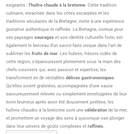
exigeants :
l’huître chaude à la bretonne
. Cette tradition
culinaire, enracinée dans les côtes escarpées et les
traditions séculaires de la Bretagne, invite à une expérience
gustative authentique et raffinée. La Bretagne, connue pour
ses paysages
sauvages
et son identité culturelle forte, est
également le berceau d’un savoir-faire unique dans l’art de
sublimer les
fruits de mer
. Les huîtres, trésors iodés de
cette région, s’épanouissent pleinement sous la main des
chefs cuisiniers qui, avec passion et expertise, les
transforment en de véritables
délices gastronomiques
.
Qu’elles soient gratinées, accompagnées d’une sauce
savoureusement relevée ou simplement enveloppées de leur
écrin brumeux après avoir été doucement poêlées, les
huîtres chaudes à la bretonne sont une
célébration
de la mer,
et promettent un voyage des sens à quiconque ose plonger
dans leur univers de goûts complexes et
raffinés
.