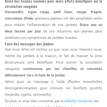
Boire des tisanes connues pour leurs effets bénéfiques sur la
circulation sanguine
Hamamélis, vigne rouge, petit houx, sauge, fragon,
marronnier d’Inde
, plusieurs plantes ont des propriétés utiles
pour réduire l’inflammation de vos jambes.
Boire une ou
deux tasses par jour
de ces infusions aux plantes peut
améliorer vos symptômes de jambes lourdes.
Faire des massages des jambes
Que vous alliez en institut ou que vous vous massiez vous-
même les jambes à la maison, le fait de masser la zone
douloureuse sera bénéfique. Pour activer la circulation
sanguine,
commencez par les chevilles et remontez
délicatement vers le haut de la jambe
.
Optez pour un massage à l’aide d’huiles essentielles
décongestionnantes pour stimuler les bienfaits positifs
(lavandin, cyprès, citronnelle).
De plus, si vous êtes concerné par la
cellulite localisée
, les