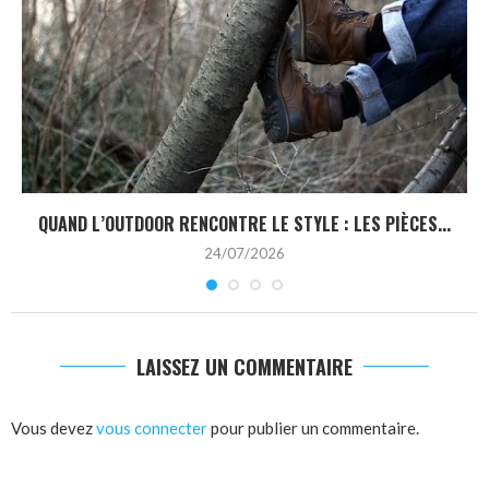
QUAND L’OUTDOOR RENCONTRE LE STYLE : LES PIÈCES...
24/07/2026
LAISSEZ UN COMMENTAIRE
Vous devez
vous connecter
pour publier un commentaire.