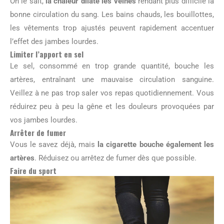
On le sait,
la chaleur dilate les veines
rendant plus difficile la
bonne circulation du sang. Les bains chauds, les bouillottes,
les vêtements trop ajustés peuvent rapidement accentuer
l’effet des jambes lourdes.
Limiter l’apport en sel
Le sel, consommé en trop grande quantité, bouche les
artères, entraînant une mauvaise circulation sanguine.
Veillez à ne pas trop saler vos repas quotidiennement. Vous
réduirez peu à peu la gêne et les douleurs provoquées par
vos jambes lourdes.
Arrêter de fumer
Vous le savez déjà, mais
la cigarette bouche également les
artères
. Réduisez ou arrêtez de fumer dès que possible.
Faire du sport