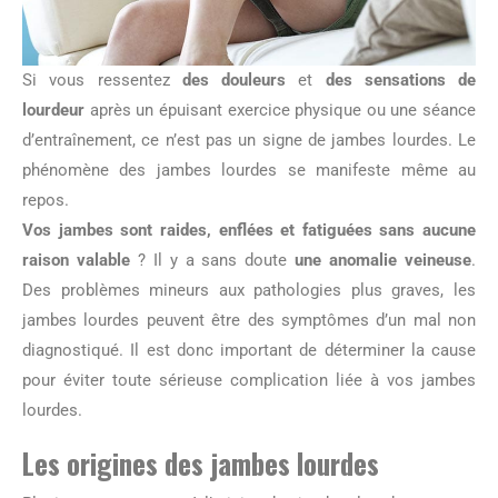
Si vous ressentez
des douleurs
et
des sensations de
lourdeur
après un épuisant exercice physique ou une séance
d’entraînement, ce n’est pas un signe de jambes lourdes. Le
phénomène des jambes lourdes se manifeste même au
repos.
Vos jambes sont raides, enflées et fatiguées sans aucune
raison valable
? Il y a sans doute
une anomalie veineuse
.
Des problèmes mineurs aux pathologies plus graves, les
jambes lourdes peuvent être des symptômes d’un mal non
diagnostiqué. Il est donc important de déterminer la cause
pour éviter toute sérieuse complication liée à vos jambes
lourdes.
Les origines des jambes lourdes