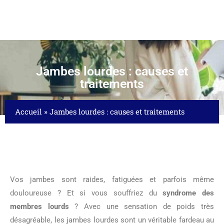
Jambes lourdes : causes et
traitements
Accueil
»
Jambes lourdes : causes et traitements
Vos jambes sont raides, fatiguées et parfois même
douloureuse ? Et si vous souffriez du
syndrome des
membres lourds
? Avec une sensation de poids très
désagréable, les jambes lourdes sont un véritable fardeau au