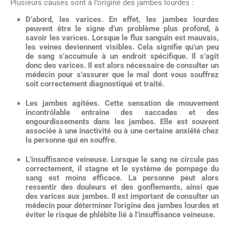
Plusieurs causes sont à l’origine des jambes lourdes :
D’abord, les varices. En effet, les jambes lourdes
peuvent être
le signe d’un problème plus profond, à
savoir les varices
. Lorsque le flux sanguin est mauvais,
les veines deviennent visibles. Cela signifie qu’un peu
de sang s’accumule à un endroit spécifique. Il s’agit
donc des varices. Il est alors nécessaire de consulter un
médecin pour s’assurer que le mal dont vous souffrez
soit correctement diagnostiqué et traité.
Les
jambes agitées
. Cette sensation de mouvement
incontrôlable entraîne des saccades et des
engourdissements dans les jambes. Elle est souvent
associée à une inactivité ou à une certaine anxiété chez
la personne qui en souffre.
L’insuffisance veineuse
. Lorsque le sang ne circule pas
correctement, il stagne et le système de pompage du
sang est moins efficace. La personne peut alors
ressentir des douleurs et des gonflements, ainsi que
des varices aux jambes. Il est important de consulter un
médecin pour déterminer l’origine des jambes lourdes et
éviter le risque de phlébite lié à l’insuffisance veineuse.