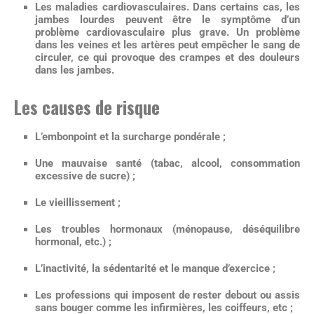
Les maladies cardiovasculaires
. Dans certains cas, les
jambes lourdes peuvent être le symptôme d’un
problème cardiovasculaire plus grave. Un problème
dans les veines et les artères peut empêcher le sang de
circuler, ce qui provoque des crampes et des douleurs
dans les jambes.
Les causes de risque
L’embonpoint
et la surcharge pondérale ;
Une mauvaise santé (
tabac
, alcool, consommation
excessive de sucre) ;
Le vieillissement ;
Les troubles hormonaux (
ménopause
, déséquilibre
hormonal, etc.) ;
L’inactivité, la
sédentarité
et le manque d’exercice ;
Les professions qui imposent de rester debout ou assis
sans bouger comme les infirmières, les coiffeurs, etc ;