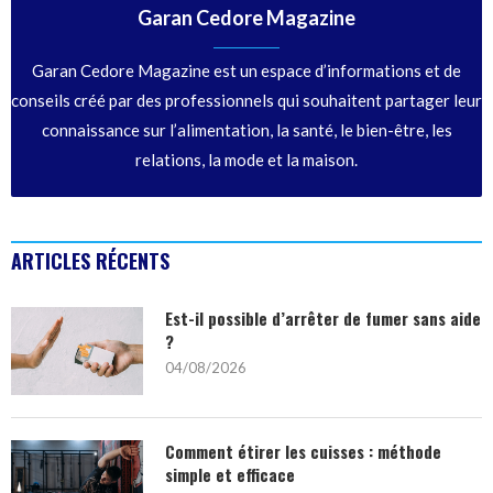
Garan Cedore Magazine
Garan Cedore Magazine est un espace d’informations et de
conseils créé par des professionnels qui souhaitent partager leur
connaissance sur l’alimentation, la santé, le bien-être, les
relations, la mode et la maison.
ARTICLES RÉCENTS
Est-il possible d’arrêter de fumer sans aide
?
04/08/2026
Comment étirer les cuisses : méthode
simple et efficace