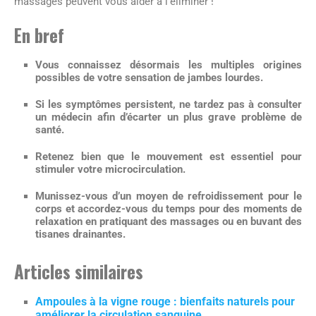
massages peuvent vous aider à l’éliminer !
En bref
Vous connaissez désormais les multiples origines
possibles de votre sensation de jambes lourdes.
Si les symptômes persistent, ne tardez pas à consulter
un médecin afin d’écarter un plus grave problème de
santé.
Retenez bien que le mouvement est essentiel pour
stimuler votre microcirculation.
Munissez-vous d’un moyen de refroidissement pour le
corps et accordez-vous du temps pour des moments de
relaxation en pratiquant des massages ou en buvant des
tisanes drainantes.
Articles similaires
Ampoules à la vigne rouge : bienfaits naturels pour
améliorer la circulation sanguine