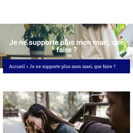
Je ne supporte plus mon mari, que
faire ?
Accueil
»
Je ne supporte plus mon mari, que faire ?