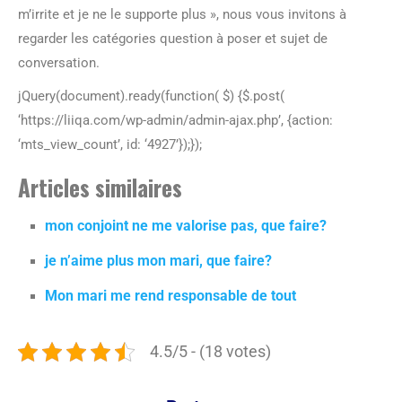
m’irrite et je ne le supporte plus », nous vous invitons à
regarder les catégories question à poser et sujet de
conversation.
jQuery(document).ready(function( $) {$.post(
‘https://liiqa.com/wp-admin/admin-ajax.php’, {action:
‘mts_view_count’, id: ‘4927’});});
Articles similaires
mon conjoint ne me valorise pas, que faire?
je n’aime plus mon mari, que faire?
Mon mari me rend responsable de tout
4.5/5 - (18 votes)