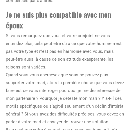
compensés par d’autres.
Je ne suis plus compatible avec mon
époux
Si vous remarquez que vous et votre conjoint ne vous
entendez plus, cela peut être dû à ce que votre homme n’est
pas votre type et n’est pas en harmonie avec vous, mais
peut-être aussi à cause de son attitude exaspérante, les
raisons sont variées.
Quand vous vous apercevez que vous ne pouvez plus
supporter votre mari, alors la première chose que vous devez
faire est de vous interroger pourquoi je me désintéresse de
mon partenaire ? Pourquoi je déteste mon mari ? Y a-t-il des
motifs spécifiques ou s’agit-il seulement d’un déclin d’intérêt
général ? Si vous avez des difficultés précises, vous devez en
parler à votre mari et essayer de trouver une solution.
Il se peut que votre époux ait des préoccupations qu’il n’a