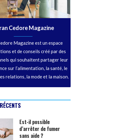
ran Cedore Magazine
edore Magazine est un espace
tions et de conseils créé par des
nels qui souhaitent partager leur
ce sur l’alimentation, la santé, le
les relations, la mode et la maison.
 RÉCENTS
Est-il possible
d’arrêter de fumer
sans aide ?