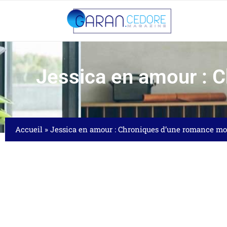
Jessica en amour : 
Accueil
»
Jessica en amour : Chroniques d’une romance m