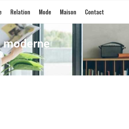
e
Relation
Mode
Maison
Contact
e moderne