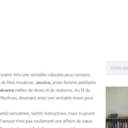
avérer être une véritable odyssée pour certains,
e de fées moderne.
Jessica
, jeune femme pétillante
pérance
mêlée de rêves et de réalisme. Au fil du
affectives, devenant ainsi une véritable muse pour
ntôt enivrantes, tantôt instructives, mais toujours
 l’amour n’est pas seulement une affaire de cœur,