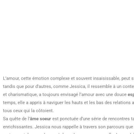
L’amour, cette émotion complexe et souvent insaisissable, peut s’
tandis que pour d’autres, comme Jessica, il ressemble à un cont
et charismatique, a toujours envisagé l’amour avec une douce
es
temps, elle a appris à naviguer les hauts et les bas des relations 
tous ceux qui la côtoient.
Sa quête de l’
âme soeur
est ponctuée d’une série de rencontres ta
enrichissantes. Jessica nous rappelle à travers son parcours que