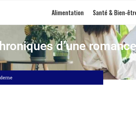
Alimentation
Santé & Bien-êtr
Chroniques d’une romanc
oderne