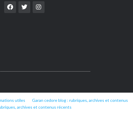
mations utiles
Garan cedore blog : rubriques, archives et contenus
ubriques, archives et contenus récents