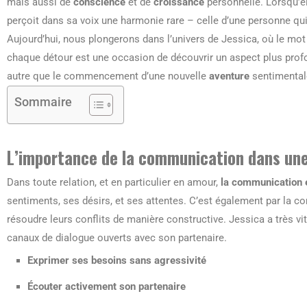
mais aussi de
conscience
et de
croissance
personnelle. Lorsqu’el
perçoit dans sa voix une harmonie rare – celle d’une personne qu
Aujourd’hui, nous plongerons dans l’univers de Jessica, où le mo
chaque détour est une occasion de découvrir un aspect plus profo
autre que le commencement d’une nouvelle
aventure
sentimental
Sommaire
L’importance de la communication
dans une
Dans toute relation, et en particulier en amour,
la communication e
sentiments, ses désirs, et ses attentes. C’est également par la 
résoudre leurs conflits de manière constructive. Jessica a très vi
canaux de dialogue ouverts avec son partenaire.
Exprimer ses besoins sans agressivité
Écouter activement son partenaire