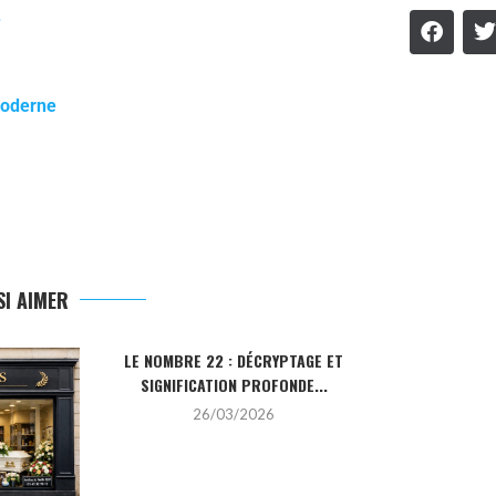
e
moderne
I AIMER
LE NOMBRE 22 : DÉCRYPTAGE ET
LA PIERRE HO
SIGNIFICATION PROFONDE...
SA SIGN
26/03/2026
2