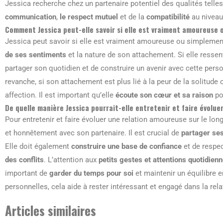
Jessica recherche chez un partenaire potentiel des qualités telle
communication
,
le respect mutuel
et de la
compatibilité
au niveau 
Comment Jessica peut-elle savoir si elle est vraiment amoureuse
Jessica peut savoir si elle est vraiment amoureuse ou simplemen
de ses sentiments
et la nature de son attachement. Si elle resse
partager son quotidien et de construire un avenir avec cette perso
revanche, si son attachement est plus lié à la peur de la solitude 
affection. Il est important qu’elle
écoute son cœur et sa raison
po
De quelle manière Jessica pourrait-elle entretenir et faire évolue
Pour entretenir et faire évoluer une relation amoureuse sur le lon
et honnêtement avec son partenaire. Il est crucial de
partager se
Elle doit également
construire une base de confiance
et de respec
des conflits
. L’attention aux
petits gestes et attentions quotidien
important de
garder du temps pour soi
et maintenir un équilibre e
personnelles, cela aide à rester intéressant et engagé dans la rela
Articles similaires