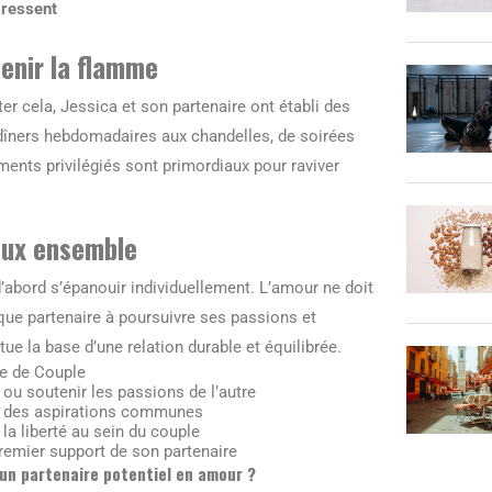
n ressent
enir la flamme
er cela, Jessica et son partenaire ont établi des
e dîners hebdomadaires aux chandelles, de soirées
nts privilégiés sont primordiaux pour raviver
eux ensemble
d’abord s’épanouir individuellement. L’amour ne doit
aque partenaire à poursuivre ses passions et
tue la base d’une relation durable et équilibrée.
e de Couple
 ou soutenir les passions de l’autre
r des aspirations communes
 la liberté au sein du couple
premier support de son partenaire
 un partenaire potentiel en amour ?