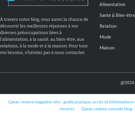
Alimentation
Santé & Bien-être
À travers notre blog, vous aurez la chance de
Relation
découvrir les meilleures réponses à vos
diverses préoccupations liées à
Mode
l’alimentation, à la santé, au bien-être, aux
relations, à la mode et à la maison. Pour tous
Maison
vos besoins, n’hésitez pas à nous contacter.
@2024 –
Garan cedore magazine site : guide pratique, accès et informations 
recents
Garan cedore conseils blog :