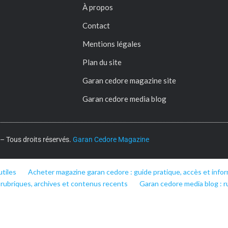
À propos
Contact
Mentions légales
Plan du site
Garan cedore magazine site
Garan cedore media blog
 Tous droits réservés.
Garan Cedore Magazine
utiles
Acheter magazine garan cedore : guide pratique, accès et infor
 rubriques, archives et contenus recents
Garan cedore media blog : r