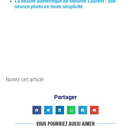
La beauté authentique de Mélanie Laurent : une
séance photo en toute simplicité
Notez cet article
Partager
VOUS POURRIEZ AUSSI AIMER