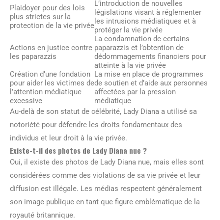
L’introduction de nouvelles
Plaidoyer pour des lois
législations visant à réglementer
plus strictes sur la
les intrusions médiatiques et à
protection de la vie privée
protéger la vie privée
La condamnation de certains
Actions en justice contre
paparazzis et l’obtention de
les paparazzis
dédommagements financiers pour
atteinte à la vie privée
Création d’une fondation
La mise en place de programmes
pour aider les victimes de
de soutien et d’aide aux personnes
l’attention médiatique
affectées par la pression
excessive
médiatique
Au-delà de son statut de célébrité, Lady Diana a utilisé sa
notoriété pour défendre les droits fondamentaux des
individus et leur droit à la vie privée.
Existe-t-il des photos de Lady Diana nue ?
Oui, il existe des photos de Lady Diana nue, mais elles sont
considérées comme des violations de sa vie privée et leur
diffusion est illégale. Les médias respectent généralement
son image publique en tant que figure emblématique de la
royauté britannique.