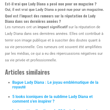
Est-il vrai que Lady Diana a posé nue pour un magazine ?
Oui, il est vrai que Lady Diana a posé nue pour un magazine.
Quel est l’impact des rumeurs sur la réputation de Lady
Diana dans ses dernières années ?
Les rumeurs ont un
impact significatif
sur la réputation de
Lady Diana dans ses dernières années. Elles ont contribué à
ternir son image publique et à susciter des doutes quant à
sa vie personnelle. Ces rumeurs ont souvent été amplifiées
par les médias, ce qui a eu des répercussions négatives sur
sa vie privée et professionnelle.
Articles similaires
Bague Lady Diana : Le joyau emblématique de la
royauté
5 looks iconiques de la sublime Lady Diana et
comment s’en inspirer ?