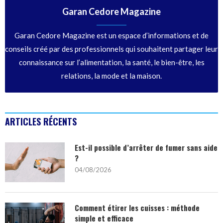
Garan Cedore Magazine
Garan Cedore Magazine est un espace d’informations et de
conseils créé par des professionnels qui souhaitent partager leur
connaissance sur l’alimentation, la santé, le bien-être, les
relations, la mode et la maison.
ARTICLES RÉCENTS
Est-il possible d’arrêter de fumer sans aide
?
04/08/2026
Comment étirer les cuisses : méthode
simple et efficace