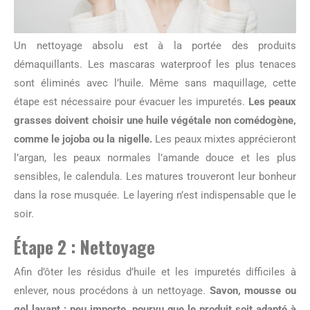
Un nettoyage absolu est à la portée des produits
démaquillants. Les mascaras waterproof les plus tenaces
sont éliminés avec l’huile. Même sans maquillage, cette
étape est nécessaire pour évacuer les impuretés.
Les peaux
grasses doivent choisir une huile végétale non comédogène,
comme le jojoba ou la nigelle.
Les peaux mixtes apprécieront
l’argan, les peaux normales l’amande douce et les plus
sensibles, le calendula. Les matures trouveront leur bonheur
dans la rose musquée. Le layering n’est indispensable que le
soir.
Étape 2 : Nettoyage
Afin d’ôter les résidus d’huile et les impuretés difficiles à
enlever, nous procédons à un nettoyage.
Savon, mousse ou
gel lavant : peu importe, pourvu que le produit soit adapté à