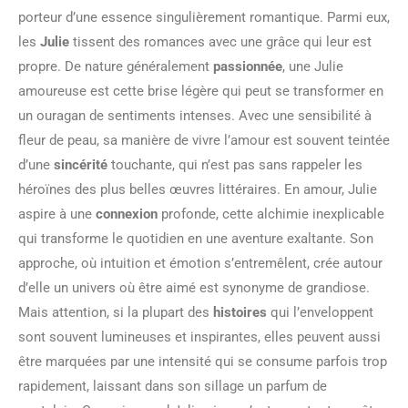
porteur d’une essence singulièrement romantique. Parmi eux,
les
Julie
tissent des romances avec une grâce qui leur est
propre. De nature généralement
passionnée
, une Julie
amoureuse est cette brise légère qui peut se transformer en
un ouragan de sentiments intenses. Avec une sensibilité à
fleur de peau, sa manière de vivre l’amour est souvent teintée
d’une
sincérité
touchante, qui n’est pas sans rappeler les
héroïnes des plus belles œuvres littéraires. En amour, Julie
aspire à une
connexion
profonde, cette alchimie inexplicable
qui transforme le quotidien en une aventure exaltante. Son
approche, où intuition et émotion s’entremêlent, crée autour
d’elle un univers où être aimé est synonyme de grandiose.
Mais attention, si la plupart des
histoires
qui l’enveloppent
sont souvent lumineuses et inspirantes, elles peuvent aussi
être marquées par une intensité qui se consume parfois trop
rapidement, laissant dans son sillage un parfum de