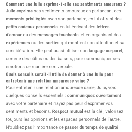
Comment une Julie exprime-t-elle ses sentiments amoureux ?
Julie exprime
ses sentiments amoureux en partageant des
moments privilégiés
avec son partenaire, en lui offrant des
petits cadeaux personnels
, en lui écrivant des
lettres
d’amour
ou des
messages touchants
, et en organisant des
expériences
ou des
sorties
qui montrent son affection et sa
considération. Elle peut aussi utiliser son
langage corporel
,
comme des câlins ou des baisers, pour communiquer ses
émotions de manière non verbale.
Quels conseils serait-il utile de donner à une Julie pour
entretenir une relation amoureuse saine ?
Pour entretenir une relation amoureuse saine, Julie, voici
quelques conseils essentiels :
communiquez ouvertement
avec votre partenaire et n’ayez pas peur d’exprimer vos
sentiments et besoins.
Respect mutuel
est la clé ; valorisez
toujours les opinions et les espaces personnels de l’autre.
N’oubliez pas l’importance de
passer du temps de qualité