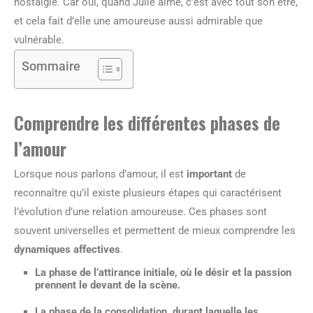
nostalgie. Car oui, quand Julie aime, c’est avec tout son être,
et cela fait d’elle une amoureuse aussi admirable que
vulnérable.
Sommaire
Comprendre les différentes phases de
l’amour
Lorsque nous parlons d’amour, il est
important
de
reconnaître qu’il existe plusieurs étapes qui caractérisent
l’évolution d’une relation amoureuse. Ces phases sont
souvent universelles et permettent de mieux comprendre les
dynamiques affectives
.
La phase de l’attirance initiale, où le désir et la passion
prennent le devant de la scène.
La phase de la consolidation, durant laquelle les