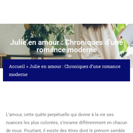
Julie en amour : Chroniques d’une
romance moderne
Accueil
»
Julie en amour : Chroniques d’une romance
moderne
L’amour, cette quête perpétuelle qui donne à la vie ses
nuances les plus colorées, s’incarne différemment en chacun
de nous. Pourtant, il existe des êtres dont le prénom semble