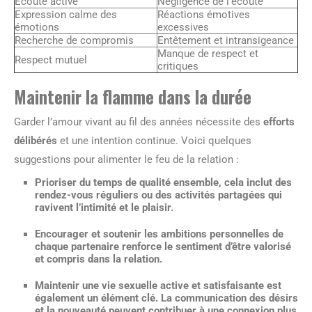
Écoute active
Négligence de l’écoute
Expression calme des
Réactions émotives
émotions
excessives
Recherche de compromis
Entêtement et intransigeance
Manque de respect et
Respect mutuel
critiques
Maintenir la flamme dans la durée
Garder l’amour vivant au fil des années nécessite des
efforts
délibérés
et une intention continue. Voici quelques
suggestions pour alimenter le feu de la relation :
Prioriser du temps de qualité ensemble, cela inclut des
rendez-vous réguliers
ou des activités partagées qui
ravivent l’intimité et le plaisir.
Encourager et soutenir les ambitions personnelles de
chaque partenaire renforce le sentiment d’être valorisé
et compris dans la relation.
Maintenir une vie sexuelle active et satisfaisante est
également un élément clé. La communication des désirs
et la nouveauté peuvent contribuer à une connexion plus