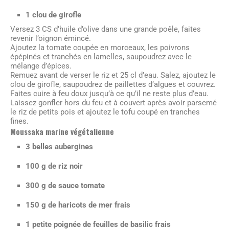
1 clou de girofle
Versez 3 CS d’huile d’olive dans une grande poêle, faites
revenir l’oignon émincé.
Ajoutez la tomate coupée en morceaux, les poivrons
épépinés et tranchés en lamelles, saupoudrez avec le
mélange d’épices.
Remuez avant de verser le riz et 25 cl d’eau. Salez, ajoutez le
clou de girofle, saupoudrez de paillettes d’algues et couvrez.
Faites cuire à feu doux jusqu’à ce qu’il ne reste plus d’eau.
Laissez gonfler hors du feu et à couvert après avoir parsemé
le riz de petits pois et ajoutez le tofu coupé en tranches
fines.
Moussaka marine végétalienne
3 belles aubergines
100 g de riz noir
300 g de sauce tomate
150 g de haricots de mer frais
1 petite poignée de feuilles de basilic frais