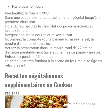
Huile pour le moule
Préchauffez le four à 170°C
Dans une casserole, faites chauffer le lait végétal jusqu’à la
première ébullition.
Hors du feu, ajoutez le chocolat coupé en morceaux et
laissez fondre.
Intégrez ensuite la courge et mixez le tout.
Incorporez la compote (ou la banane écrasée), le sel, la
poudre d’amande et fouettez.
Versez la préparation dans un moule rond de 22 cm de
diamètre préalablement huilé et chemisé de papier cuisson.
Enfournez pendant 25 minutes.
Le gâteau est très fondant à la sortie du four mais se fige en
refroidissant.
Recettes végétaliennes
supplémentaires au Cookeo
Pad Thaï
Pour 4 personnes