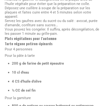
l’huile végétale pour éviter que la préparation ne colle.
Déposez une cuillère à soupe de la préparation sur les
plaques et faites cuire entre 4 et 5 minutes selon votre
appareil.
Servez les gaufres avec du sucré ou du salé : avocat, purée
d’amande, confiture sans sucres…
Vous pouvez les congeler. Il suffira, après décongélation, de
les passer 1 minute au grille-pain.
Plats végétaliens pour l’automne
Tarte végane potiron-épinards
Pour 4 personnes
Pour la pâte à tarte
200 g de farine de petit épeautre
10 cl d’eau
4 CS d’huile d’olive
½ CC de sel fin
Pour la garniture
800 g de potiron ou courge butternut ou potimarron