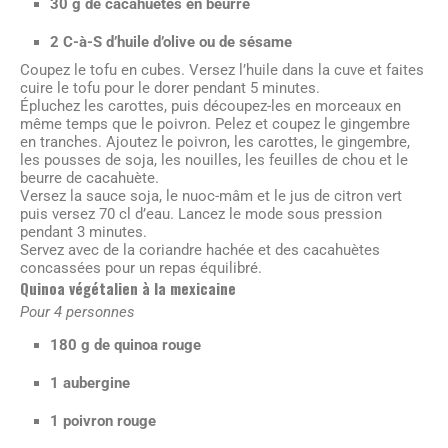
30 g de cacahuètes en beurre
2 C-à-S d’huile d’olive ou de sésame
Coupez le tofu en cubes. Versez l’huile dans la cuve et faites
cuire le tofu pour le dorer pendant 5 minutes.
Épluchez les carottes, puis découpez-les en morceaux en
même temps que le poivron. Pelez et coupez le gingembre
en tranches. Ajoutez le poivron, les carottes, le gingembre,
les pousses de soja, les nouilles, les feuilles de chou et le
beurre de cacahuète.
Versez la sauce soja, le nuoc-mâm et le jus de citron vert
puis versez 70 cl d’eau. Lancez le mode sous pression
pendant 3 minutes.
Servez avec de la coriandre hachée et des cacahuètes
concassées pour un repas équilibré.
Quinoa végétalien à la mexicaine
Pour 4 personnes
180 g de quinoa rouge
1 aubergine
1 poivron rouge