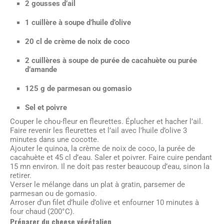
2 gousses d’ail
1 cuillère à soupe d’huile d’olive
20 cl de crème de noix de coco
2 cuillères à soupe de purée de cacahuète ou purée
d’amande
125 g de parmesan ou gomasio
Sel et poivre
Couper le chou-fleur en fleurettes. Éplucher et hacher l’ail.
Faire revenir les fleurettes et l’ail avec l’huile d’olive 3
minutes dans une cocotte.
Ajouter le quinoa, la crème de noix de coco, la purée de
cacahuète et 45 cl d’eau. Saler et poivrer. Faire cuire pendant
15 mn environ. Il ne doit pas rester beaucoup d’eau, sinon la
retirer.
Verser le mélange dans un plat à gratin, parsemer de
parmesan ou de gomasio.
Arroser d’un filet d’huile d’olive et enfourner 10 minutes à
four chaud (200°C).
Préparer du cheese végétalien