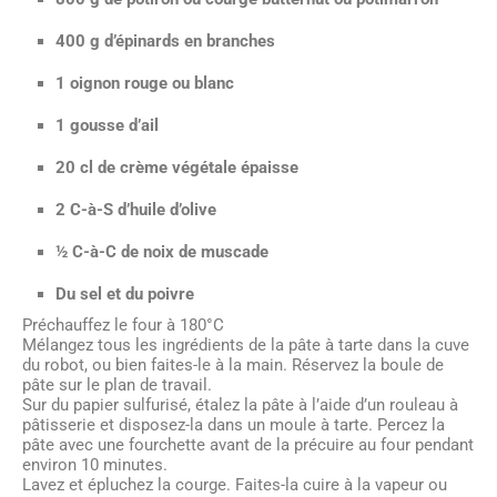
400 g d’épinards en branches
1 oignon rouge ou blanc
1 gousse d’ail
20 cl de crème végétale épaisse
2 C-à-S d’huile d’olive
½ C-à-C de noix de muscade
Du sel et du poivre
Préchauffez le four à 180°C
Mélangez tous les ingrédients de la pâte à tarte dans la cuve
du robot, ou bien faites-le à la main. Réservez la boule de
pâte sur le plan de travail.
Sur du papier sulfurisé, étalez la pâte à l’aide d’un rouleau à
pâtisserie et disposez-la dans un moule à tarte. Percez la
pâte avec une fourchette avant de la précuire au four pendant
environ 10 minutes.
Lavez et épluchez la courge. Faites-la cuire à la vapeur ou