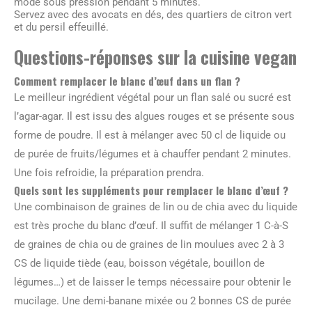
mode sous pression pendant 5 minutes.
Servez avec des avocats en dés, des quartiers de citron vert
et du persil effeuillé.
Questions-réponses sur la cuisine vegan
Comment remplacer le blanc d’œuf dans un flan ?
Le meilleur ingrédient végétal pour un flan salé ou sucré est
l’agar-agar. Il est issu des algues rouges et se présente sous
forme de poudre. Il est à mélanger avec 50 cl de liquide ou
de purée de fruits/légumes et à chauffer pendant 2 minutes.
Une fois refroidie, la préparation prendra.
Quels sont les suppléments pour remplacer le blanc d’œuf ?
Une combinaison de graines de lin ou de chia avec du liquide
est très proche du blanc d’œuf. Il suffit de mélanger 1 C-à-S
de graines de chia ou de graines de lin moulues avec 2 à 3
CS de liquide tiède (eau, boisson végétale, bouillon de
légumes…) et de laisser le temps nécessaire pour obtenir le
mucilage. Une demi-banane mixée ou 2 bonnes CS de purée