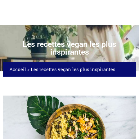
Les recettes vegan les plus
inspirantes
Accueil
»
Les recettes vegan les plus inspirantes