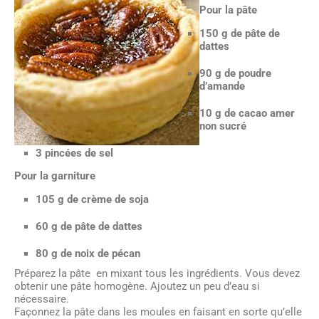
Pour la pâte
150 g de pâte de
dattes
90 g de poudre
d’amande
10 g de cacao amer
non sucré
3 pincées de sel
Pour la garniture
105 g de crème de soja
60 g de pâte de dattes
80 g de noix de pécan
Préparez la pâte en mixant tous les ingrédients. Vous devez
obtenir une pâte homogène. Ajoutez un peu d’eau si
nécessaire.
Façonnez la pâte dans les moules en faisant en sorte qu’elle