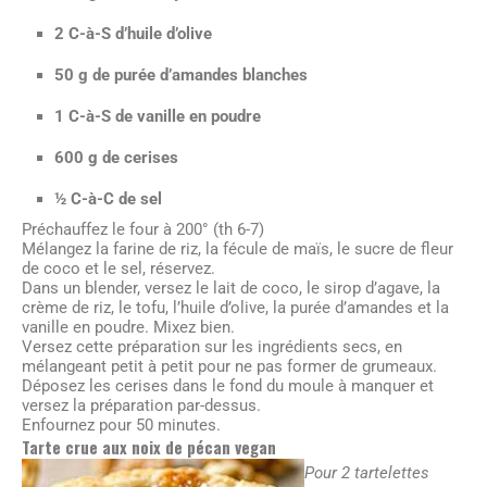
2 C-à-S d’huile d’olive
50 g de purée d’amandes blanches
1 C-à-S de vanille en poudre
600 g de cerises
½ C-à-C de sel
Préchauffez le four à 200° (th 6-7)
Mélangez la farine de riz, la fécule de maïs, le sucre de fleur
de coco et le sel, réservez.
Dans un blender, versez le lait de coco, le sirop d’agave, la
crème de riz, le tofu, l’huile d’olive, la purée d’amandes et la
vanille en poudre. Mixez bien.
Versez cette préparation sur les ingrédients secs, en
mélangeant petit à petit pour ne pas former de grumeaux.
Déposez les cerises dans le fond du moule à manquer et
versez la préparation par-dessus.
Enfournez pour 50 minutes.
Tarte crue aux noix de pécan vegan
Pour 2 tartelettes