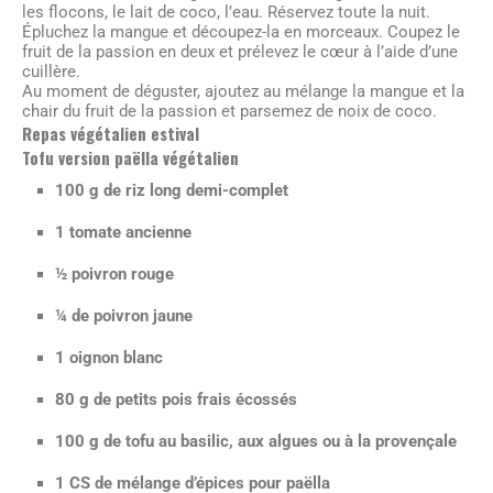
les flocons, le lait de coco, l’eau. Réservez toute la nuit.
Épluchez la mangue et découpez-la en morceaux. Coupez le
fruit de la passion en deux et prélevez le cœur à l’aide d’une
cuillère.
Au moment de déguster, ajoutez au mélange la mangue et la
chair du fruit de la passion et parsemez de noix de coco.
Repas végétalien estival
Tofu version paëlla végétalien
100 g de riz long demi-complet
1 tomate ancienne
½ poivron rouge
¼ de poivron jaune
1 oignon blanc
80 g de petits pois frais écossés
100 g de tofu au basilic, aux algues ou à la provençale
1 CS de mélange d’épices pour paëlla