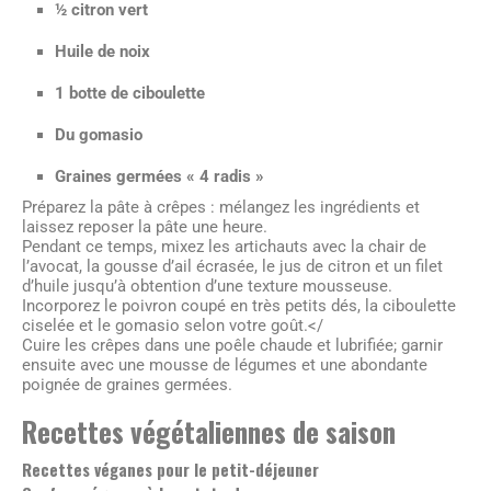
½ citron vert
Huile de noix
1 botte de ciboulette
Du gomasio
Graines germées « 4 radis »
Préparez la pâte à crêpes : mélangez les ingrédients et
laissez reposer la pâte une heure.
Pendant ce temps, mixez les artichauts avec la chair de
l’avocat, la gousse d’ail écrasée, le jus de citron et un filet
d’huile jusqu’à obtention d’une texture mousseuse.
Incorporez le poivron coupé en très petits dés, la ciboulette
ciselée et le gomasio selon votre goût.</
Cuire les crêpes dans une poêle chaude et lubrifiée; garnir
ensuite avec une mousse de légumes et une abondante
poignée de graines germées.
Recettes végétaliennes de saison
Recettes véganes pour le petit-déjeuner