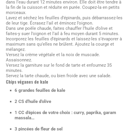
dans l’eau durant 12 minutes environ. Elle doit être tendre à
la fin de la cuisson et réduite en purée. Coupez-la en petits
morceaux.
Lavez et séchez les feuilles d’épinards, puis débarrassez-les
de leur tige. Écrasez l’ail et émincez l’oignon.
Dans une poêle chaude, faites chauffer l’huile d’olive et
faites-y suer l’oignon et l’ail à feu moyen durant 5 minutes.
Incorporez les feuilles d’épinards et laissez-les s’évaporer à
maximum sans qu’elles ne brûlent. Ajoutez la courge et
mélangez.
Versez la crème végétale et la noix de muscade.
Assaisonnez.
Versez la garniture sur le fond de tarte et enfournez 35
minutes.
Servez la tarte chaude, ou bien froide avec une salade.
Chips véganes de kale
6 grandes feuilles de kale
2 CS d’huile d’olive
1 CC d’épices de votre choix : curry, paprika, garam
massala…
3 pincées de fleur de sel