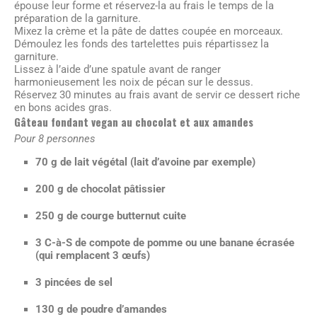
épouse leur forme et réservez-la au frais le temps de la
préparation de la garniture.
Mixez la crème et la pâte de dattes coupée en morceaux.
Démoulez les fonds des tartelettes puis répartissez la
garniture.
Lissez à l’aide d’une spatule avant de ranger
harmonieusement les noix de pécan sur le dessus.
Réservez 30 minutes au frais avant de servir ce dessert riche
en bons acides gras.
Gâteau fondant vegan au chocolat et aux amandes
Pour 8 personnes
70 g de lait végétal (lait d’avoine par exemple)
200 g de chocolat pâtissier
250 g de courge butternut cuite
3 C-à-S de compote de pomme ou une banane écrasée
(qui remplacent 3 œufs)
3 pincées de sel
130 g de poudre d’amandes