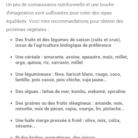
Un peu de connaissance nutritionnelle et une touche
d’imagination sont suffisantes pour créer des repas
équilibrés. Voici mes recommandations pour obtenir des
protéines végétales :
Des fruits et des légumes de saison (cuits et crus),
issus de l’agriculture biologique de préférence
Une céréale : amarante, avoine, epeautre, maïs, millet,
orge, quinoa, riz, sarrasin, millet
Une légumineuse : fève, haricot blanc, rouge, coco,
lentille, pois cassé, pois chiche, soja jaune…
Des algues : laitue de mer, kombu, wakamé, spiruline
Des graines ou des fruits oléagineux : amande, noix,
noisette, noix de pécan, cajou, courge, lin, pistache…
Une huile vierge pressée à froid : olive, noix, colza,
sésame…
Et des herbes aromatiques, des épices