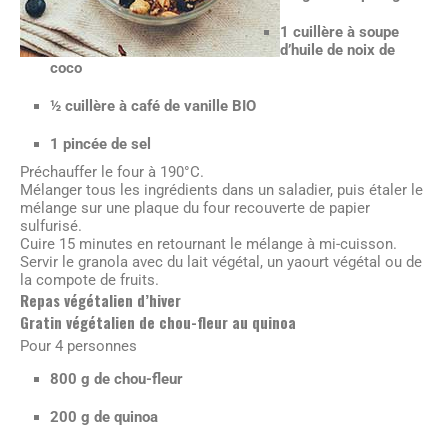
1 cuillère à soupe
d’huile de noix de
coco
½ cuillère à café de vanille BIO
1 pincée de sel
Préchauffer le four à 190°C.
Mélanger tous les ingrédients dans un saladier, puis étaler le
mélange sur une plaque du four recouverte de papier
sulfurisé.
Cuire 15 minutes en retournant le mélange à mi-cuisson.
Servir le granola avec du lait végétal, un yaourt végétal ou de
la compote de fruits.
Repas végétalien d’hiver
Gratin végétalien de chou-fleur au quinoa
Pour 4 personnes
800 g de chou-fleur
200 g de quinoa