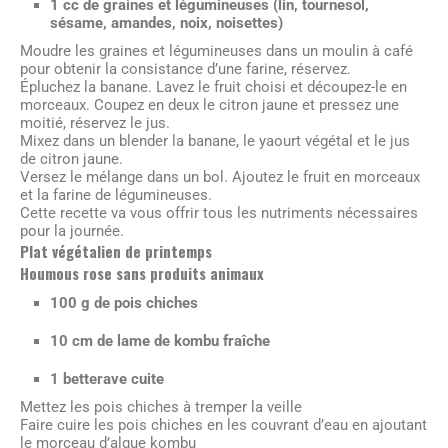
1 cc de graines et légumineuses (lin, tournesol,
sésame, amandes, noix, noisettes)
Moudre les graines et légumineuses dans un moulin à café
pour obtenir la consistance d’une farine, réservez.
Épluchez la banane. Lavez le fruit choisi et découpez-le en
morceaux. Coupez en deux le citron jaune et pressez une
moitié, réservez le jus.
Mixez dans un blender la banane, le yaourt végétal et le jus
de citron jaune.
Versez le mélange dans un bol. Ajoutez le fruit en morceaux
et la farine de légumineuses.
Cette recette va vous offrir tous les nutriments nécessaires
pour la journée.
Plat végétalien de printemps
Houmous rose sans produits animaux
100 g de pois chiches
10 cm de lame de kombu fraîche
1 betterave cuite
Mettez les pois chiches à tremper la veille
Faire cuire les pois chiches en les couvrant d’eau en ajoutant
le morceau d’algue kombu