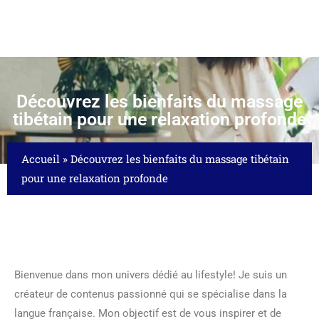
Découvrez les bienfaits du massage
tibétain pour une relaxation profonde
Accueil
»
Découvrez les bienfaits du massage tibétain
pour une relaxation profonde
Bienvenue dans mon univers dédié au lifestyle! Je suis un
créateur de contenus passionné qui se spécialise dans la
langue française. Mon objectif est de vous inspirer et de