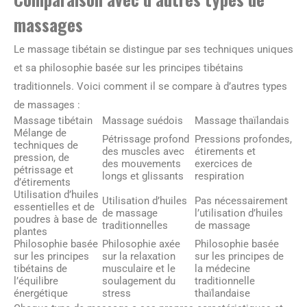
massages
Le massage tibétain se distingue par ses techniques uniques
et sa philosophie basée sur les principes tibétains
traditionnels. Voici comment il se compare à d’autres types
de massages :
Massage tibétain
Massage suédois
Massage thaïlandais
Mélange de
Pétrissage profond
Pressions profondes,
techniques de
des muscles avec
étirements et
pression, de
des mouvements
exercices de
pétrissage et
longs et glissants
respiration
d’étirements
Utilisation d’huiles
Utilisation d’huiles
Pas nécessairement
essentielles et de
de massage
l’utilisation d’huiles
poudres à base de
traditionnelles
de massage
plantes
Philosophie basée
Philosophie axée
Philosophie basée
sur les principes
sur la relaxation
sur les principes de
tibétains de
musculaire et le
la médecine
l’équilibre
soulagement du
traditionnelle
énergétique
stress
thaïlandaise