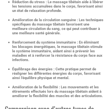
Réduction du stress :
Le massage tibétain aide à libérer
les tensions accumulées dans le corps, favorisant ainsi
un état de relaxation profonde.
Amélioration de la circulation sanguine :
Les techniques
spécifiques du massage tibétain favorisent une
meilleure circulation du sang, ce qui peut contribuer à
une meilleure santé générale.
Renforcement du système immunitaire :
En éliminant
les blocages énergétiques, le massage tibétain stimule
le système immunitaire, aidant ainsi à prévenir les
maladies et à renforcer la résistance du corps face aux
infections.
Équilibrage des énergies :
Cette pratique permet de
réaligner les différentes énergies du corps, favorisant
ainsi l’équilibre physique et mental.
Amélioration de la flexibilité :
Les mouvements et les
étirements effectués lors du massage tibétain aident à
améliorer la flexibilité des muscles et des articulations.
Comparaison avec d’autres types de