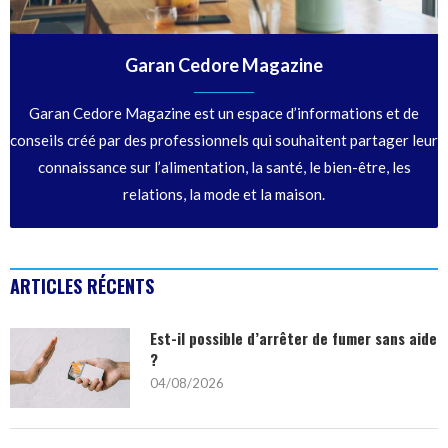
Garan Cedore Magazine
Garan Cedore Magazine est un espace d’informations et de
conseils créé par des professionnels qui souhaitent partager leur
connaissance sur l’alimentation, la santé, le bien-être, les
relations, la mode et la maison.
ARTICLES RÉCENTS
Est-il possible d’arrêter de fumer sans aide
?
04/08/2026