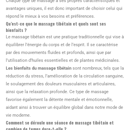
Chaque type de massage a ses propres caractéristiques et
avantages uniques, il est donc important de choisir celui qui
répond le mieux à vos besoins et préférences.
Qu’est-ce que le massage tibétain et quels sont ses
bienfaits ?
Le massage tibétain est une pratique traditionnelle qui vise à
équilibrer l’énergie du corps et de l’esprit. Il se caractérise
par des mouvements fluides et profonds, ainsi que par
l’utilisation d’huiles essentielles et de plantes médicinales.
Les bienfaits du massage tibétain
sont nombreux, tels que la
réduction du stress, l’amélioration de la circulation sanguine,
le soulagement des douleurs musculaires et articulaires,
ainsi que la relaxation profonde. Ce type de massage
favorise également la détente mentale et émotionnelle,
aidant ainsi à trouver un équilibre global dans notre mode de
vie moderne.
Comment se déroule une séance de massage tibétain et
combien de temps dure-t-elle ?