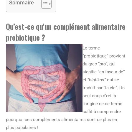
Sommaire
Qu’est-ce qu’un complément alimentaire
probiotique ?
Le terme
“probiotique” provient
du grec “
pro
”, qui
signifie “en faveur de”
et “
biotikos
” qui se
traduit par “la vie”. Un
seul coup d’œil à
l’origine de ce terme
suffit à comprendre
pourquoi ces compléments alimentaires sont de plus en
plus populaires !