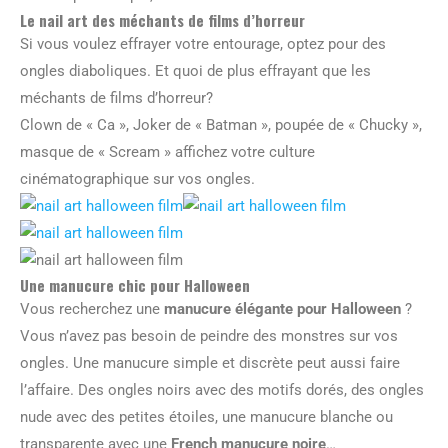
Le nail art des méchants de films d’horreur
Si vous voulez effrayer votre entourage, optez pour des
ongles diaboliques. Et quoi de plus effrayant que les
méchants de films d’horreur?
Clown de « Ca », Joker de « Batman », poupée de « Chucky »,
masque de « Scream » affichez votre culture
cinématographique sur vos ongles.
Une manucure chic pour Halloween
Vous recherchez une
manucure élégante pour Halloween
?
Vous n’avez pas besoin de peindre des monstres sur vos
ongles. Une manucure simple et discrète peut aussi faire
l’affaire. Des ongles noirs avec des motifs dorés, des ongles
nude avec des petites étoiles, une manucure blanche ou
transparente avec une
French manucure noire
…