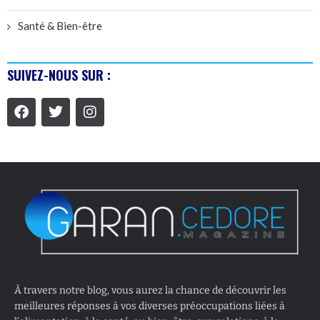
Santé & Bien-être
SUIVEZ-NOUS SUR :
À travers notre blog, vous aurez la chance de découvrir les
meilleures réponses à vos diverses préoccupations liées à