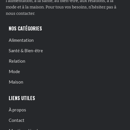
l’alimentation, à la santé, au bien-être, aux relations, à la
mode et à la maison. Pour tous vos besoins, n’hésitez pas à
nous contacter.
NOS CATÉGORIES
Alimentation
Santé & Bien-être
Relation
Mode
Maison
LIENS UTILES
À propos
Contact