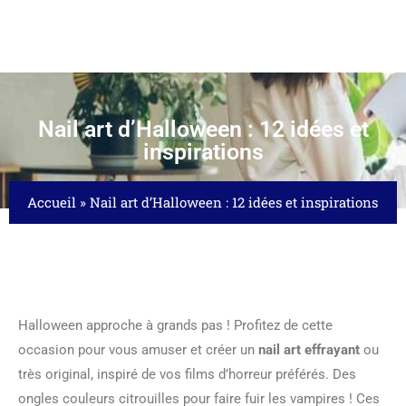
Nail art d’Halloween : 12 idées et
inspirations
Accueil
»
Nail art d’Halloween : 12 idées et inspirations
Halloween approche à grands pas ! Profitez de cette
occasion pour vous amuser et créer un
nail art effrayant
ou
très original, inspiré de vos films d’horreur préférés. Des
ongles couleurs citrouilles pour faire fuir les vampires ! Ces