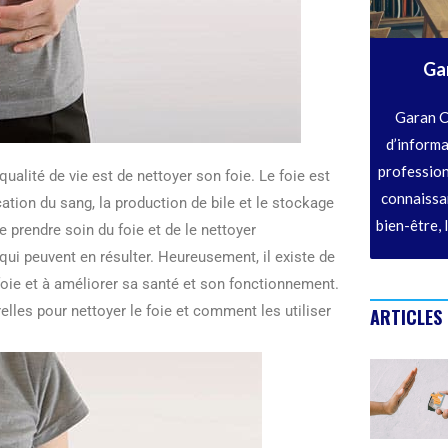
Ga
Garan C
d’informa
profession
ualité de vie est de nettoyer son foie. Le foie est
connaissan
ation du sang, la production de bile et le stockage
bien-être, 
 prendre soin du foie et de le nettoyer
qui peuvent en résulter. Heureusement, il existe de
oie et à améliorer sa santé et son fonctionnement.
lles pour nettoyer le foie et comment les utiliser
ARTICLES