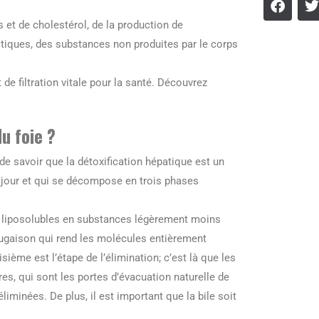
 et de cholestérol, de la production de
tiques, des substances non produites par le corps
de filtration vitale pour la santé. Découvrez
u foie ?
e savoir que la détoxification hépatique est un
 jour et qui se décompose en trois phases
es liposolubles en substances légèrement moins
jugaison qui rend les molécules entièrement
sième est l’étape de l’élimination; c’est là que les
es, qui sont les portes d’évacuation naturelle de
liminées. De plus, il est important que la bile soit