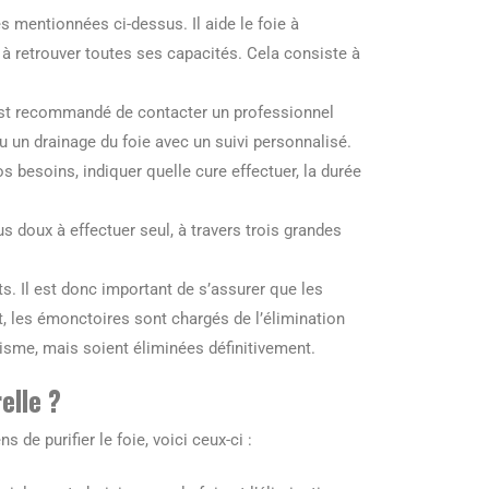
s mentionnées ci-dessus. Il aide le foie à
 à retrouver toutes ses capacités. Cela consiste à
l est recommandé de contacter un professionnel
 un drainage du foie avec un suivi personnalisé.
s besoins, indiquer quelle cure effectuer, la durée
s doux à effectuer seul, à travers trois grandes
ts. Il est donc important de s’assurer que les
, les émonctoires sont chargés de l’élimination
isme, mais soient éliminées définitivement.
elle ?
ns de purifier le foie, voici ceux-ci :