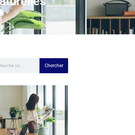
aturelles
Chercher