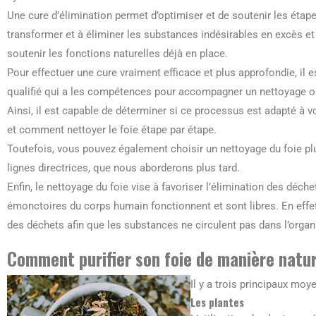
Une cure d’élimination permet d’optimiser et de soutenir les étape
transformer et à éliminer les substances indésirables en excès et
soutenir les fonctions naturelles déjà en place.
Pour effectuer une cure vraiment efficace et plus approfondie, i
qualifié qui a les compétences pour accompagner un nettoyage ou
Ainsi, il est capable de déterminer si ce processus est adapté à vo
et comment nettoyer le foie étape par étape.
Toutefois, vous pouvez également choisir un nettoyage du foie plu
lignes directrices, que nous aborderons plus tard.
Enfin, le nettoyage du foie vise à favoriser l’élimination des déche
émonctoires du corps humain fonctionnent et sont libres. En effet
des déchets afin que les substances ne circulent pas dans l’organ
Comment purifier son foie de manière natur
Il y a trois principaux moye
Les plantes