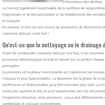
l’élimination des déchets.
Le foie est également responsable de la synthèse de lipoprotéines
triglycérides et de phospholipides et du métabolisme des xénobio
et toxiques.
En somme, le foie est une source de production, de destruction et 
comment nettoyer votre foie !
Qu’est-ce que le nettoyage ou le drainage d
Avant de comprendre comment nettoyer son foie, il est essentiel d
processus physiologique normal et naturel qui se produit chaque
principales.
La première est la phase fonctionnelle qui transforme les toxin
toxiques et plus hydrosolubles. La deuxième est la phase de con
inoffensives et hydrosolubles pour être évacuées plus tard. La troi
molécules quittent le foie et sont transportées vers les émonctoir
l’organisme (intestins, reins, poumons…) pour être définitivement é
synthétisée et s’écoule correctement.