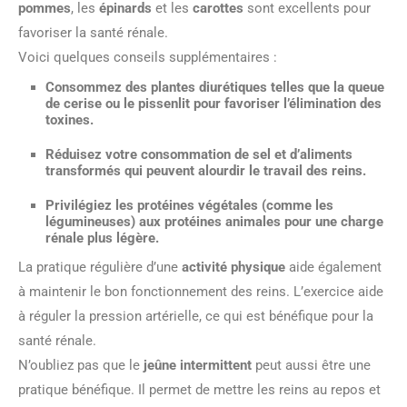
pommes
, les
épinards
et les
carottes
sont excellents pour
favoriser la santé rénale.
Voici quelques conseils supplémentaires :
Consommez des
plantes diurétiques
telles que la
queue
de cerise
ou le
pissenlit
pour favoriser l’élimination des
toxines.
Réduisez votre consommation de
sel
et d’
aliments
transformés
qui peuvent alourdir le travail des reins.
Privilégiez les protéines végétales (comme les
légumineuses
) aux protéines animales pour une charge
rénale plus légère.
La pratique régulière d’une
activité physique
aide également
à maintenir le bon fonctionnement des reins. L’exercice aide
à réguler la pression artérielle, ce qui est bénéfique pour la
santé rénale.
N’oubliez pas que le
jeûne intermittent
peut aussi être une
pratique bénéfique. Il permet de mettre les reins au repos et