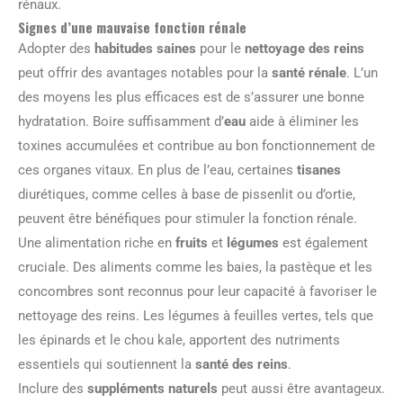
rénaux.
Signes d’une mauvaise fonction rénale
Adopter des
habitudes saines
pour le
nettoyage des reins
peut offrir des avantages notables pour la
santé rénale
. L’un
des moyens les plus efficaces est de s’assurer une bonne
hydratation. Boire suffisamment d’
eau
aide à éliminer les
toxines accumulées et contribue au bon fonctionnement de
ces organes vitaux. En plus de l’eau, certaines
tisanes
diurétiques, comme celles à base de pissenlit ou d’ortie,
peuvent être bénéfiques pour stimuler la fonction rénale.
Une alimentation riche en
fruits
et
légumes
est également
cruciale. Des aliments comme les baies, la pastèque et les
concombres sont reconnus pour leur capacité à favoriser le
nettoyage des reins. Les légumes à feuilles vertes, tels que
les épinards et le chou kale, apportent des nutriments
essentiels qui soutiennent la
santé des reins
.
Inclure des
suppléments naturels
peut aussi être avantageux.