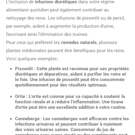
L’inclusion de
infusions diurétiques
dans votre régime
alimentaire quotidien peut également contribuer au
nettoyage des reins. Les infusions de pissenlit ou de persil,
par exemple, aident à augmenter la production d’urine,
favorisant ainsi l’élimination des toxines.
Pour ceux qui préfèrent les
remèdes naturels
, plusieurs
plantes médicinales peuvent être bénéfiques pour les reins.
Voici quelques exemples :
Pissenlit
: Cette plante est reconnue pour ses propriétés
diurétiques et dépuratives, aidant à purifier les reins et
le foie. Une infusion de pissenlit peut être consommée
quotidiennement pour des résultats optimaux.
Ortie
: L’ortie est connue pour sa capacité à soutenir la
fonction rénale et à réduire l’inflammation. Une tisane
d’ortie peut être une excellente addition à votre routine.
Canneberge
: Les canneberges sont efficaces contre les
infections urinaires et peuvent contribuer à maintenir
des voies urinaires saines. Consommer du jus de
canneberge sans sucre ajouté ou des suppléments peut