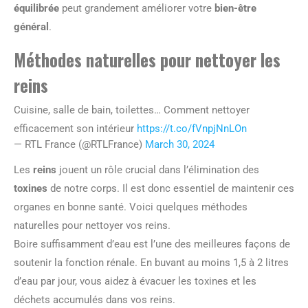
équilibrée
peut grandement améliorer votre
bien-être
général
.
Méthodes naturelles pour nettoyer les
reins
Cuisine, salle de bain, toilettes… Comment nettoyer
efficacement son intérieur
https://t.co/fVnpjNnLOn
— RTL France (@RTLFrance)
March 30, 2024
Les
reins
jouent un rôle crucial dans l’élimination des
toxines
de notre corps. Il est donc essentiel de maintenir ces
organes en bonne santé. Voici quelques méthodes
naturelles pour nettoyer vos reins.
Boire suffisamment d’eau est l’une des meilleures façons de
soutenir la fonction rénale. En buvant au moins 1,5 à 2 litres
d’eau par jour, vous aidez à évacuer les toxines et les
déchets accumulés dans vos reins.