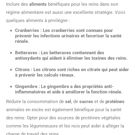
Inclure des
aliments
bénéfiques pour les reins dans son
régime alimentaire est aussi une excellente stratégie. Voici
quelques aliments à privilégier :
Cranberries
: Les cranberries sont connues pour
prévenir les infections urinaires et favoriser la santé
rénale.
Betteraves
: Les betteraves contiennent des
antioxydants qui aident à éliminer les toxines des reins.
Citrons
: Les citrons sont riches en citrate qui peut aider
à prévenir les calculs rénaux.
Gingembre
: Le gingembre a des propriétés anti-
inflammatoires et aide à améliorer la fonction rénale.
Réduire la consommation de
sel
, de
sucres
et de
protéines
animales en excès est également bénéfique pour la santé
des reins. Opter pour des sources de protéines végétales
comme les légumineuses et les noix peut aider à alléger la
charge de travail des reins.