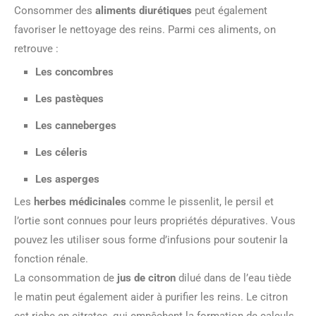
Consommer des
aliments diurétiques
peut également
favoriser le nettoyage des reins. Parmi ces aliments, on
retrouve :
Les concombres
Les pastèques
Les canneberges
Les céleris
Les asperges
Les
herbes médicinales
comme le pissenlit, le persil et
l’ortie sont connues pour leurs propriétés dépuratives. Vous
pouvez les utiliser sous forme d’infusions pour soutenir la
fonction rénale.
La consommation de
jus de citron
dilué dans de l’eau tiède
le matin peut également aider à purifier les reins. Le citron
est riche en citrates, qui empêchent la formation de calculs