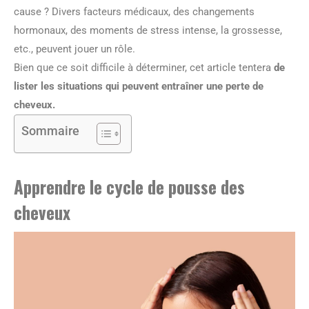
cause ? Divers facteurs médicaux, des changements
hormonaux, des moments de stress intense, la grossesse,
etc., peuvent jouer un rôle.
Bien que ce soit difficile à déterminer, cet article tentera
de
lister les situations qui peuvent entraîner une perte de
cheveux.
Sommaire
Apprendre le cycle de pousse des
cheveux