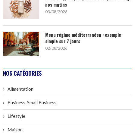
nos matins
03/08/2026
Menu régime méditerranéen : exemple
simple sur 7 jours
02/08/2026
NOS CATÉGORIES
Alimentation
Business, Small Business
Lifestyle
Maison