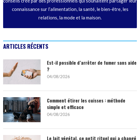
conseils créé par des professionnels qui souhaitent partager leur
connaissance sur l’alimentation, la santé, le bien-être, les
relations, la mode et la maison.
ARTICLES RÉCENTS
Est-il possible d’arrêter de fumer sans aide
?
04/08/2026
Comment étirer les cuisses : méthode
simple et efficace
04/08/2026
Le lait végétal, ce petit rituel qui a changé