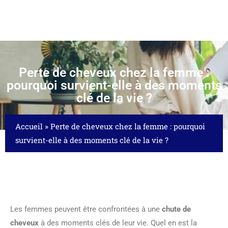
Perte de cheveux chez la femme :
pourquoi survient-elle à des moments
clé de la vie ?
Accueil
»
Perte de cheveux chez la femme : pourquoi
survient-elle à des moments clé de la vie ?
Les femmes peuvent être confrontées à une
chute de
cheveux
à des moments clés de leur vie. Quel en est la