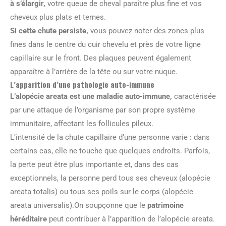
à s’élargir,
votre queue de cheval paraître plus fine et vos
cheveux plus plats et ternes.
Si cette chute persiste,
vous pouvez noter des zones plus
fines dans le centre du cuir chevelu et près de votre ligne
capillaire sur le front. Des plaques peuvent également
apparaître à l’arrière de la tête ou sur votre nuque.
L’apparition d’une pathologie auto-immune
L’alopécie areata est une maladie auto-immune,
caractérisée
par une attaque de l’organisme par son propre système
immunitaire, affectant les follicules pileux.
L’intensité de la chute capillaire d’une personne varie : dans
certains cas, elle ne touche que quelques endroits. Parfois,
la perte peut être plus importante et, dans des cas
exceptionnels, la personne perd tous ses cheveux (alopécie
areata totalis) ou tous ses poils sur le corps (alopécie
areata universalis).
On soupçonne que le
patrimoine
héréditaire
peut contribuer à l’apparition de l’alopécie areata.