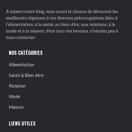
À travers notre blog, vous aurez la chance de découvrir les
meilleures réponses à vos diverses préoccupations liées à
l’alimentation, à la santé, au bien-être, aux relations, à la
mode et à la maison. Pour tous vos besoins, n’hésitez pas à
nous contacter.
NOS CATÉGORIES
Alimentation
Santé & Bien-être
Relation
Mode
Maison
LIENS UTILES