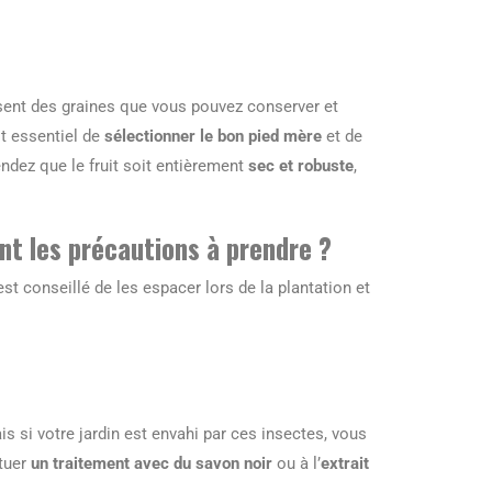
isent des graines que vous pouvez conserver et
est essentiel de
sélectionner le bon pied mère
et de
tendez que le fruit soit entièrement
sec et robuste
,
nt les précautions à prendre ?
est conseillé de les espacer lors de la plantation et
s si votre jardin est envahi par ces insectes, vous
ctuer
un traitement avec du savon noir
ou à l’
extrait