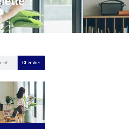
lette ?
Chercher