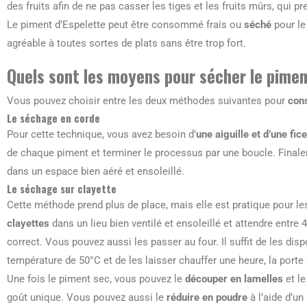
des fruits afin de ne pas casser les tiges et les fruits mûrs, qui p
Le piment d’Espelette peut être consommé frais ou
séché
pour le
agréable à toutes sortes de plats sans être trop fort.
Quels sont les moyens pour sécher le pimen
Vous pouvez choisir entre les deux méthodes suivantes pour
cons
Le séchage en corde
Pour cette technique, vous avez besoin d’
une aiguille et d’une fice
de chaque piment et terminer le processus par une boucle. Finale
dans un espace bien aéré et ensoleillé.
Le séchage sur clayette
Cette méthode prend plus de place, mais elle est pratique pour les
clayettes
dans un lieu bien ventilé et ensoleillé et attendre entre
correct. Vous pouvez aussi les passer au four. Il suffit de les disp
température de 50°C et de les laisser chauffer une heure, la porte 
Une fois le piment sec, vous pouvez le
découper en lamelles
et le
goût unique. Vous pouvez aussi le
réduire en poudre
à l’aide d’un