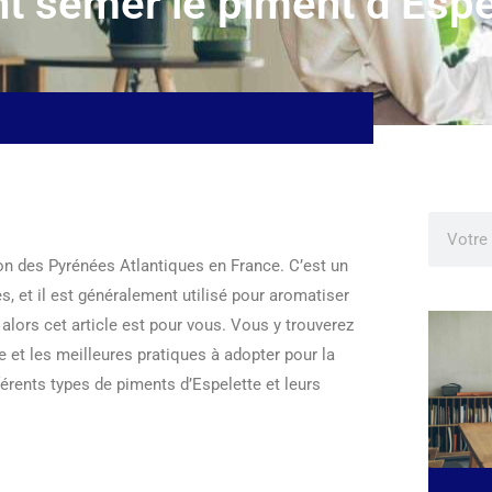
 semer le piment d’Espe
ion des Pyrénées Atlantiques en France. C’est un
s, et il est généralement utilisé pour aromatiser
 alors cet article est pour vous. Vous y trouverez
 et les meilleures pratiques à adopter pour la
érents types de piments d’Espelette et leurs