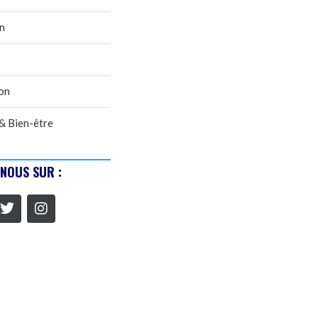
n
on
& Bien-être
-NOUS SUR :