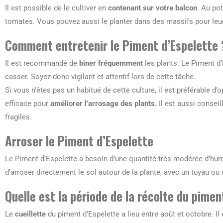
Il est possible de le cultiver en
contenant sur votre balcon
. Au po
tomates. Vous pouvez aussi le planter dans des massifs pour leur
Comment entretenir le Piment d’Espelette 
Il est recommandé de
biner fréquemment
les plants. Le Piment d’E
casser. Soyez donc vigilant et attentif lors de cette tâche.
Si vous n’êtes pas un habitué de cette culture, il est préférable d’
efficace pour
améliorer l’arrosage des plants.
Il est aussi conseil
fragiles.
Arroser le Piment d’Espelette
Le Piment d’Espelette a besoin d’une quantité très modérée d’hum
d’arroser directement le sol autour de la plante, avec un tuyau ou un
Quelle est la période de la récolte du pimen
Le
cueillette
du piment d’Espelette a lieu entre août et octobre. Il 