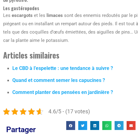
de pyrèthre.
Les gastéropodes
Les
escargots
et les
limaces
sont des ennemis redoutés par le pi
piégeant ou en installant un rempart autour des pieds. Il est tout à
tels que des coquilles d’œufs émiettées, des aiguilles de pins… Un
car la plante aime le potassium.
Articles similaires
Le CBD à l’espelette : une tendance à suivre ?
Quand et comment semer les capucines ?
Comment planter des pensées en jardinière ?
4.6/5 - (17 votes)
Partager