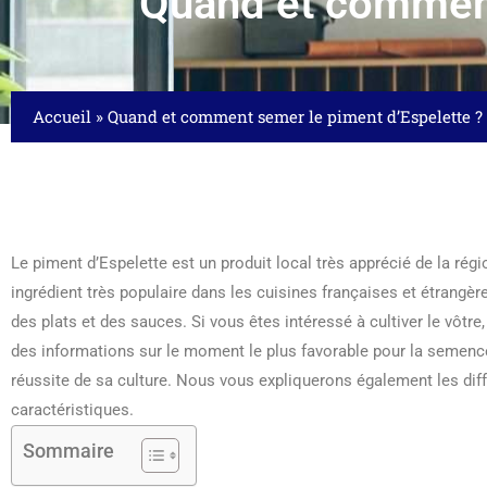
Quand et comment
Accueil
»
Quand et comment semer le piment d’Espelette ?
Le piment d’Espelette est un produit local très apprécié de la rég
ingrédient très populaire dans les cuisines françaises et étrangère
des plats et des sauces. Si vous êtes intéressé à cultiver le vôtre,
des informations sur le moment le plus favorable pour la semence
réussite de sa culture. Nous vous expliquerons également les diff
caractéristiques.
Sommaire