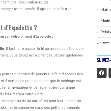
rennent une jolie couleur rouge.
 manger toute l’année. Il ajoute un goût très
Maiso
Mode
t d’Espelette ?
Relati
erver votre piment d’Espelette :
Santé 
lle
. Il faut faire passer le fil au niveau du pédoncule
ment, vous devez accrocher ces petites guirlandes
SUIVEZ
 petites quantités de piments. Il faut disposer des
 4 et 5 semaines pour s’assurer que le séchage est
oser à mi-hauteur et de régler votre four à une
du four restant entrouverte.
 mélanger au riz ou aux pâtes pour leur donner un
 robot et le conserver dans des petits contenants