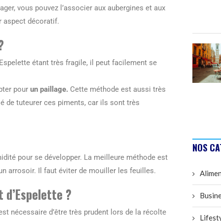
tager, vous pouvez l’associer aux aubergines et aux
 aspect décoratif.
?
spelette étant très fragile, il peut facilement se
opter pour
un paillage.
Cette méthode est aussi très
lé de tuteurer ces piments, car ils sont très
NOS CA
idité pour se développer. La meilleure méthode est
 arrosoir. Il faut éviter de mouiller les feuilles.
Alimen
t d’Espelette ?
Busine
est nécessaire d’être très prudent lors de la récolte
Lifest