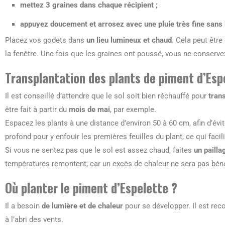
mettez 3 graines dans chaque récipient ;
appuyez doucement et arrosez avec une pluie très fine sans 
Placez vos godets dans
un lieu lumineux et chaud
. Cela peut être
la fenêtre. Une fois que les graines ont poussé, vous ne conserve
Transplantation des plants de piment d’Esp
Il est conseillé d’attendre que le sol soit bien réchauffé pour
tran
être fait à partir du
mois de mai
, par exemple.
Espacez les plants à une distance d’environ 50 à 60 cm, afin d’évi
profond pour y enfouir les premières feuilles du plant, ce qui faci
Si vous ne sentez pas que le sol est assez chaud, faites
un pailla
températures remontent, car un excès de chaleur ne sera pas béné
Où planter le piment d’Espelette ?
Il a besoin
de lumière et de chaleur
pour se développer. Il est re
à l’abri des vents.