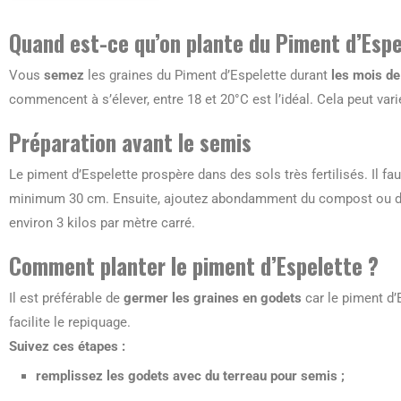
Quand est-ce qu’on plante du Piment d’Espe
Vous
semez
les graines du Piment d’Espelette durant
les mois de
commencent à s’élever, entre 18 et 20°C est l’idéal. Cela peut var
Préparation avant le semis
Le piment d’Espelette prospère dans des sols très fertilisés. Il fa
minimum 30 cm. Ensuite, ajoutez abondamment du compost ou du f
environ 3 kilos par mètre carré.
Comment planter le piment d’Espelette ?
Il est préférable de
germer les graines en godets
car le piment d’
facilite le repiquage.
Suivez ces étapes :
remplissez les godets avec du terreau pour semis ;