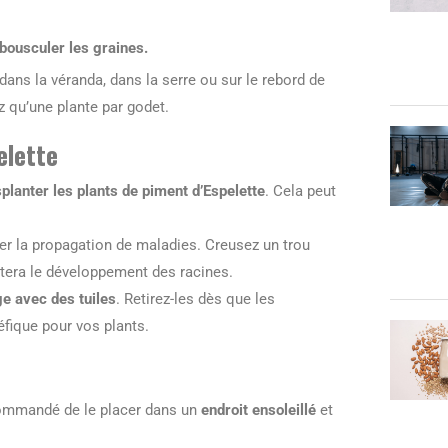
bousculer les graines.
 dans la véranda, dans la serre ou sur le rebord de
z qu’une plante par godet.
elette
splanter les plants de piment d’Espelette
. Cela peut
ter la propagation de maladies. Creusez un trou
litera le développement des racines.
ge avec des tuiles
. Retirez-les dès que les
fique pour vos plants.
commandé de le placer dans un
endroit ensoleillé
et