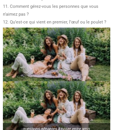
11. Comment gérez-vous les personnes que vous
n’aimez pas ?
12. Qu’est-ce qui vient en premier, l’œuf ou le poulet ?
questions gênantes à poser entre amis