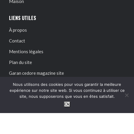
Maison
LIENS UTILES
À propos
Contact
Mentions légales
Plan du site
Garan cedore magazine site
Garan cedore media blog
Nous utilisons des cookies pour vous garantir la meilleure
expérience sur notre site web. Si vous continuez à utiliser ce
site, nous supposerons que vous en êtes satisfait.
SUIVEZ-NOUS SUR :
Ok