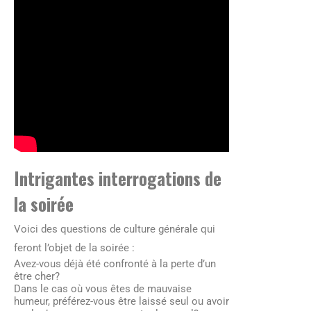
Intrigantes interrogations de
la soirée
Voici des questions de culture générale qui
feront l’objet de la soirée :
Avez-vous déjà été confronté à la perte d’un
être cher?
Dans le cas où vous êtes de mauvaise
humeur, préférez-vous être laissé seul ou avoir