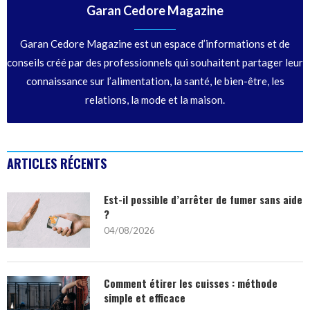
Garan Cedore Magazine
Garan Cedore Magazine est un espace d’informations et de
conseils créé par des professionnels qui souhaitent partager leur
connaissance sur l’alimentation, la santé, le bien-être, les
relations, la mode et la maison.
ARTICLES RÉCENTS
Est-il possible d’arrêter de fumer sans aide
?
04/08/2026
Comment étirer les cuisses : méthode
simple et efficace