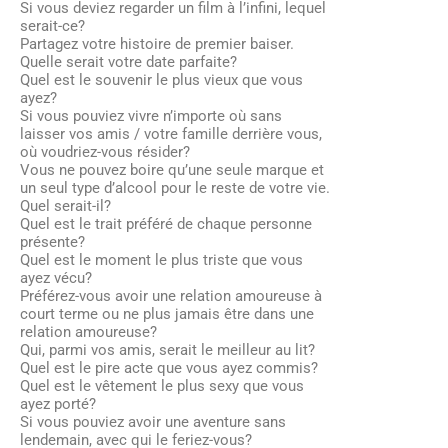
Si vous deviez regarder un film à l’infini, lequel
serait-ce?
Partagez votre histoire de premier baiser.
Quelle serait votre date parfaite?
Quel est le souvenir le plus vieux que vous
ayez?
Si vous pouviez vivre n’importe où sans
laisser vos amis / votre famille derrière vous,
où voudriez-vous résider?
Vous ne pouvez boire qu’une seule marque et
un seul type d’alcool pour le reste de votre vie.
Quel serait-il?
Quel est le trait préféré de chaque personne
présente?
Quel est le moment le plus triste que vous
ayez vécu?
Préférez-vous avoir une relation amoureuse à
court terme ou ne plus jamais être dans une
relation amoureuse?
Qui, parmi vos amis, serait le meilleur au lit?
Quel est le pire acte que vous ayez commis?
Quel est le vêtement le plus sexy que vous
ayez porté?
Si vous pouviez avoir une aventure sans
lendemain, avec qui le feriez-vous?