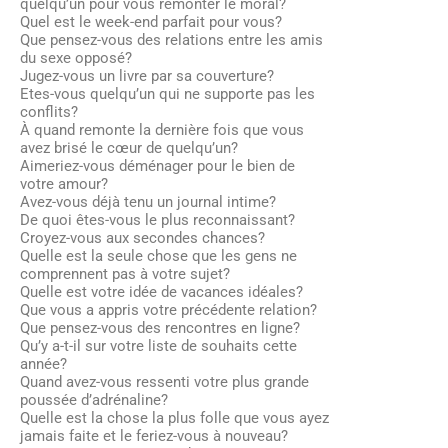
quelqu’un pour vous remonter le moral?
Quel est le week-end parfait pour vous?
Que pensez-vous des relations entre les amis
du sexe opposé?
Jugez-vous un livre par sa couverture?
Etes-vous quelqu’un qui ne supporte pas les
conflits?
À quand remonte la dernière fois que vous
avez brisé le cœur de quelqu’un?
Aimeriez-vous déménager pour le bien de
votre amour?
Avez-vous déjà tenu un journal intime?
De quoi êtes-vous le plus reconnaissant?
Croyez-vous aux secondes chances?
Quelle est la seule chose que les gens ne
comprennent pas à votre sujet?
Quelle est votre idée de vacances idéales?
Que vous a appris votre précédente relation?
Que pensez-vous des rencontres en ligne?
Qu’y a-t-il sur votre liste de souhaits cette
année?
Quand avez-vous ressenti votre plus grande
poussée d’adrénaline?
Quelle est la chose la plus folle que vous ayez
jamais faite et le feriez-vous à nouveau?