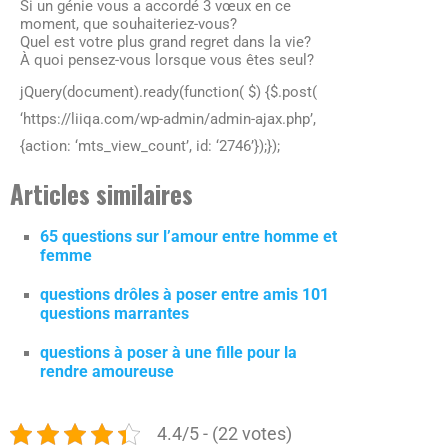
Si un génie vous a accordé 3 vœux en ce
moment, que souhaiteriez-vous?
Quel est votre plus grand regret dans la vie?
À quoi pensez-vous lorsque vous êtes seul?
jQuery(document).ready(function( $) {$.post(
‘https://liiqa.com/wp-admin/admin-ajax.php’,
{action: ‘mts_view_count’, id: ‘2746’});});
Articles similaires
65 questions sur l’amour entre homme et
femme
questions drôles à poser entre amis 101
questions marrantes
questions à poser à une fille pour la
rendre amoureuse
4.4/5 - (22 votes)