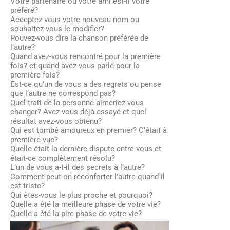
Votre partenaire ou votre ami est-il votre
préféré?
Acceptez-vous votre nouveau nom ou
souhaitez-vous le modifier?
Pouvez-vous dire la chanson préférée de
l’autre?
Quand avez-vous rencontré pour la première
fois? et quand avez-vous parlé pour la
première fois?
Est-ce qu’un de vous a des regrets ou pense
que l’autre ne correspond pas?
Quel trait de la personne aimeriez-vous
changer? Avez-vous déjà essayé et quel
résultat avez-vous obtenu?
Qui est tombé amoureux en premier? C’était à
première vue?
Quelle était la dernière dispute entre vous et
était-ce complètement résolu?
L’un de vous a-t-il des secrets à l’autre?
Comment peut-on réconforter l’autre quand il
est triste?
Qui êtes-vous le plus proche et pourquoi?
Quelle a été la meilleure phase de votre vie?
Quelle a été la pire phase de votre vie?