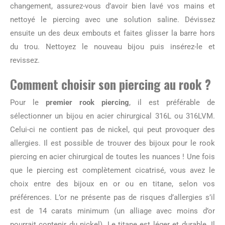
changement, assurez-vous d’avoir bien lavé vos mains et
nettoyé le piercing avec une solution saline. Dévissez
ensuite un des deux embouts et faites glisser la barre hors
du trou. Nettoyez le nouveau bijou puis insérez-le et
revissez.
Comment choisir son
piercing au rook
?
Pour le
premier rook piercing
, il est préférable de
sélectionner un bijou en acier chirurgical 316L ou 316LVM.
Celui-ci ne contient pas de nickel, qui peut provoquer des
allergies. Il est possible de trouver des bijoux pour le rook
piercing en acier chirurgical de toutes les nuances ! Une fois
que le piercing est complètement cicatrisé, vous avez le
choix entre des bijoux en or ou en titane, selon vos
préférences. L’or ne présente pas de risques d’allergies s’il
est de 14 carats minimum (un alliage avec moins d’or
pourrait contenir du nickel). Le titane est léger et durable. Il