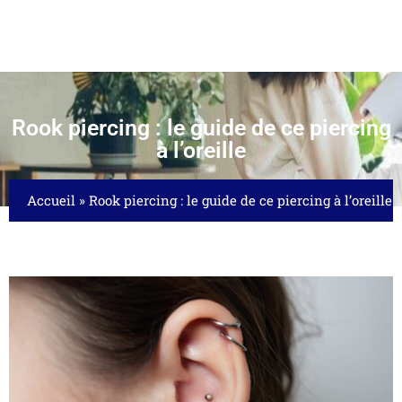
Rook piercing : le guide de ce piercing
à l’oreille
Accueil
»
Rook piercing : le guide de ce piercing à l’oreille