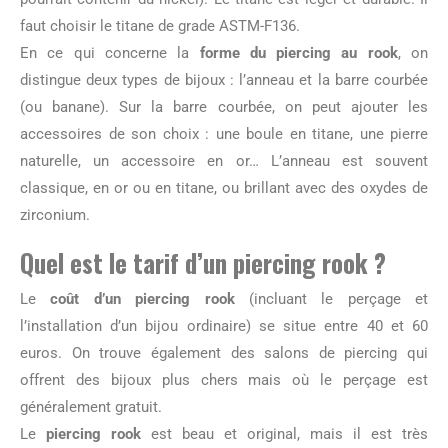
faut choisir le titane de grade ASTM-F136.
En ce qui concerne la
forme du piercing au rook
, on
distingue deux types de bijoux : l’anneau et la barre courbée
(ou banane). Sur la barre courbée, on peut ajouter les
accessoires de son choix : une boule en titane, une pierre
naturelle, un accessoire en or… L’anneau est souvent
classique, en or ou en titane, ou brillant avec des oxydes de
zirconium.
Quel est le tarif d’un piercing rook ?
Le
coût d’un piercing rook
(incluant le perçage et
l’installation d’un bijou ordinaire) se situe entre 40 et 60
euros. On trouve également des salons de piercing qui
offrent des bijoux plus chers mais où le perçage est
généralement gratuit.
Le
piercing rook
est beau et original, mais il est très