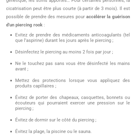
génétique, les soins apportés… Pour certaines personnes, la
cicatrisation peut être plus courte (à partir de 3 mois). Il est
possible de prendre des mesures pour
accélérer la guérison
d’un piercing rook
:
Evitez de prendre des médicaments anticoagulants (tel
que l’aspirine) durant les jours après le piercing ;
Désinfectez le piercing au moins 2 fois par jour ;
Ne le touchez pas sans vous être désinfecté les mains
avant ;
Mettez des protections lorsque vous appliquez des
produits capillaires ;
Évitez de porter des chapeaux, casquettes, bonnets ou
écouteurs qui pourraient exercer une pression sur le
piercing ;
Évitez de dormir sur le côté du piercing ;
Évitez la plage, la piscine ou le sauna.