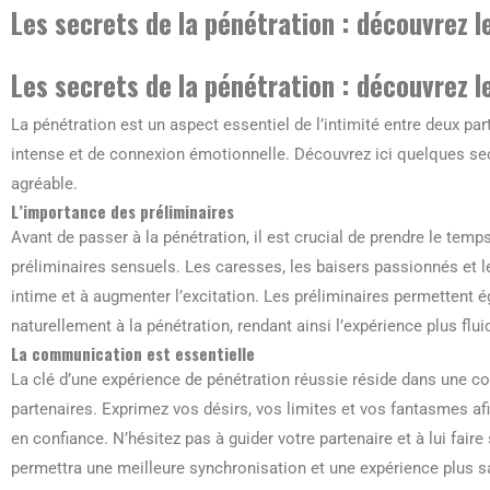
Les secrets de la pénétration : découvrez les
Les secrets de la pénétration : découvrez les
La pénétration est un aspect essentiel de l’intimité entre deux par
intense et de connexion émotionnelle. Découvrez ici quelques sec
agréable.
L’importance des préliminaires
Avant de passer à la pénétration, il est crucial de prendre le te
préliminaires sensuels. Les caresses, les baisers passionnés et
intime et à augmenter l’excitation. Les préliminaires permettent 
naturellement à la pénétration, rendant ainsi l’expérience plus flui
La communication est essentielle
La clé d’une expérience de pénétration réussie réside dans une c
partenaires. Exprimez vos désirs, vos limites et vos fantasmes af
en confiance. N’hésitez pas à guider votre partenaire et à lui faire
permettra une meilleure synchronisation et une expérience plus sa