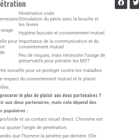
étration
Pénétration orale
nerveuses
Stimulation du pénis avec la bouche et
les lèvres
 usage
Hygiène buccale et consentement mutuel
lle pour
Importance de la communication et du
ort
consentement mutuel
nde
Peu de risques, mais nécessite l’usage de
préservatifs pour prévenir les MST
ivité sexuelle pour se protéger contre les maladies
e respect du consentement mutuel et le plaisir
lles.
procurer le plus de plaisir aux deux partenaires ?
isir aux deux partenaires, mais cela dépend des
s populaires :
 profonde et un contact visuel direct. L’homme est
 ajuster l’angle de pénétration.
tandis que l’homme la pénètre par-derrière. Elle