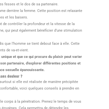
s fesses et le dos de sa partenaire.
omme derrière la femme. Cette position est relaxante
es et les baisers.
de contrôler la profondeur et la vitesse de la
me, qui peut également bénéficier d’une stimulation
dis que l’homme se tient debout face à elle. Cette
ts de va-et-vient.
unique et que ce qui procure du plaisir peut varier
son partenaire, d’explorer différentes positions et
nce sexuelle épanouissante.
sans douleur ?
surtout si elle est réalisée de manière précipitée
confortable, voici quelques conseils à prendre en
le corps à la pénétration. Prenez le temps de vous
s érogènes. Cela permettra de détendre les