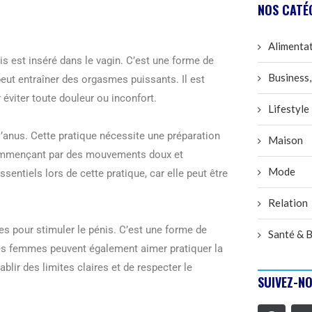
NOS CATÉ
Alimenta
nis est inséré dans le vagin. C’est une forme de
Business,
ut entraîner des orgasmes puissants. Il est
r éviter toute douleur ou inconfort.
Lifestyle
l’anus. Cette pratique nécessite une préparation
Maison
 commençant par des mouvements doux et
Mode
ntiels lors de cette pratique, car elle peut être
Relation
res pour stimuler le pénis. C’est une forme de
Santé & B
es femmes peuvent également aimer pratiquer la
ablir des limites claires et de respecter le
SUIVEZ-NO