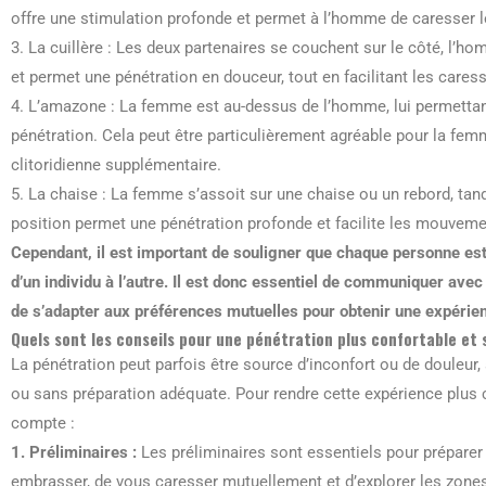
offre une stimulation profonde et permet à l’homme de caresser le
3. La cuillère : Les deux partenaires se couchent sur le côté, l’h
et permet une pénétration en douceur, tout en facilitant les caress
4. L’amazone : La femme est au-dessus de l’homme, lui permettant 
pénétration. Cela peut être particulièrement agréable pour la fem
clitoridienne supplémentaire.
5. La chaise : La femme s’assoit sur une chaise ou un rebord, tan
position permet une pénétration profonde et facilite les mouvemen
Cependant, il est important de souligner que chaque personne est 
d’un individu à l’autre. Il est donc essentiel de communiquer avec 
de s’adapter aux préférences mutuelles pour obtenir une expérie
Quels sont les conseils pour une pénétration plus confortable et 
La pénétration peut parfois être source d’inconfort ou de douleur, 
ou sans préparation adéquate. Pour rendre cette expérience plus 
compte :
1. Préliminaires :
Les préliminaires sont essentiels pour préparer 
embrasser, de vous caresser mutuellement et d’explorer les zone