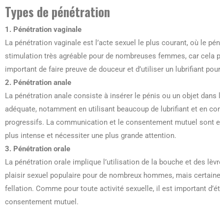
Types de pénétration
1. Pénétration vaginale
La pénétration vaginale est l’acte sexuel le plus courant, où le pé
stimulation très agréable pour de nombreuses femmes, car cela pe
important de faire preuve de douceur et d’utiliser un lubrifiant pou
2. Pénétration anale
La pénétration anale consiste à insérer le pénis ou un objet dans 
adéquate, notamment en utilisant beaucoup de lubrifiant et en
progressifs. La communication et le consentement mutuel sont esse
plus intense et nécessiter une plus grande attention.
3. Pénétration orale
La pénétration orale implique l’utilisation de la bouche et des lèv
plaisir sexuel populaire pour de nombreux hommes, mais certain
fellation. Comme pour toute activité sexuelle, il est important d’ét
consentement mutuel.