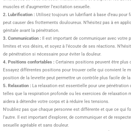
muscles et d’augmenter l’excitation sexuelle.
2. Lubrification :
Utilisez toujours un lubrifiant à base d’eau pour f
peut causer des frottements douloureux. N’hésitez pas à en appli
génitale avant la pénétration.
3. Communication :
Il est important de communiquer avec votre p
limites et vos désirs, et soyez à l’écoute de ses réactions. N’hési
de pénétration si nécessaire pour éviter la douleur.
4. Positions confortables :
Certaines positions peuvent être plus c
Essayez différentes positions pour trouver celle qui convient le m
position de la levrette peut permettre un contrôle plus facile de l
5. Relaxation :
La relaxation est essentielle pour une pénétration 
telles que la respiration profonde ou les exercices de relaxation m
aidera à détendre votre corps et à réduire les tensions.
N’oubliez pas que chaque personne est différente et que ce qui fo
l’autre. Il est important d’explorer, de communiquer et de respect
sexuelle agréable et sans douleur.