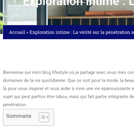
Exploration intime : 
Accueil
»
Exploration intime : La vérité sur la pénétration 
Bienvenue sur mon blog lifestyle où je partage avec vous mes con
domaines de la vie quotidienne. Que ce soit pour la mode, la beaut
là pour vous inspirer et vous aider à vivre une vie épanouissante e
sujet qui peut parfois être tabou, mais qui fait partie intégrante d
pénétration.
Sommaire