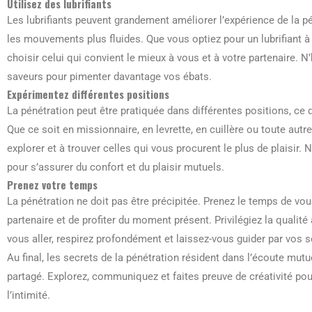
Utilisez des lubrifiants
Les lubrifiants peuvent grandement améliorer l’expérience de la pé
les mouvements plus fluides. Que vous optiez pour un lubrifiant à 
choisir celui qui convient le mieux à vous et à votre partenaire. N
saveurs pour pimenter davantage vos ébats.
Expérimentez différentes positions
La pénétration peut être pratiquée dans différentes positions, ce 
Que ce soit en missionnaire, en levrette, en cuillère ou toute autr
explorer et à trouver celles qui vous procurent le plus de plaisir
pour s’assurer du confort et du plaisir mutuels.
Prenez votre temps
La pénétration ne doit pas être précipitée. Prenez le temps de v
partenaire et de profiter du moment présent. Privilégiez la qualité
vous aller, respirez profondément et laissez-vous guider par vos 
Au final, les secrets de la pénétration résident dans l’écoute mutue
partagé. Explorez, communiquez et faites preuve de créativité pou
l’intimité.