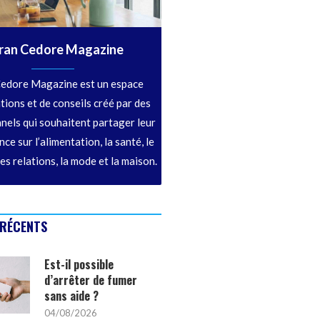
ran Cedore Magazine
edore Magazine est un espace
tions et de conseils créé par des
nels qui souhaitent partager leur
ce sur l’alimentation, la santé, le
les relations, la mode et la maison.
 RÉCENTS
Est-il possible
d’arrêter de fumer
sans aide ?
04/08/2026