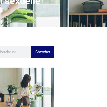
n sexuelle
Chercher