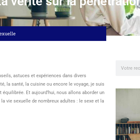
La vérité sur la pénétratio
sexuelle
seils, astuces et expériences dans divers
é, la santé, la cuisine ou encore le voyage, je suis
t équilibrée. Et aujourd’hui, nous allons aborder un
e la vie sexuelle de nombreux adultes : le sexe et la