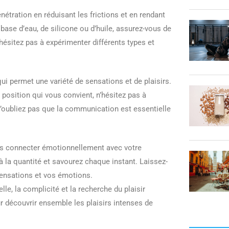
nétration en réduisant les frictions et en rendant
base d’eau, de silicone ou d’huile, assurez-vous de
’hésitez pas à expérimenter différents types et
qui permet une variété de sensations et de plaisirs.
e position qui vous convient, n’hésitez pas à
. N’oubliez pas que la communication est essentielle
ous connecter émotionnellement avec votre
 à la quantité et savourez chaque instant. Laissez-
sensations et vos émotions.
lle, la complicité et la recherche du plaisir
r découvrir ensemble les plaisirs intenses de