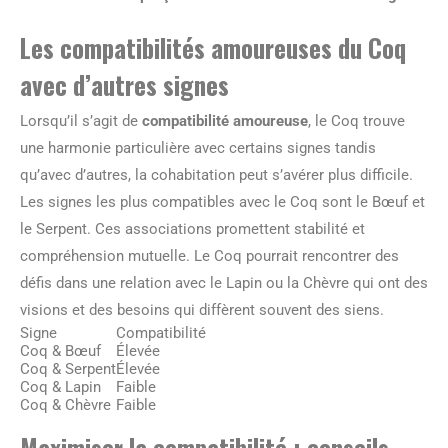
Les compatibilités amoureuses du Coq
avec d’autres signes
Lorsqu’il s’agit de
compatibilité amoureuse
, le Coq trouve
une harmonie particulière avec certains signes tandis
qu’avec d’autres, la cohabitation peut s’avérer plus difficile.
Les signes les plus compatibles avec le Coq sont le Bœuf et
le Serpent. Ces associations promettent stabilité et
compréhension mutuelle. Le Coq pourrait rencontrer des
défis dans une relation avec le Lapin ou la Chèvre qui ont des
visions et des besoins qui diffèrent souvent des siens.
Signe
Compatibilité
Coq & Bœuf
Élevée
Coq & Serpent
Élevée
Coq & Lapin
Faible
Coq & Chèvre
Faible
Maximiser la compatibilité : conseils