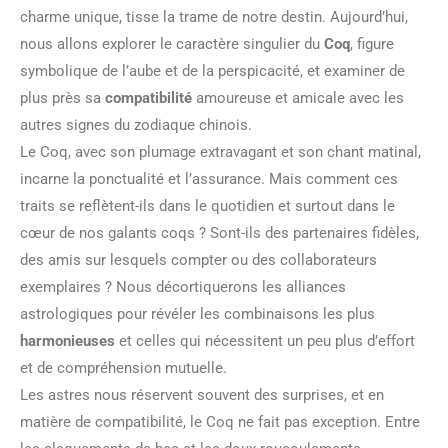
charme unique, tisse la trame de notre destin. Aujourd’hui,
nous allons explorer le caractère singulier du
Coq
, figure
symbolique de l’aube et de la perspicacité, et examiner de
plus près sa
compatibilité
amoureuse et amicale avec les
autres signes du zodiaque chinois.
Le Coq, avec son plumage extravagant et son chant matinal,
incarne la ponctualité et l’assurance. Mais comment ces
traits se reflètent-ils dans le quotidien et surtout dans le
cœur de nos galants coqs ? Sont-ils des partenaires fidèles,
des amis sur lesquels compter ou des collaborateurs
exemplaires ? Nous décortiquerons les alliances
astrologiques pour révéler les combinaisons les plus
harmonieuses
et celles qui nécessitent un peu plus d’effort
et de compréhension mutuelle.
Les astres nous réservent souvent des surprises, et en
matière de compatibilité, le Coq ne fait pas exception. Entre