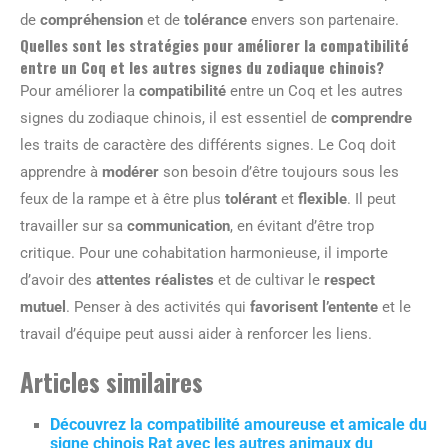
de
compréhension
et de
tolérance
envers son partenaire.
Quelles sont les stratégies pour améliorer la compatibilité
entre un Coq et les autres signes du zodiaque chinois?
Pour améliorer la
compatibilité
entre un Coq et les autres
signes du zodiaque chinois, il est essentiel de
comprendre
les traits de caractère des différents signes. Le Coq doit
apprendre à
modérer
son besoin d’être toujours sous les
feux de la rampe et à être plus
tolérant
et
flexible
. Il peut
travailler sur sa
communication
, en évitant d’être trop
critique. Pour une cohabitation harmonieuse, il importe
d’avoir des
attentes réalistes
et de cultivar le
respect
mutuel
. Penser à des activités qui
favorisent l’entente
et le
travail d’équipe peut aussi aider à renforcer les liens.
Articles similaires
Découvrez la compatibilité amoureuse et amicale du
signe chinois Rat avec les autres animaux du