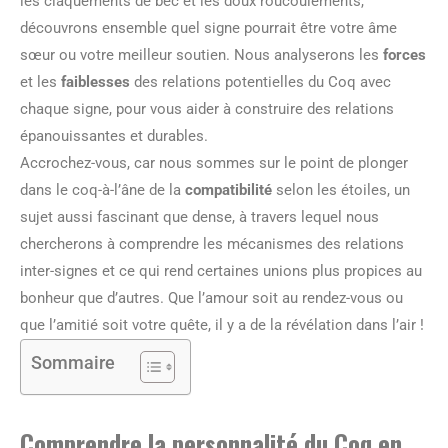
les claquements de bec et les doux roucoulements,
découvrons ensemble quel signe pourrait être votre âme
sœur ou votre meilleur soutien. Nous analyserons les
forces
et les
faiblesses
des relations potentielles du Coq avec
chaque signe, pour vous aider à construire des relations
épanouissantes et durables.
Accrochez-vous, car nous sommes sur le point de plonger
dans le coq-à-l’âne de la
compatibilité
selon les étoiles, un
sujet aussi fascinant que dense, à travers lequel nous
chercherons à comprendre les mécanismes des relations
inter-signes et ce qui rend certaines unions plus propices au
bonheur que d’autres. Que l’amour soit au rendez-vous ou
que l’amitié soit votre quête, il y a de la révélation dans l’air !
Sommaire
Comprendre la personnalité du Coq en