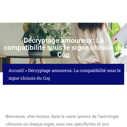
Décryptage amoureux: La
compatibilité sous le signe chinois du
Coq
Accueil
»
Décryptage amoureux: La compatibilité sous le
signe chinois du Coq
Bienvenue, cher lecteur, dans le vaste univers de l’astrologie
chinoise où chaque signe, avec ses spécificités et son