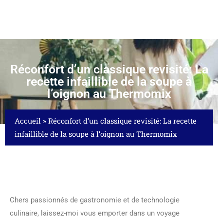
Réconfort d’un classique revisité: La
recette infaillible de la soupe à
l’oignon au Thermomix
Accueil
»
Réconfort d’un classique revisité: La recette
infaillible de la soupe à l’oignon au Thermomix
Chers passionnés de gastronomie et de technologie
culinaire, laissez-moi vous emporter dans un voyage