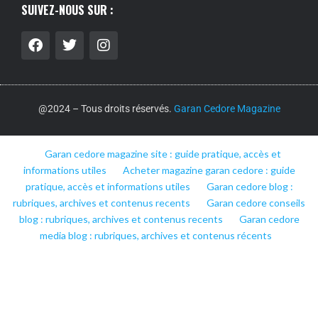
SUIVEZ-NOUS SUR :
@2024 – Tous droits réservés.
Garan Cedore Magazine
Garan cedore magazine site : guide pratique, accès et
informations utiles
Acheter magazine garan cedore : guide
pratique, accès et informations utiles
Garan cedore blog :
rubriques, archives et contenus recents
Garan cedore conseils
blog : rubriques, archives et contenus recents
Garan cedore
media blog : rubriques, archives et contenus récents