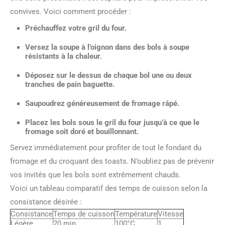
convives. Voici comment procéder :
Préchauffez votre gril du four.
Versez la soupe à l’oignon dans des bols à soupe
résistants à la chaleur.
Déposez sur le dessus de chaque bol une ou deux
tranches de pain baguette.
Saupoudrez généreusement de fromage râpé.
Placez les bols sous le gril du four jusqu’à ce que le
fromage soit doré et bouillonnant.
Servez immédiatement pour profiter de tout le fondant du
fromage et du croquant des toasts. N’oubliez pas de prévenir
vos invités que les bols sont extrêmement chauds.
Voici un tableau comparatif des temps de cuisson selon la
consistance désirée :
Consistance
Temps de cuisson
Température
Vitesse
Légère
20 min
100°C
1