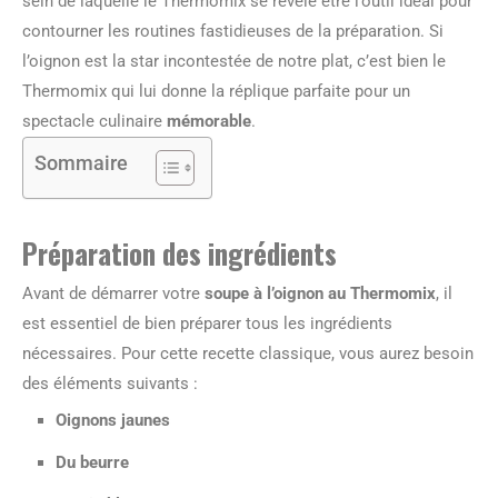
sein de laquelle le Thermomix se révèle être l’outil idéal pour
contourner les routines fastidieuses de la préparation. Si
l’oignon est la star incontestée de notre plat, c’est bien le
Thermomix qui lui donne la réplique parfaite pour un
spectacle culinaire
mémorable
.
Sommaire
Préparation des ingrédients
Avant de démarrer votre
soupe à l’oignon au Thermomix
, il
est essentiel de bien préparer tous les ingrédients
nécessaires. Pour cette recette classique, vous aurez besoin
des éléments suivants :
Oignons jaunes
Du beurre