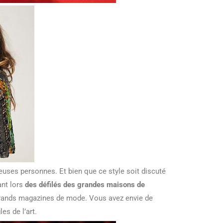
uses personnes. Et bien que ce style soit discuté
vant lors
des défilés des grandes maisons de
s grands magazines de mode. Vous avez envie de
les de l’art.