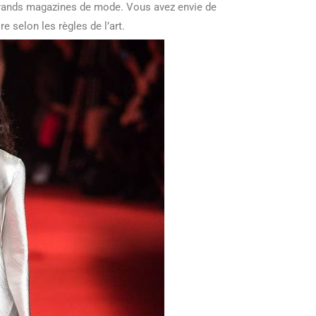
s grands magazines de mode. Vous avez envie de
re selon les règles de l’art.