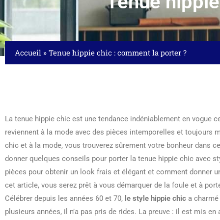
Tenue hippie
Accueil
»
Tenue hippie chic : comment la porter ?
La tenue hippie chic est une tendance indéniablement en vogue c
reviennent à la mode avec des pièces intemporelles et toujours m
chic et à la mode, vous trouverez sûrement votre bonheur dans ce
donner quelques conseils pour porter la tenue hippie chic avec 
pièces pour obtenir un look frais et élégant et comment donner un
cet article, vous serez prêt à vous démarquer de la foule et à port
Célébrer depuis les années 60 et 70,
le style hippie chic
a charmé p
plusieurs années, il n’a pas pris de rides. La preuve : il est mis en