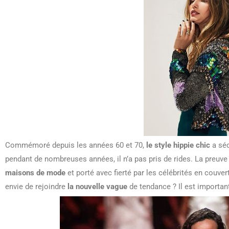
Commémoré depuis les années 60 et 70,
le style hippie chic
a séd
pendant de nombreuses années, il n’a pas pris de rides. La preuve 
maisons de mode
et porté avec fierté par les célébrités en cou
envie de rejoindre
la nouvelle vague
de tendance ? Il est important 