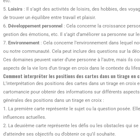
etc.
5.
Loisirs
: Il s’agit des activités de loisirs, des hobbies, des vo
de trouver un équilibre entre travail et plaisir.
6.
Développement personnel
: Cela concerne la croissance personn
gestion des émotions, etc. Il s’agit d’améliorer sa personne sur le
7.
Environnement
: Cela concerne l’environnement dans lequel nou
ou notre communauté. Cela peut inclure des questions sur la décora
Ces domaines peuvent varier d’une personne à l’autre, mais ils co
aspects de la vie lors d’un tirage en croix dans le contexte du lifes
Comment interpréter les positions des cartes dans un tirage en cr
L’interprétation des positions des cartes dans un tirage en croix
cartomancie pour obtenir des informations sur différents aspects d
générales des positions dans un tirage en croix :
1. La première carte représente le sujet ou la question posée. Ell
influences actuelles.
2. La deuxième carte représente les défis ou les obstacles qui se
d’atteindre ses objectifs ou d’obtenir ce qu’il souhaite.