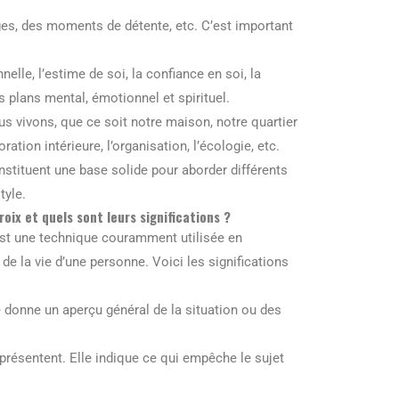
yages, des moments de détente, etc. C’est important
elle, l’estime de soi, la confiance en soi, la
s plans mental, émotionnel et spirituel.
s vivons, que ce soit notre maison, notre quartier
tion intérieure, l’organisation, l’écologie, etc.
nstituent une base solide pour aborder différents
tyle.
oix et quels sont leurs significations ?
 est une technique couramment utilisée en
e la vie d’une personne. Voici les significations
e donne un aperçu général de la situation ou des
 présentent. Elle indique ce qui empêche le sujet