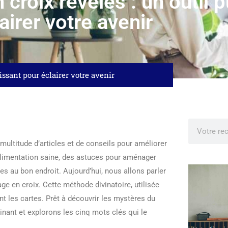
 croix révélés : un outil 
airer votre avenir
uissant pour éclairer votre avenir
 multitude d’articles et de conseils pour améliorer
alimentation saine, des astuces pour aménager
es au bon endroit. Aujourd’hui, nous allons parler
rage en croix. Cette méthode divinatoire, utilisée
t les cartes. Prêt à découvrir les mystères du
inant et explorons les cinq mots clés qui le