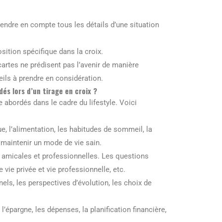
endre en compte tous les détails d’une situation
position spécifique dans la croix.
cartes ne prédisent pas l’avenir de manière
seils à prendre en considération.
és lors d’un tirage en croix ?
e abordés dans le cadre du lifestyle. Voici
:
e, l’alimentation, les habitudes de sommeil, la
e maintenir un mode de vie sain.
, amicales et professionnelles. Les questions
 vie privée et vie professionnelle, etc.
nnels, les perspectives d’évolution, les choix de
 l’épargne, les dépenses, la planification financière,