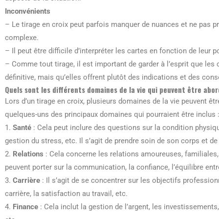
Inconvénients
– Le tirage en croix peut parfois manquer de nuances et ne pas pr
complexe.
– Il peut être difficile d’interpréter les cartes en fonction de leur 
– Comme tout tirage, il est important de garder à l’esprit que les 
définitive, mais qu’elles offrent plutôt des indications et des con
Quels sont les différents domaines de la vie qui peuvent être abord
Lors d’un tirage en croix, plusieurs domaines de la vie peuvent êtr
quelques-uns des principaux domaines qui pourraient être inclus 
1.
Santé
: Cela peut inclure des questions sur la condition physiqu
gestion du stress, etc. Il s’agit de prendre soin de son corps et d
2.
Relations
: Cela concerne les relations amoureuses, familiales
peuvent porter sur la communication, la confiance, l’équilibre entre
3.
Carrière
: Il s’agit de se concentrer sur les objectifs professio
carrière, la satisfaction au travail, etc.
4.
Finance
: Cela inclut la gestion de l’argent, les investissements,