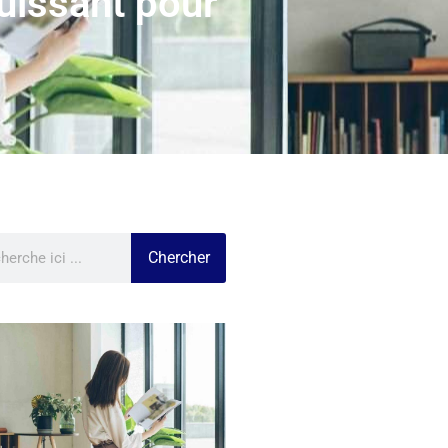
puissant pour
Chercher