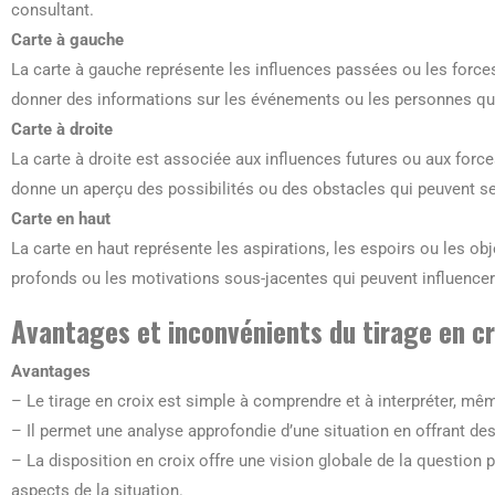
consultant.
Carte à gauche
La carte à gauche représente les influences passées ou les forces 
donner des informations sur les événements ou les personnes qui
Carte à droite
La carte à droite est associée aux influences futures ou aux forces
donne un aperçu des possibilités ou des obstacles qui peuvent se 
Carte en haut
La carte en haut représente les aspirations, les espoirs ou les obje
profonds ou les motivations sous-jacentes qui peuvent influencer 
Avantages et inconvénients du tirage en cr
Avantages
– Le tirage en croix est simple à comprendre et à interpréter, mê
– Il permet une analyse approfondie d’une situation en offrant des 
– La disposition en croix offre une vision globale de la question p
aspects de la situation.