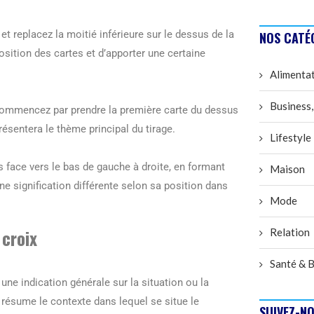
t replacez la moitié inférieure sur le dessus de la
NOS CATÉ
osition des cartes et d’apporter une certaine
Alimenta
Business,
. Commencez par prendre la première carte du dessus
résentera le thème principal du tirage.
Lifestyle
es face vers le bas de gauche à droite, en formant
Maison
ne signification différente selon sa position dans
Mode
 croix
Relation
Santé & B
 une indication générale sur la situation ou la
 résume le contexte dans lequel se situe le
SUIVEZ-NO