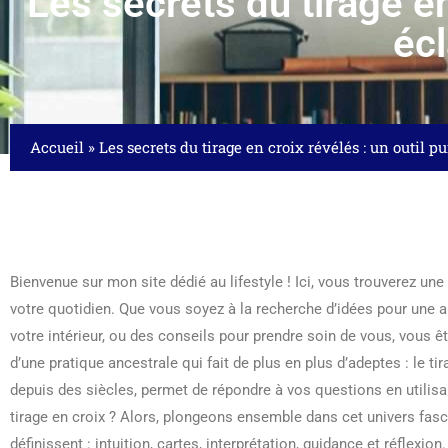
Les secrets du tirage en
écl
Accueil
»
Les secrets du tirage en croix révélés : un outil p
Bienvenue sur mon site dédié au lifestyle ! Ici, vous trouverez une
votre quotidien. Que vous soyez à la recherche d’idées pour une 
votre intérieur, ou des conseils pour prendre soin de vous, vous êt
d’une pratique ancestrale qui fait de plus en plus d’adeptes : le ti
depuis des siècles, permet de répondre à vos questions en utilisan
tirage en croix ? Alors, plongeons ensemble dans cet univers fasc
définissent : intuition, cartes, interprétation, guidance et réflexion.