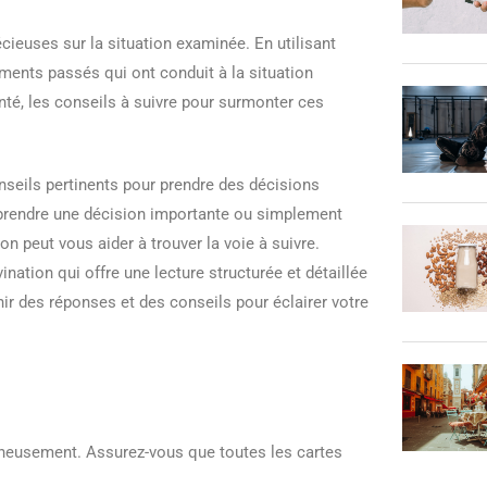
cieuses sur la situation examinée. En utilisant
ments passés qui ont conduit à la situation
nté, les conseils à suivre pour surmonter ces
onseils pertinents pour prendre des décisions
, prendre une décision importante ou simplement
n peut vous aider à trouver la voie à suivre.
nation qui offre une lecture structurée et détaillée
nir des réponses et des conseils pour éclairer votre
gneusement. Assurez-vous que toutes les cartes