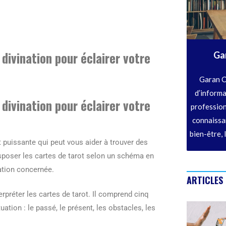
divination pour éclairer votre
Ga
Garan C
d’informa
divination pour éclairer votre
profession
connaissan
bien-être, 
t puissante qui peut vous aider à trouver des
sposer les cartes de tarot selon un schéma en
uation concernée.
ARTICLES
terpréter les cartes de tarot. Il comprend cinq
ation : le passé, le présent, les obstacles, les