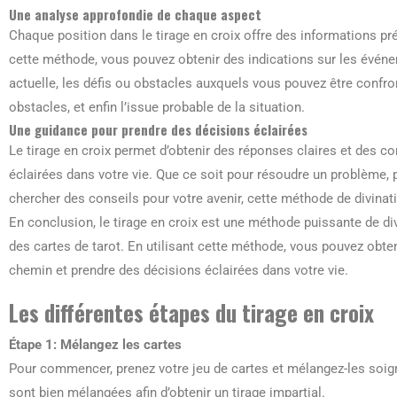
Une analyse approfondie de chaque aspect
Chaque position dans le tirage en croix offre des informations pré
cette méthode, vous pouvez obtenir des indications sur les événe
actuelle, les défis ou obstacles auxquels vous pouvez être confro
obstacles, et enfin l’issue probable de la situation.
Une guidance pour prendre des décisions éclairées
Le tirage en croix permet d’obtenir des réponses claires et des c
éclairées dans votre vie. Que ce soit pour résoudre un problème
chercher des conseils pour votre avenir, cette méthode de divinatio
En conclusion, le tirage en croix est une méthode puissante de divi
des cartes de tarot. En utilisant cette méthode, vous pouvez obte
chemin et prendre des décisions éclairées dans votre vie.
Les différentes étapes du tirage en croix
Étape 1: Mélangez les cartes
Pour commencer, prenez votre jeu de cartes et mélangez-les soi
sont bien mélangées afin d’obtenir un tirage impartial.