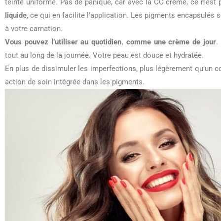
teinte uniforme. Pas de panique, car avec la CC crème, ce n’est 
liquide
, ce qui en facilite l’application. Les pigments encapsulés s
à votre carnation.
Vous pouvez l’utiliser au quotidien, comme une crème de jour
.
tout au long de la journée. Votre peau est douce et hydratée.
En plus de dissimuler les imperfections, plus légèrement qu’un c
action de soin intégrée dans les pigments.