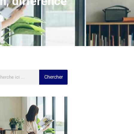
on, différence
Chercher