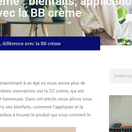
ème : bienfaits, applicati
vec la BB crème
on, différence avec la BB crème
maintenant à un âge où nous avons plus de
nières innovations est la CC crème, qui est
 lumineuse. Dans cet article, nous allons vous
s ses bienfaits, comment l’appliquer et la
idera à trouver le produit qui vous convient le