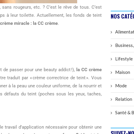
 sans rougeurs, etc. ? C’est le rêve de tous. C’est
NOS CATÉ
à leur toilette. Actuellement, les fonds de teint
crème miracle : la CC crème
.
Alimenta
Business,
Lifestyle
et de passer pour une beauty addict !),
la CC crème
Maison
tre traduit par « crème correctrice de teint ». Vous
Mode
r à la peau une couleur uniforme, de la nourrir et
s défauts du teint (poches sous les yeux, taches,
Relation
Santé & B
le travail d’application nécessaire pour obtenir une
SUIVEZ-NO