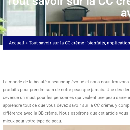
Tout savoir sur la CC cr
a
Accueil
»
Tout savoir sur la CC crème : bienfaits, applicati
Le monde de la beauté a beaucoup évolué et nous nous trouvons 
produits pour prendre soin de notre peau que jamais. Une des der
devenue un must pour les personnes qui veulent une peau saine et
apprendre tout ce que vous devez savoir sur la CC crème, y compri
différence avec la BB crème. Nous espérons que cet article vous a
mieux pour votre type de peau.