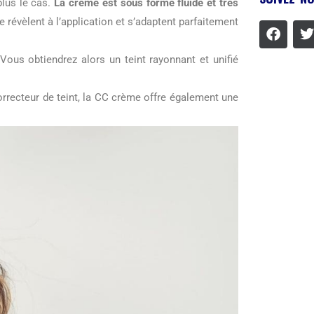
plus le cas.
La crème est sous forme fluide et très
e révèlent à l’application et s’adaptent parfaitement
 Vous obtiendrez alors un teint rayonnant et unifié
orrecteur de teint, la CC crème offre également une