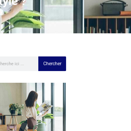
yle ?
Chercher