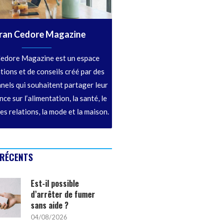
ran Cedore Magazine
edore Magazine est un espace
tions et de conseils créé par des
nels qui souhaitent partager leur
ce sur l’alimentation, la santé, le
les relations, la mode et la maison.
 RÉCENTS
Est-il possible
d’arrêter de fumer
sans aide ?
04/08/2026