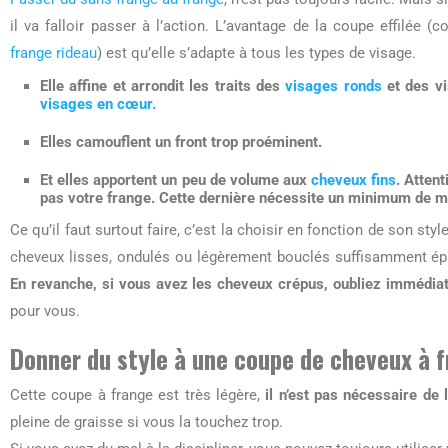
il va falloir passer à l’action. L’avantage de la coupe effilée
frange rideau
) est qu’elle s’adapte à tous les types de visage.
Elle affine et arrondit les traits des
visages ronds
et des vi
visages en cœur.
Elles camouflent un front trop proéminent.
Et elles apportent un peu de volume aux
cheveux fins
. Attent
pas votre frange. Cette dernière nécessite un minimum de ma
Ce qu’il faut surtout faire, c’est la choisir en fonction de son sty
cheveux lisses, ondulés ou légèrement bouclés suffisamment épai
En revanche, si vous avez les cheveux crépus, oubliez immédi
pour vous.
Donner du style à une coupe de cheveux à f
Cette coupe à frange est très légère,
il n’est pas nécessaire de l
pleine de graisse si vous la touchez trop.