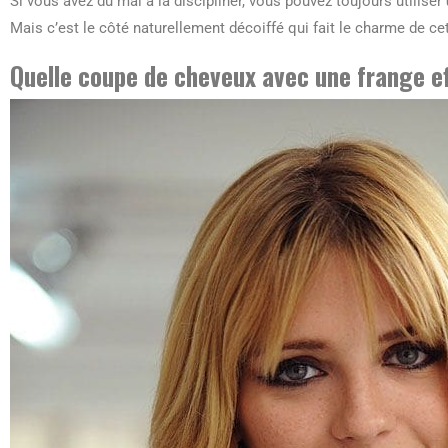
Si vous avez du mal à la discipliner, vous pouvez toujours utiliser
Mais c’est le côté naturellement décoiffé qui fait le charme de c
Quelle coupe de cheveux avec une frange ef