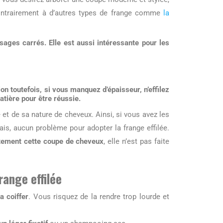
 (contrairement à d’autres types de frange comme
la
sages carrés. Elle est aussi intéressante pour les
ion toutefois, si vous manquez d’épaisseur, n’effilez
tière pour être réussie.
le et de sa nature de cheveux. Ainsi, si vous avez les
s, aucun problème pour adopter la frange effilée.
atement cette coupe de cheveux
, elle n’est pas faite
range effilée
a coiffer
. Vous risquez de la rendre trop lourde et