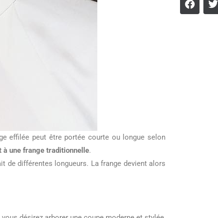
nge effilée peut être portée courte ou longue selon
 à une frange traditionnelle
.
it de différentes longueurs. La frange devient alors
si vous désirez arborer une coupe moderne et stylée,