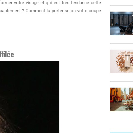
former votre visage et qui est très tendance cette
exactement ? Comment la porter selon votre coupe
filée