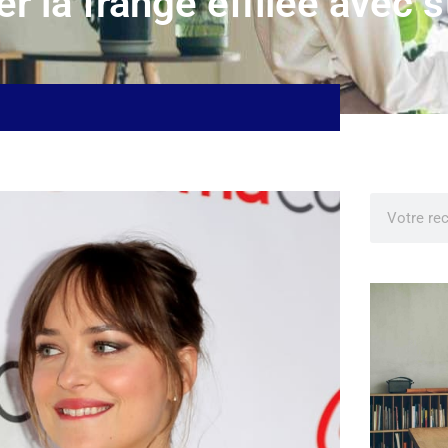
la frange effilée avec st