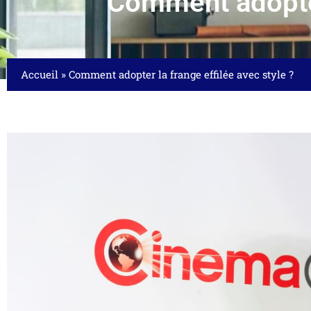
Comment adopter 
Accueil
»
Comment adopter la frange effilée avec style ?