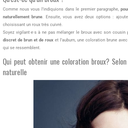
Comme nous vous l’indiquions dans le premier paragraphe,
pou
naturellement brune
. Ensuite, vous avez deux options : ajou
choisissant un roux très cuivré.
Soyez vigilant·e·s à ne pas mélanger le broux avec son cousin p
discret de brun et de roux
et l’auburn, une coloration brune avec
qui se ressemblent.
Qui peut obtenir une coloration broux? Selon
naturelle