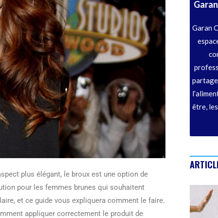
Garan
Garan C
espace
co
profess
partage
l’alimen
être, le
ARTICL
aspect plus élégant, le broux est une option de
lution pour les femmes brunes qui souhaitent
aire, et ce guide vous expliquera comment le faire.
mment appliquer correctement le produit de