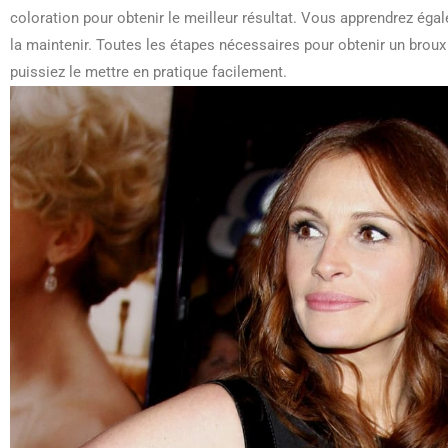
coloration pour obtenir le meilleur résultat. Vous apprendrez éga
la maintenir. Toutes les étapes nécessaires pour obtenir un broux 
puissiez le mettre en pratique facilement.