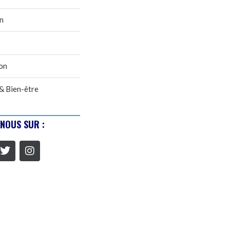
n
on
& Bien-être
-NOUS SUR :