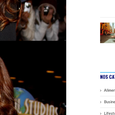
NOS CA
Alimen
Busine
Lifest