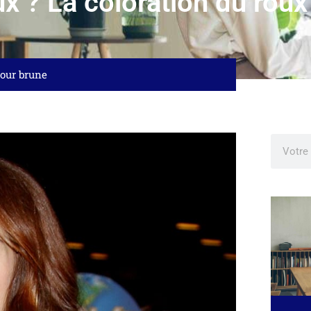
x ? La coloration du roux
pour brune