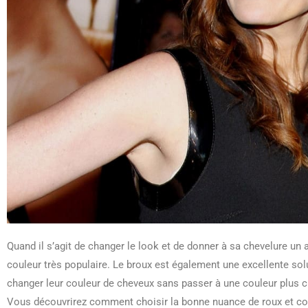
Quand il s’agit de changer le look et de donner à sa chevelure un 
couleur très populaire. Le broux est également une excellente so
changer leur couleur de cheveux sans passer à une couleur plus cl
Vous découvrirez comment choisir la bonne nuance de roux et co