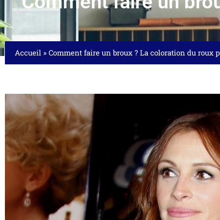
Comment faire un brou
Accueil
»
Comment faire un broux ? La coloration du roux 