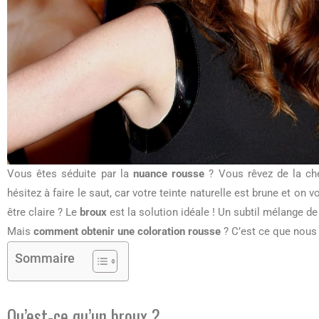
Vous êtes séduite par la
nuance rousse
? Vous rêvez de la ch
hésitez à faire le saut, car votre teinte naturelle est brune et on v
être claire ? Le
broux
est la solution idéale ! Un subtil mélange de
Mais
comment obtenir une coloration rousse
? C’est ce que nous 
Sommaire
Qu’est-ce qu’un broux ?