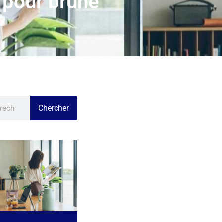
 pour brune
Chercher