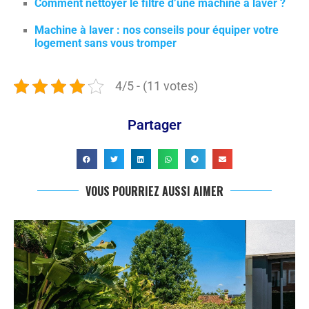
Comment nettoyer le filtre d’une machine à laver ?
Machine à laver : nos conseils pour équiper votre
logement sans vous tromper
4/5 - (11 votes)
Partager
VOUS POURRIEZ AUSSI AIMER