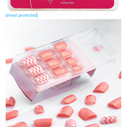
[email protected]