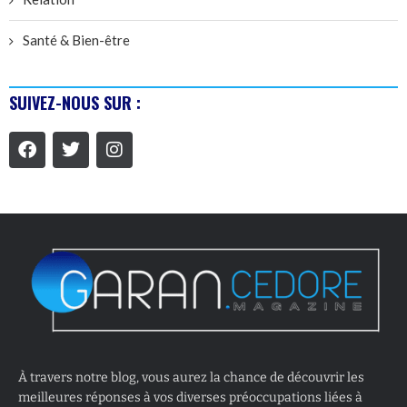
Santé & Bien-être
SUIVEZ-NOUS SUR :
À travers notre blog, vous aurez la chance de découvrir les
meilleures réponses à vos diverses préoccupations liées à