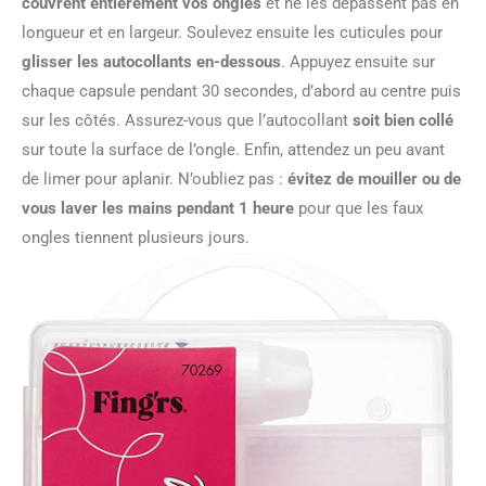
couvrent entièrement vos ongles
et ne les dépassent pas en
longueur et en largeur. Soulevez ensuite les cuticules pour
glisser les autocollants en-dessous
. Appuyez ensuite sur
chaque capsule pendant 30 secondes, d’abord au centre puis
sur les côtés. Assurez-vous que l’autocollant
soit bien collé
sur toute la surface de l’ongle. Enfin, attendez un peu avant
de limer pour aplanir. N’oubliez pas :
évitez de mouiller ou de
vous laver les mains pendant 1 heure
pour que les faux
ongles tiennent plusieurs jours.