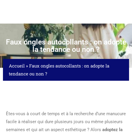
Faux ongles autocollants : on adopte
la tendance ou non ?
Accueil
»
Faux ongles autocollants : on adopte la
tendance ou non ?
Êtes-vous à court de temps et à la recherche d’une manucure
facile à réaliser qui dure plusieurs jours ou même plusieurs
semaines et qui ait un aspect esthétique ? Alors
adoptez la