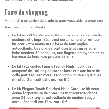
un assortiment,
c’est un prix maximum de 15 €.
Faire du shopping
Voici
notre sélection de produits
pour vous aider à créer des
faux ongles autocollants :
Le kit imPRESS Press-on Manicure
: avec sa variété de
couleurs et d’imprimés, c’est certainement
le meilleur
kit pour votre manucure
à base de faux ongles
autocollants. Ces ongles sont courts et carrés et
la
boîte contient 30 capsules
, une lingette nettoyante et un
bâtonnet de buis. Son prix est de 10 €.
Le kit faux ongles Fingr’s French Nails
: ce kit est
composé de 100 ongles autocollants et d’une boite de
colle pour
réaliser votre French manucure en quelques
minutes
. Son coût est d’environ 5 €.
Le kit Elegant Touch Polished Nails Coral
: ce kit vous
donne l’opportunité de créer une manucure tendance,
avec 24 faux ongles autocollants de couleur rouge
corail.
Son tarif est d’environ 10 €.