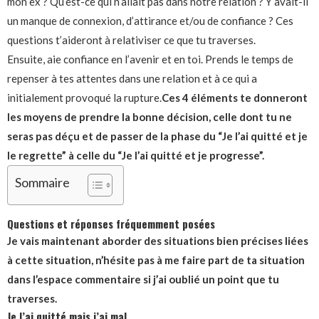
mon ex ? Qu’est-ce qui n’allait pas dans notre relation ? Y avait-il
un manque de connexion, d’attirance et/ou de confiance ? Ces
questions t’aideront à relativiser ce que tu traverses.
Ensuite, aie confiance en l’avenir et en toi. Prends le temps de
repenser à tes attentes dans une relation et à ce qui a
initialement provoqué la rupture.
Ces 4 éléments te donneront
les moyens de prendre la bonne décision, celle dont tu ne
seras pas déçu et de passer de la phase du “Je l’ai quitté et je
le regrette” à celle du “Je l’ai quitté et je progresse”.
Sommaire
Questions et réponses fréquemment posées
Je vais maintenant aborder des situations bien précises liées
à cette situation, n’hésite pas à me faire part de ta situation
dans l’espace commentaire si j’ai oublié un point que tu
traverses.
Je l’ai quitté mais j’ai mal