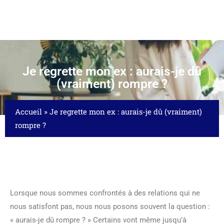
Je regrette mon ex : aurais-je dû
(vraiment) rompre ?
Accueil
»
Je regrette mon ex : aurais-je dû (vraiment)
rompre ?
Lorsque nous sommes confrontés à des relations qui ne
nous satisfont pas, nous nous posons souvent la question :
« aurais-je dû rompre ? » Certains vont même jusqu’à