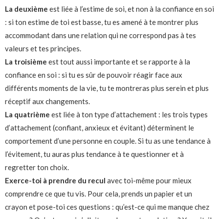
La deuxième
est liée à l’estime de soi, et non à la confiance en soi
: si ton estime de toi est basse, tu es amené à te montrer plus
accommodant dans une relation qui ne correspond pas à tes
valeurs et tes principes.
La troisième
est tout aussi importante et se rapporte à la
confiance en soi : si tu es sûr de pouvoir réagir face aux
différents moments de la vie, tu te montreras plus serein et plus
réceptif aux changements.
La quatrième
est liée à ton type d’attachement : les trois types
d’attachement (confiant, anxieux et évitant) déterminent le
comportement d’une personne en couple. Si tu as une tendance à
l’évitement, tu auras plus tendance à te questionner et à
regretter ton choix.
Exerce-toi à prendre du recul
avec toi-même pour mieux
comprendre ce que tu vis. Pour cela, prends un papier et un
crayon et pose-toi ces questions : qu’est-ce qui me manque chez