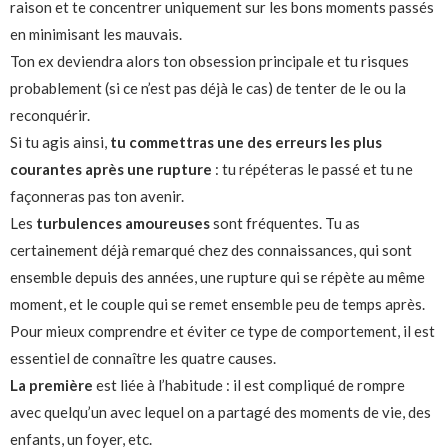
raison et te concentrer uniquement sur les bons moments passés
en minimisant les mauvais.
Ton ex deviendra alors ton obsession principale et tu risques
probablement (si ce n’est pas déjà le cas) de tenter de le ou la
reconquérir.
Si tu agis ainsi,
tu commettras une des erreurs les plus
courantes après une rupture
: tu répéteras le passé et tu ne
façonneras pas ton avenir.
Les
turbulences amoureuses
sont fréquentes. Tu as
certainement déjà remarqué chez des connaissances, qui sont
ensemble depuis des années, une rupture qui se répète au même
moment, et le couple qui se remet ensemble peu de temps après.
Pour mieux comprendre et éviter ce type de comportement, il est
essentiel de connaître les quatre causes.
La première
est liée à l’habitude : il est compliqué de rompre
avec quelqu’un avec lequel on a partagé des moments de vie, des
enfants, un foyer, etc.