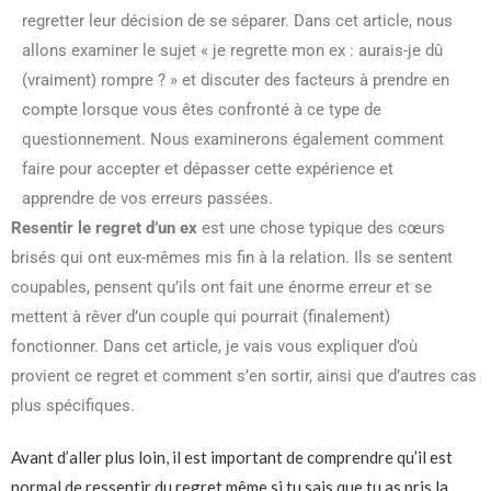
regretter leur décision de se séparer. Dans cet article, nous
allons examiner le sujet « je regrette mon ex : aurais-je dû
(vraiment) rompre ? » et discuter des facteurs à prendre en
compte lorsque vous êtes confronté à ce type de
questionnement. Nous examinerons également comment
faire pour accepter et dépasser cette expérience et
apprendre de vos erreurs passées.
Resentir le regret d’un ex
est une chose typique des cœurs
brisés qui ont eux-mêmes mis fin à la relation. Ils se sentent
coupables, pensent qu’ils ont fait une énorme erreur et se
mettent à rêver d’un couple qui pourrait (finalement)
fonctionner. Dans cet article, je vais vous expliquer d’où
provient ce regret et comment s’en sortir, ainsi que d’autres cas
plus spécifiques.
Avant d’aller plus loin, il est important de comprendre qu’il est
normal de ressentir du regret même si tu sais que tu as pris la