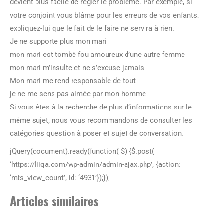
devient plus facile de régler le problème. Par exemple, si
votre conjoint vous blâme pour les erreurs de vos enfants,
expliquez-lui que le fait de le faire ne servira à rien.
Je ne supporte plus mon mari
mon mari est tombé fou amoureux d’une autre femme
mon mari m’insulte et ne s’excuse jamais
Mon mari me rend responsable de tout
je ne me sens pas aimée par mon homme
Si vous êtes à la recherche de plus d’informations sur le
même sujet, nous vous recommandons de consulter les
catégories question à poser et sujet de conversation.
jQuery(document).ready(function( $) {$.post(
‘https://liiqa.com/wp-admin/admin-ajax.php’, {action:
‘mts_view_count’, id: ‘4931’});});
Articles similaires