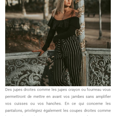
Des jupes droites comme les jupes crayon ou fourreau vous
permettront de mettre en avant vos jambes sans amplifier
vos cuisses ou vos hanches. En ce qui concerne les
pantalons, privilégiez également les coupes droites comme