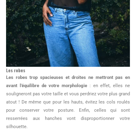
Les robes
Les robes trop spacieuses et droites ne mettront pas en
avant l’équilibre de votre morphologie
: en effet, elles ne
souligneront pas votre taille et vous perdriez votre plus grand
atout ! De même que pour les hauts, évitez les cols roulés
pour conserver votre posture. Enfin, celles qui sont
resserrées aux hanches vont disproportionner votre
silhouette.