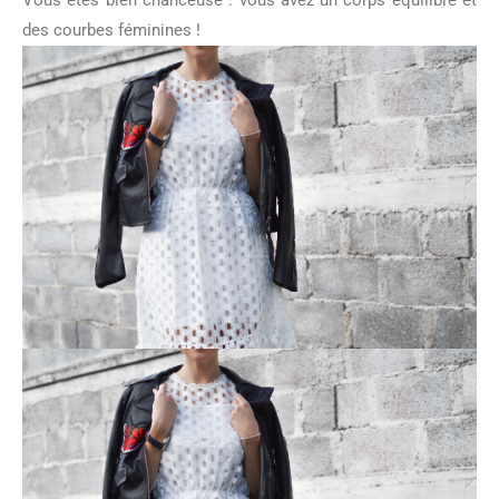
Vous êtes bien chanceuse : vous avez un corps équilibré et
des courbes féminines !