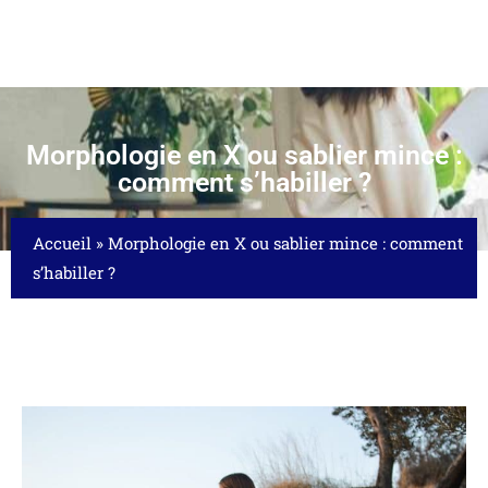
Morphologie en X ou sablier mince :
comment s’habiller ?
Accueil
»
Morphologie en X ou sablier mince : comment
s’habiller ?