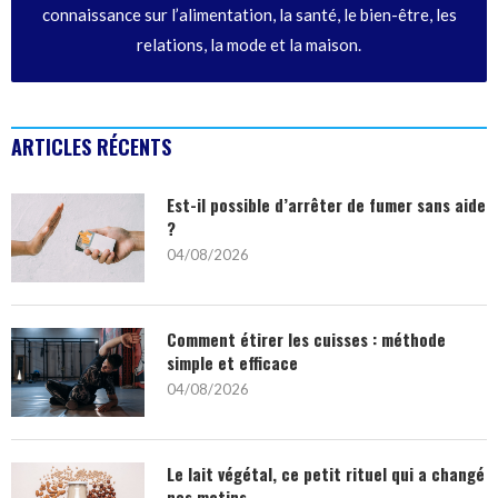
connaissance sur l’alimentation, la santé, le bien-être, les
relations, la mode et la maison.
ARTICLES RÉCENTS
Est-il possible d’arrêter de fumer sans aide
?
04/08/2026
Comment étirer les cuisses : méthode
simple et efficace
04/08/2026
Le lait végétal, ce petit rituel qui a changé
nos matins