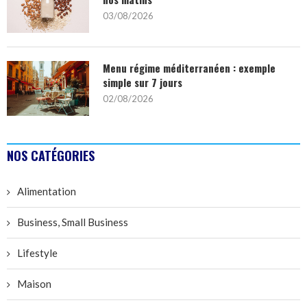
03/08/2026
Menu régime méditerranéen : exemple
simple sur 7 jours
02/08/2026
NOS CATÉGORIES
Alimentation
Business, Small Business
Lifestyle
Maison