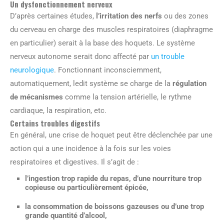
Un dysfonctionnement nerveux
D’après certaines études,
l’irritation des nerfs
ou des zones
du cerveau en charge des muscles respiratoires (diaphragme
en particulier) serait à la base des hoquets. Le système
nerveux autonome serait donc affecté par
un trouble
neurologique
. Fonctionnant inconsciemment,
automatiquement, ledit système se charge de la
régulation
de mécanismes
comme la tension artérielle, le rythme
cardiaque, la respiration, etc.
Certains troubles digestifs
En général, une crise de hoquet peut être déclenchée par une
action qui a une incidence à la fois sur les voies
respiratoires et digestives. Il s’agit de :
l’ingestion trop rapide du repas, d’une nourriture trop
copieuse ou particulièrement épicée,
la consommation de boissons gazeuses ou d’une trop
grande quantité d’alcool,