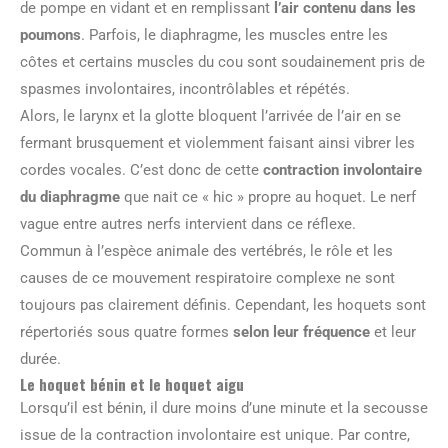
de pompe en vidant et en remplissant
l’air contenu dans les
poumons
. Parfois, le diaphragme, les muscles entre les
côtes et certains muscles du cou sont soudainement pris de
spasmes involontaires, incontrôlables et répétés.
Alors, le larynx et la glotte bloquent l’arrivée de l’air en se
fermant brusquement et violemment faisant ainsi vibrer les
cordes vocales. C’est donc de cette
contraction involontaire
du diaphragme
que nait ce « hic » propre au hoquet. Le nerf
vague entre autres nerfs intervient dans ce réflexe.
Commun à l’espèce animale des vertébrés, le rôle et les
causes de ce mouvement respiratoire complexe ne sont
toujours pas clairement définis. Cependant, les hoquets sont
répertoriés sous quatre formes
selon leur fréquence
et leur
durée.
Le hoquet bénin et le hoquet aigu
Lorsqu’il est bénin, il dure moins d’une minute et la secousse
issue de la contraction involontaire est unique. Par contre,