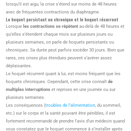
lorsqu’il est aigu, la crise s’étend sur moins de 48 heures
avec de fréquentes contractions du diaphragme.
Le hoquet persistant ou chronique et le hoquet récurrent
Lorsque
les contractions se répètent
au-delà de 48 heures et
qu’elles s’étendent chaque mois sur plusieurs jours ou
plusieurs semaines, on parle de hoquets persistants ou
chroniques. Sa durée peut parfois excéder 30 jours. Bien que
rares, ces crises plus étendues peuvent s’avérer assez
déplaisantes.
Le hoquet récurrent quant à lui, est moins fréquent que les
hoquets chroniques. Cependant, cette crise connaît
de
multiples interruptions
et reprises en une journée ou sur
plusieurs semaines.
Les conséquences (
troubles de l’alimentation
, du sommeil,
etc.) sur le corps et la santé pouvant être pénibles, il est
fortement recommandé de prendre l’avis d’un médecin quand
vous constatez que le hoquet commence à s’installer après