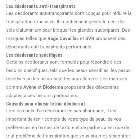
Les déodorants anti-transpirants
Les déodorants anti-transpirants sont conçus pour réduire la
transpiration excessive. Ils contiennent généralement des
sels d’aluminium pour bloquer les glandes sudoripares. Des
marques telles que
Rogé Cavaillès
et
SVR
proposent des
déodorants anti-transpirants performants.
Les déodorants spécifiques
Certains déodorants sont formulés pour répondre à des
besoins spécifiques, tels que les peaux sensibles, les peaux
réactives ou les peaux sujettes aux allergies. Les marques
comme
Avène
et
Bioderma
proposent des déodorants
adaptés à ces besoins particuliers.
Conseils pour choisir le bon déodorant
Lors du choix d’un déodorant en parapharmacie, il est
important de tenir compte de votre type de peau, de vos
préférences en termes de texture et de parfum, ainsi que de
tout problème de transpiration que vous pourriez rencontrer.