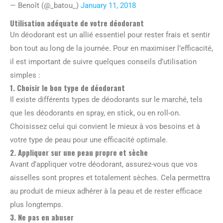
— Benoît (@_batou_)
January 11, 2018
Utilisation adéquate de votre déodorant
Un déodorant est un allié essentiel pour rester frais et sentir
bon tout au long de la journée. Pour en maximiser l’efficacité,
il est important de suivre quelques conseils d’utilisation
simples :
1. Choisir le bon type de déodorant
Il existe différents types de déodorants sur le marché, tels
que les déodorants en spray, en stick, ou en roll-on.
Choisissez celui qui convient le mieux à vos besoins et à
votre type de peau pour une efficacité optimale.
2. Appliquer sur une peau propre et sèche
Avant d’appliquer votre déodorant, assurez-vous que vos
aisselles sont propres et totalement sèches. Cela permettra
au produit de mieux adhérer à la peau et de rester efficace
plus longtemps.
3. Ne pas en abuser