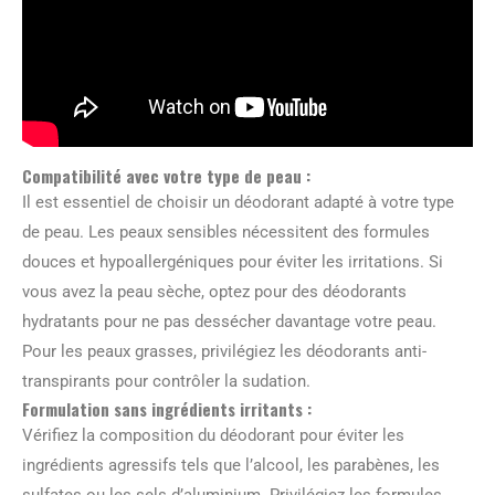
Compatibilité avec votre type de peau :
Il est essentiel de choisir un déodorant adapté à votre type
de peau. Les peaux sensibles nécessitent des formules
douces et hypoallergéniques pour éviter les irritations. Si
vous avez la peau sèche, optez pour des déodorants
hydratants pour ne pas dessécher davantage votre peau.
Pour les peaux grasses, privilégiez les déodorants anti-
transpirants pour contrôler la sudation.
Formulation sans ingrédients irritants :
Vérifiez la composition du déodorant pour éviter les
ingrédients agressifs tels que l’alcool, les parabènes, les
sulfates ou les sels d’aluminium. Privilégiez les formules