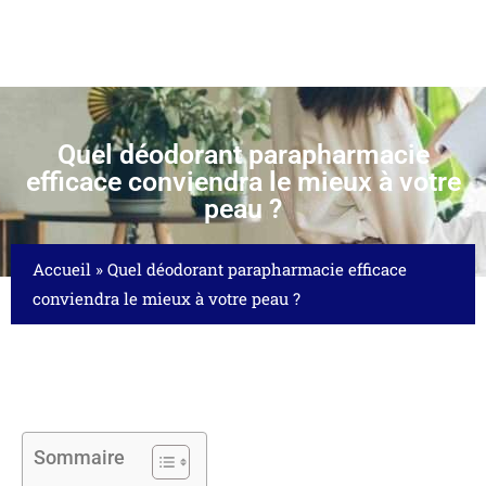
Quel déodorant parapharmacie
efficace conviendra le mieux à votre
peau ?
Accueil
»
Quel déodorant parapharmacie efficace
conviendra le mieux à votre peau ?
Sommaire