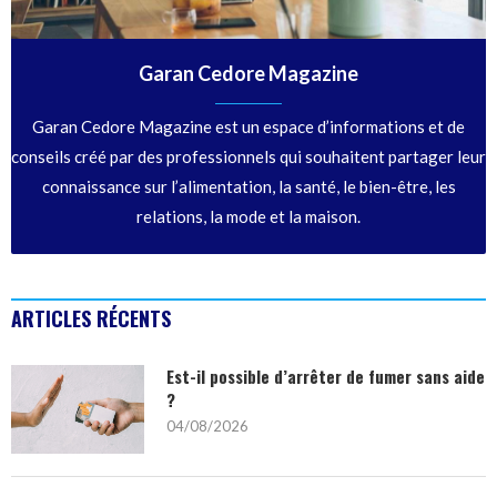
Garan Cedore Magazine
Garan Cedore Magazine est un espace d’informations et de
conseils créé par des professionnels qui souhaitent partager leur
connaissance sur l’alimentation, la santé, le bien-être, les
relations, la mode et la maison.
ARTICLES RÉCENTS
Est-il possible d’arrêter de fumer sans aide
?
04/08/2026