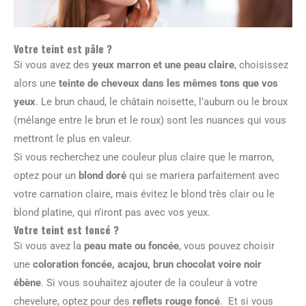
Votre teint est pâle ?
Si vous avez des
yeux marron et une peau claire
, choisissez
alors une
teinte de cheveux dans les mêmes tons que vos
yeux
. Le brun chaud, le châtain noisette, l’auburn ou le broux
(mélange entre le brun et le roux) sont les nuances qui vous
mettront le plus en valeur.
Si vous recherchez une couleur plus claire que le marron,
optez pour un
blond doré
qui se mariera parfaitement avec
votre carnation claire, mais évitez le blond très clair ou le
blond platine, qui n’iront pas avec vos yeux.
Votre teint est foncé ?
Si vous avez la
peau mate ou foncée
, vous pouvez choisir
une
coloration foncée, acajou, brun chocolat voire noir
ébène
. Si vous souhaitez ajouter de la couleur à votre
chevelure, optez pour des
reflets rouge foncé
. Et si vous