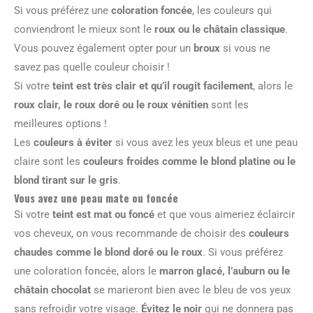
Si vous préférez une
coloration foncée
, les couleurs qui
conviendront le mieux sont le
roux ou le châtain classique
.
Vous pouvez également opter pour un
broux
si vous ne
savez pas quelle couleur choisir !
Si votre
teint est très clair et qu’il rougit facilement
, alors le
roux clair, le roux doré ou le roux vénitien
sont les
meilleures options !
Les
couleurs à éviter
si vous avez les yeux bleus et une peau
claire sont les
couleurs froides comme le blond platine ou le
blond tirant sur le gris
.
Vous avez une peau mate ou foncée
Si votre
teint est mat ou foncé
et que vous aimeriez éclaircir
vos cheveux, on vous recommande de choisir des
couleurs
chaudes comme le blond doré ou le roux
. Si vous préférez
une coloration foncée, alors le
marron glacé, l’auburn ou le
châtain chocolat
se marieront bien avec le bleu de vos yeux
sans refroidir votre visage.
Évitez le noir
qui ne donnera pas