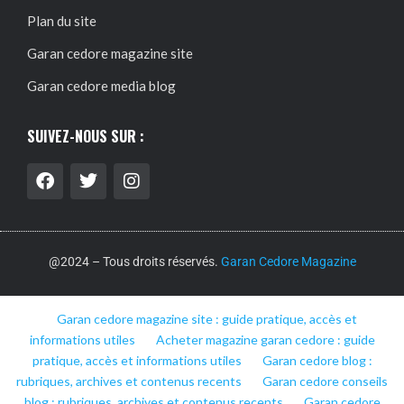
Plan du site
Garan cedore magazine site
Garan cedore media blog
SUIVEZ-NOUS SUR :
@2024 – Tous droits réservés.
Garan Cedore Magazine
Garan cedore magazine site : guide pratique, accès et
informations utiles
Acheter magazine garan cedore : guide
pratique, accès et informations utiles
Garan cedore blog :
rubriques, archives et contenus recents
Garan cedore conseils
blog : rubriques, archives et contenus recents
Garan cedore