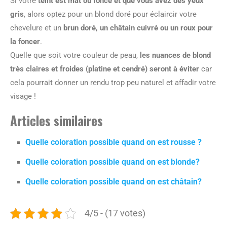
Si votre
teint est mat ou foncé et que vous avez des yeux
gris
, alors optez pour un blond doré pour éclaircir votre
chevelure et un
brun doré, un châtain cuivré ou un roux pour
la foncer
.
Quelle que soit votre couleur de peau,
les nuances de blond
très claires et froides (platine et cendré) seront à éviter
car
cela pourrait donner un rendu trop peu naturel et affadir votre
visage !
Articles similaires
Quelle coloration possible quand on est rousse ?
Quelle coloration possible quand on est blonde?
Quelle coloration possible quand on est châtain?
4/5 - (17 votes)