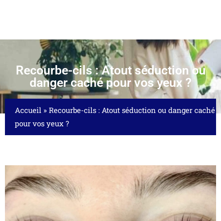
Recourbe-cils : Atout séduction ou
danger caché pour vos yeux ?
Accueil
»
Recourbe-cils : Atout séduction ou danger caché
pour vos yeux ?