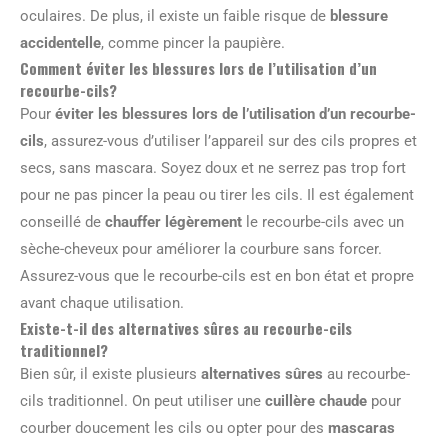
oculaires. De plus, il existe un faible risque de
blessure
accidentelle
, comme pincer la paupière.
Comment éviter les blessures lors de l’utilisation d’un
recourbe-cils?
Pour
éviter les blessures lors de l’utilisation d’un recourbe-
cils
, assurez-vous d’utiliser l’appareil sur des cils propres et
secs, sans mascara. Soyez doux et ne serrez pas trop fort
pour ne pas pincer la peau ou tirer les cils. Il est également
conseillé de
chauffer légèrement
le recourbe-cils avec un
sèche-cheveux pour améliorer la courbure sans forcer.
Assurez-vous que le recourbe-cils est en bon état et propre
avant chaque utilisation.
Existe-t-il des alternatives sûres au recourbe-cils
traditionnel?
Bien sûr, il existe plusieurs
alternatives sûres
au recourbe-
cils traditionnel. On peut utiliser une
cuillère chaude
pour
courber doucement les cils ou opter pour des
mascaras