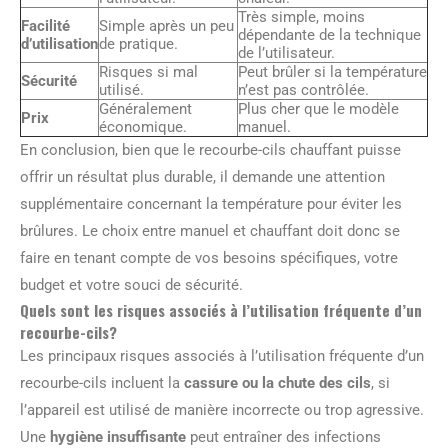
Très simple, moins
Facilité
Simple après un peu
dépendante de la technique
d’utilisation
de pratique.
de l’utilisateur.
Risques si mal
Peut brûler si la température
Sécurité
utilisé.
n’est pas contrôlée.
Généralement
Plus cher que le modèle
Prix
économique.
manuel.
En conclusion, bien que le recourbe-cils chauffant puisse
offrir un résultat plus durable, il demande une attention
supplémentaire concernant la température pour éviter les
brûlures. Le choix entre manuel et chauffant doit donc se
faire en tenant compte de vos besoins spécifiques, votre
budget et votre souci de sécurité.
Quels sont les risques associés à l’utilisation fréquente d’un
recourbe-cils?
Les principaux risques associés à l’utilisation fréquente d’un
recourbe-cils incluent la
cassure ou la chute des cils
, si
l’appareil est utilisé de manière incorrecte ou trop agressive.
Une
hygiène insuffisante
peut entraîner des infections