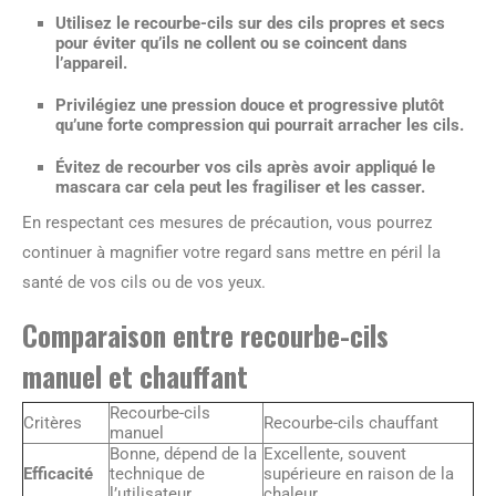
Utilisez le recourbe-cils sur des cils propres et secs
pour éviter qu’ils ne collent ou se coincent dans
l’appareil.
Privilégiez une pression douce et progressive plutôt
qu’une forte compression qui pourrait arracher les cils.
Évitez de recourber vos cils après avoir appliqué le
mascara car cela peut les fragiliser et les casser.
En respectant ces mesures de précaution, vous pourrez
continuer à magnifier votre regard sans mettre en péril la
santé de vos cils ou de vos yeux.
Comparaison entre recourbe-cils
manuel et chauffant
Recourbe-cils
Critères
Recourbe-cils chauffant
manuel
Bonne, dépend de la
Excellente, souvent
Efficacité
technique de
supérieure en raison de la
l’utilisateur.
chaleur.