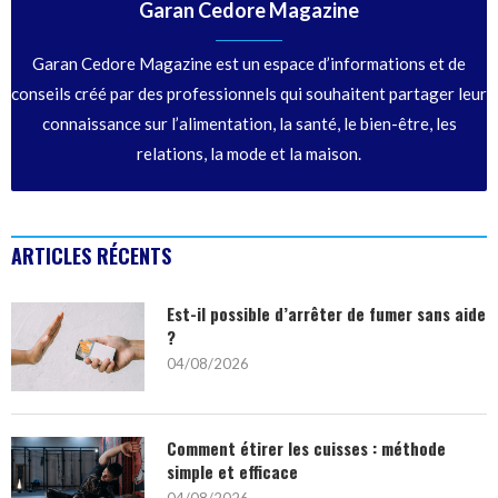
Garan Cedore Magazine
Garan Cedore Magazine est un espace d’informations et de
conseils créé par des professionnels qui souhaitent partager leur
connaissance sur l’alimentation, la santé, le bien-être, les
relations, la mode et la maison.
ARTICLES RÉCENTS
Est-il possible d’arrêter de fumer sans aide
?
04/08/2026
Comment étirer les cuisses : méthode
simple et efficace
04/08/2026