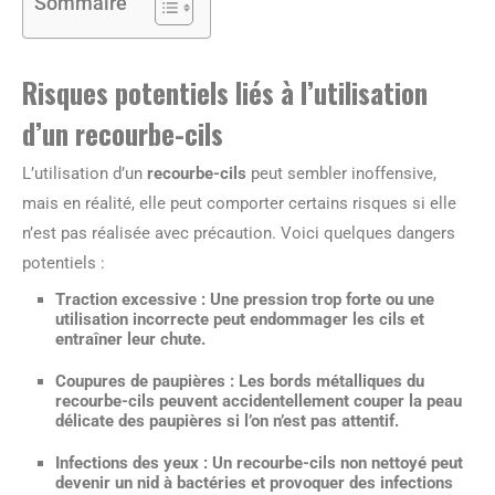
Sommaire
Risques potentiels liés à l’utilisation
d’un recourbe-cils
L’utilisation d’un
recourbe-cils
peut sembler inoffensive,
mais en réalité, elle peut comporter certains risques si elle
n’est pas réalisée avec précaution. Voici quelques dangers
potentiels :
Traction excessive :
Une pression trop forte ou une
utilisation incorrecte peut endommager les cils et
entraîner leur chute.
Coupures de paupières :
Les bords métalliques du
recourbe-cils peuvent accidentellement couper la peau
délicate des paupières si l’on n’est pas attentif.
Infections des yeux :
Un recourbe-cils non nettoyé peut
devenir un nid à bactéries et provoquer des infections