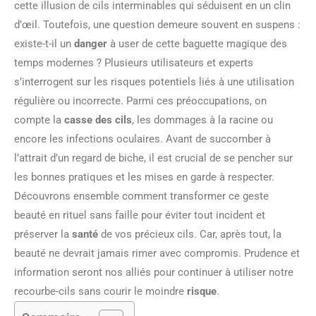
cette illusion de cils interminables qui séduisent en un clin
d’œil. Toutefois, une question demeure souvent en suspens :
existe-t-il un
danger
à user de cette baguette magique des
temps modernes ? Plusieurs utilisateurs et experts
s’interrogent sur les risques potentiels liés à une utilisation
régulière ou incorrecte. Parmi ces préoccupations, on
compte la
casse des cils
, les dommages à la racine ou
encore les infections oculaires. Avant de succomber à
l’attrait d’un regard de biche, il est crucial de se pencher sur
les bonnes pratiques et les mises en garde à respecter.
Découvrons ensemble comment transformer ce geste
beauté en rituel sans faille pour éviter tout incident et
préserver la
santé
de vos précieux cils. Car, après tout, la
beauté ne devrait jamais rimer avec compromis. Prudence et
information seront nos alliés pour continuer à utiliser notre
recourbe-cils sans courir le moindre
risque
.