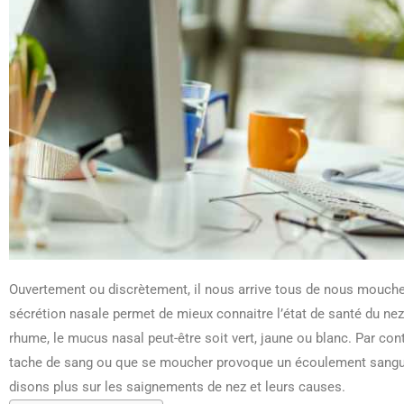
Ouvertement ou discrètement, il nous arrive tous de nous moucher
sécrétion nasale permet de mieux connaitre l’état de santé du ne
rhume, le mucus nasal peut-être soit vert, jaune ou blanc. Par con
tache de sang ou que se moucher provoque un écoulement sanguin,
disons plus sur les saignements de nez et leurs causes.