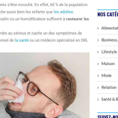
près s’être mouché. En effet, 60 % de la population
uche aussi bien les enfants que
les adultes
.
NOS CATÉ
salin ou un humidificateur suffisent à
restaurer les
Alimenta
rendre au sérieux et cache un des symptômes de
Business,
ionnel de
la santé
ou un médecin spécialisé en ORL
Lifestyle
Maison
Mode
Relation
Santé & B
SUIVEZ-NO