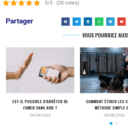
5/5 - (28 votes)
Partager
VOUS POURRIEZ AUSS
EST-IL POSSIBLE D’ARRÊTER DE
COMMENT ÉTIRER LES C
FUMER SANS AIDE ?
MÉTHODE SIMPLE ET
04/08/2026
04/08/2026