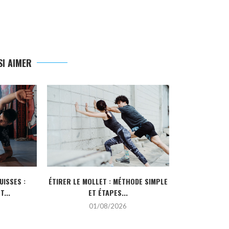
I AIMER
UISSES :
ÉTIRER LE MOLLET : MÉTHODE SIMPLE
6000 PAS E
...
ET ÉTAPES...
KIL
01/08/2026
3