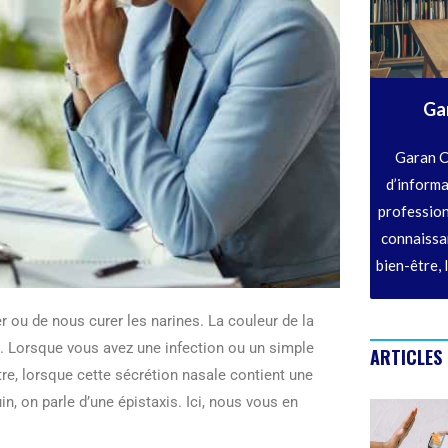
Ga
Garan C
d’informa
profession
connaissan
bien-être, 
 ou de nous curer les narines. La couleur de la
z. Lorsque vous avez une infection ou un simple
ARTICLES
tre, lorsque cette sécrétion nasale contient une
 on parle d’une épistaxis. Ici, nous vous en