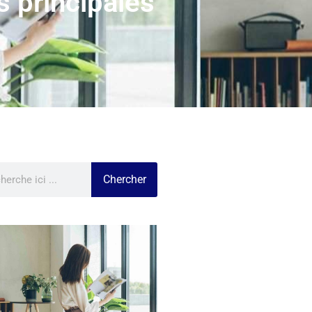
s principales
Chercher