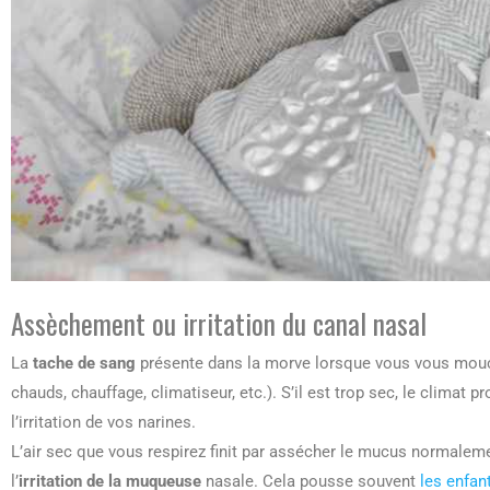
Assèchement ou irritation du canal nasal
La
tache de sang
présente dans la morve lorsque vous vous mouch
chauds, chauffage, climatiseur, etc.). S’il est trop sec, le climat
l’irritation de vos narines.
L’air sec que vous respirez finit par assécher le mucus normaleme
l’
irritation de la muqueuse
nasale. Cela pousse souvent
les enfan