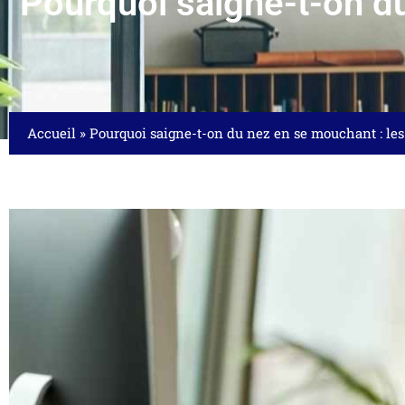
Pourquoi saigne-t-on du
Accueil
»
Pourquoi saigne-t-on du nez en se mouchant : les