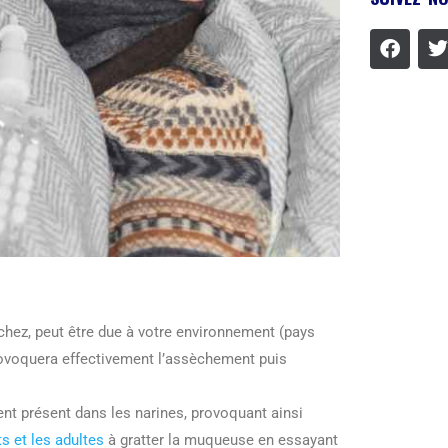
ez, peut être due à votre environnement (pays
 provoquera effectivement l’assèchement puis
nt présent dans les narines, provoquant ainsi
ts et les adultes
à gratter la muqueuse en essayant