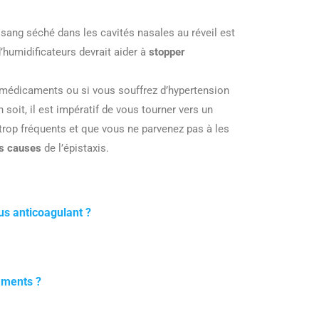
 sang séché dans les cavités nasales au réveil est
d’humidificateurs devrait aider à
stopper
 médicaments ou si vous souffrez d’hypertension
 soit, il est impératif de vous tourner vers un
trop fréquents et que vous ne parvenez pas à les
es causes
de l’épistaxis.
s anticoagulant ?
aments ?