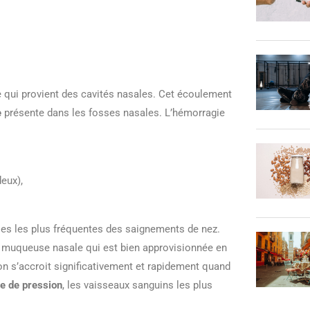
 qui provient des cavités nasales. Cet écoulement
e
présente dans les fosses nasales. L’hémorragie
deux),
ses les plus fréquentes des saignements de nez.
a muqueuse nasale qui est bien approvisionnée en
ion s’accroit significativement et rapidement quand
e de pression
, les vaisseaux sanguins les plus