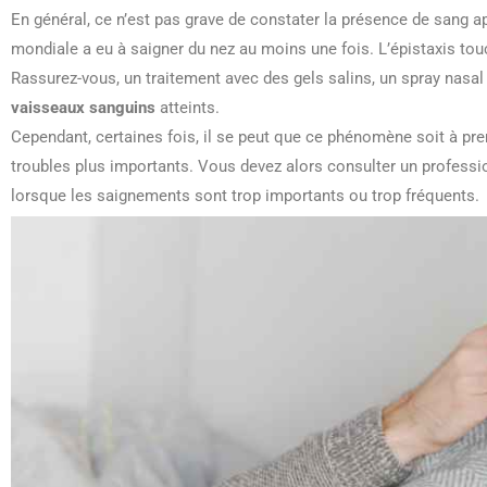
En général, ce n’est pas grave de constater la présence de sang a
mondiale a eu à saigner du nez au moins une fois. L’épistaxis to
Rassurez-vous, un traitement avec des gels salins, un spray nasal 
vaisseaux sanguins
atteints.
Cependant, certaines fois, il se peut que ce phénomène soit à p
troubles plus importants. Vous devez alors consulter un profess
lorsque les saignements sont trop importants ou trop fréquents.