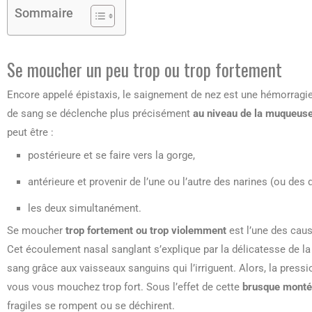
Sommaire
Se moucher un peu trop ou trop fortement
Encore appelé épistaxis, le saignement de nez est une hémorragie
de sang se déclenche plus précisément
au niveau de la muqueus
peut être :
postérieure et se faire vers la gorge,
antérieure et provenir de l’une ou l’autre des narines (ou des 
les deux simultanément.
Se moucher
trop fortement ou trop violemment
est l’une des cau
Cet écoulement nasal sanglant s’explique par la délicatesse de l
sang grâce aux vaisseaux sanguins qui l’irriguent. Alors, la press
vous vous mouchez trop fort. Sous l’effet de cette
brusque monté
fragiles se rompent ou se déchirent.