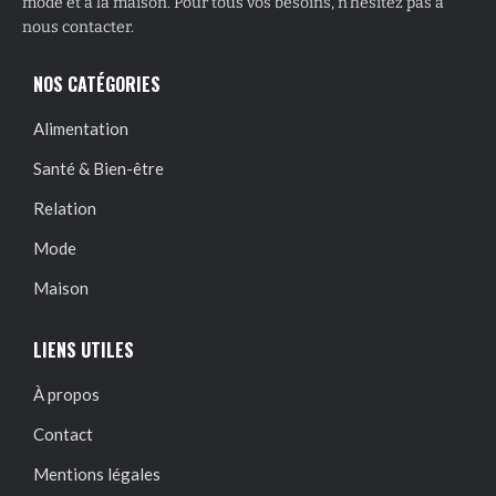
mode et à la maison. Pour tous vos besoins, n’hésitez pas à
nous contacter.
NOS CATÉGORIES
Alimentation
Santé & Bien-être
Relation
Mode
Maison
LIENS UTILES
À propos
Contact
Mentions légales