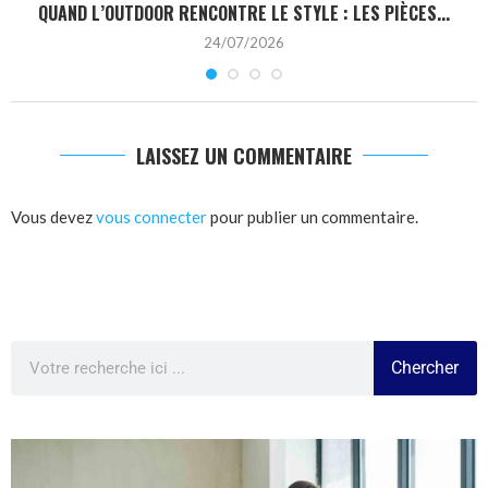
QUAND L’OUTDOOR RENCONTRE LE STYLE : LES PIÈCES...
24/07/2026
LAISSEZ UN COMMENTAIRE
Vous devez
vous connecter
pour publier un commentaire.
Chercher