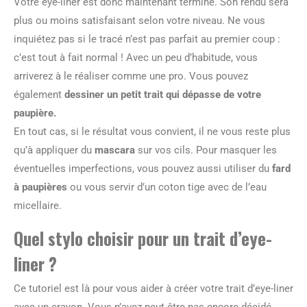
Votre eye-liner est donc maintenant terminé. Son rendu sera
plus ou moins satisfaisant selon votre niveau. Ne vous
inquiétez pas si le tracé n’est pas parfait au premier coup :
c’est tout à fait normal ! Avec un peu d’habitude, vous
arriverez à le réaliser comme une pro. Vous pouvez
également
dessiner un petit trait qui dépasse de votre
paupière.
En tout cas, si le résultat vous convient, il ne vous reste plus
qu’à appliquer du
mascara
sur vos cils. Pour masquer les
éventuelles imperfections, vous pouvez aussi utiliser du
fard
à paupières
ou vous servir d’un coton tige avec de l’eau
micellaire.
Quel stylo choisir pour un trait d’eye-
liner ?
Ce tutoriel est là pour vous aider à créer votre trait d’eye-liner