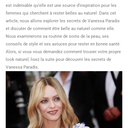
est indéniable qu’elle est une source d’inspiration pour les
femmes qui cherchent à rester belles au naturel. Dans cet
article, nous allons explorer les secrets de Vanessa Paradis
et discuter de comment être belle au naturel comme elle.
Nous examinerons sa routine de soins de la peau, ses
conseils de style et ses astuces pour rester en bonne santé.
Alors, si vous vous demandez comment trouver votre propre
look naturel, lisez la suite pour découvrir les secrets de
Vanessa Paradis.