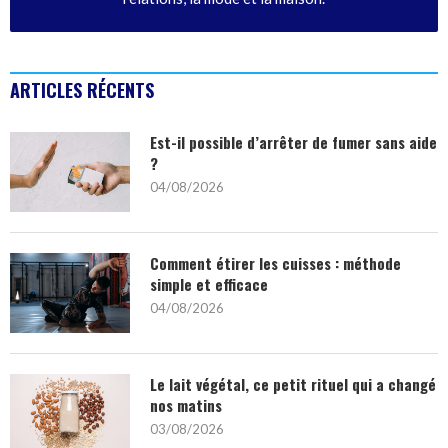
ARTICLES RÉCENTS
Est-il possible d’arrêter de fumer sans aide
?
04/08/2026
Comment étirer les cuisses : méthode
simple et efficace
04/08/2026
Le lait végétal, ce petit rituel qui a changé
nos matins
03/08/2026