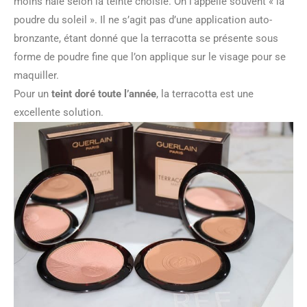
moins hâlé selon la teinte choisie. On l’appelle souvent « la
poudre du soleil ». Il ne s’agit pas d’une application auto-
bronzante, étant donné que la terracotta se présente sous
forme de poudre fine que l’on applique sur le visage pour se
maquiller.
Pour un
teint doré toute l’année
, la terracotta est une
excellente solution.