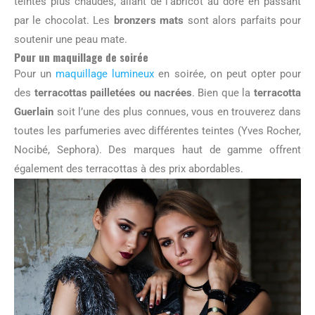
teintes plus chaudes, allant de l’abricot au doré en passant
par le chocolat. Les
bronzers mats
sont alors parfaits pour
soutenir une peau mate.
Pour un maquillage de soirée
Pour un
maquillage lumineux
en soirée, on peut opter pour
des
terracottas pailletées ou nacrées
. Bien que la
terracotta
Guerlain
soit l’une des plus connues, vous en trouverez dans
toutes les parfumeries avec différentes teintes (Yves Rocher,
Nocibé, Sephora). Des marques haut de gamme offrent
également des terracottas à des prix abordables.