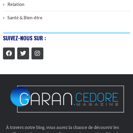
Relation
Santé & Bien-être
SUIVEZ-NOUS SUR :
À travers notre blog, vous aurez la chance de découvrir les