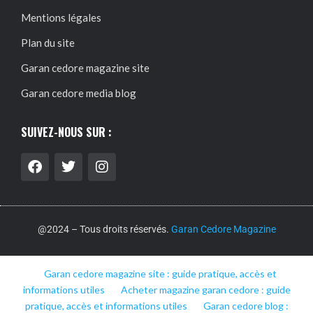
Mentions légales
Plan du site
Garan cedore magazine site
Garan cedore media blog
SUIVEZ-NOUS SUR :
@2024 – Tous droits réservés.
Garan Cedore Magazine
Garan cedore magazine site : guide pratique, accès et
informations utiles
Acheter magazine garan cedore : guide
pratique, accès et informations utiles
Garan cedore blog :