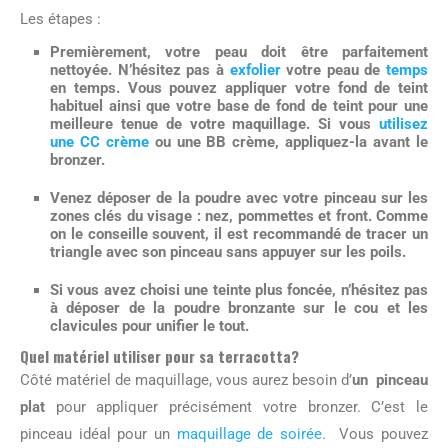
Les étapes :
Premièrement, votre peau doit être parfaitement
nettoyée. N’hésitez pas à
exfolier
votre peau de
temps
en temps. Vous pouvez appliquer votre fond de teint
habituel ainsi que votre base de fond de teint pour une
meilleure tenue de votre maquillage. Si vous
utilisez
une CC crème
ou une BB crème, appliquez-la avant le
bronzer.
Venez déposer de la poudre avec votre pinceau sur les
zones clés du visage :
nez, pommettes et front
. Comme
on le conseille souvent, il est recommandé de tracer un
triangle avec son pinceau sans appuyer sur les poils.
Si vous avez choisi une teinte plus foncée, n’hésitez pas
à déposer de la
poudre bronzante sur le cou et les
clavicules
pour unifier le tout.
Quel matériel utiliser pour sa terracotta?
Côté matériel de maquillage, vous aurez besoin d’
un pinceau
plat
pour appliquer précisément votre bronzer. C’est le
pinceau idéal pour un
maquillage de soirée
. Vous pouvez