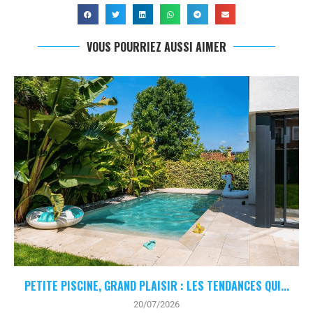
VOUS POURRIEZ AUSSI AIMER
PETITE PISCINE, GRAND PLAISIR : LES TENDANCES QUI...
20/07/2026