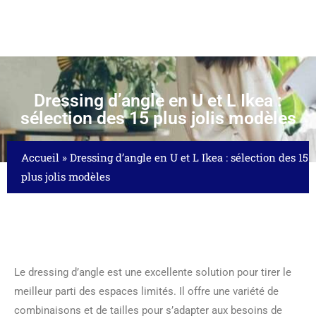
Dressing d’angle en U et L Ikea :
sélection des 15 plus jolis modèles
Accueil
»
Dressing d’angle en U et L Ikea : sélection des 15
plus jolis modèles
Le dressing d’angle est une excellente solution pour tirer le
meilleur parti des espaces limités. Il offre une variété de
combinaisons et de tailles pour s’adapter aux besoins de