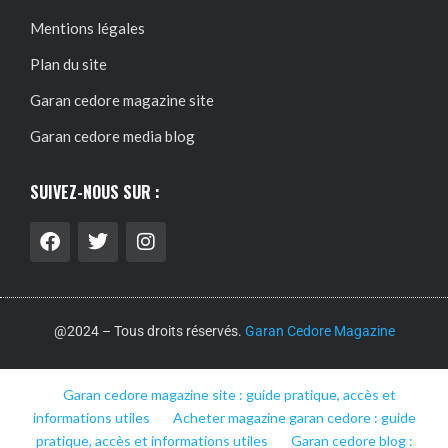
Mentions légales
Plan du site
Garan cedore magazine site
Garan cedore media blog
SUIVEZ-NOUS SUR :
@2024 – Tous droits réservés.
Garan Cedore Magazine
Garan cedore magazine site : guide pratique, accès et
informations utiles
Acheter magazine garan cedore : guide
pratique, accès et informations utiles
Garan cedore blog :