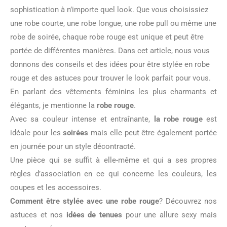
sophistication à n’importe quel look. Que vous choisissiez
une robe courte, une robe longue, une robe pull ou même une
robe de soirée, chaque robe rouge est unique et peut être
portée de différentes manières. Dans cet article, nous vous
donnons des conseils et des idées pour être stylée en robe
rouge et des astuces pour trouver le look parfait pour vous.
En parlant des vêtements féminins les plus charmants et
élégants, je mentionne la
robe rouge
.
Avec sa couleur intense et entraînante,
la robe rouge
est
idéale pour les
soirées
mais elle peut être également portée
en journée pour un style décontracté.
Une pièce qui se suffit à elle-même et qui a ses propres
règles d’association en ce qui concerne les couleurs, les
coupes et les accessoires.
Comment être stylée avec une robe rouge
? Découvrez nos
astuces et nos
idées de tenues
pour une allure sexy mais