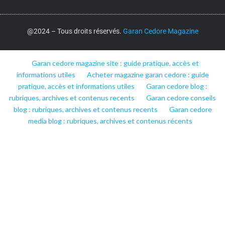
@2024 – Tous droits réservés.
Garan Cedore Magazine
Garan cedore magazine site : guide pratique, accès et
informations utiles
Acheter magazine garan cedore : guide
pratique, accès et informations utiles
Garan cedore blog :
rubriques, archives et contenus recents
Garan cedore conseils
blog : rubriques, archives et contenus recents
Garan cedore
media blog : rubriques, archives et contenus récents