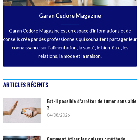
Garan Cedore Magazine
Garan Cedore Magazine est un espace d’informations et de
conseils créé par des professionnels qui souhaitent partager leur
connaissance sur l’alimentation, la santé, le bien-être, les
relations, la mode et la maison.
ARTICLES RÉCENTS
Est-il possible d’arrêter de fumer sans aide
?
04/08/2026
Comment étirer les cuisses : méthode