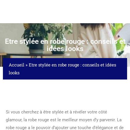
Etre stylée en robe rouge : conseils et
idées looks
Accueil
»
Etre stylée en robe rouge : conseils et idées
looks
Si vous cherchez à être stylée et à révéler votre côté
glamour, la robe rouge est le meilleur moyen d’y parvenir. La
robe rouge a le pouvoir d’ajouter une touche d’élégance et de