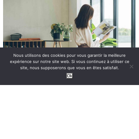
Nous utilisons des cookies pour vous garantir la meilleure
expérience sur notre site web. Si vous continuez à utiliser ce
site, nous supposerons que vous en êtes satisfait.
Ok
Garan Cedore Magazine
Garan Cedore Magazine est un espace d’informations et de
conseils créé par des professionnels qui souhaitent partager leur
connaissance sur l’alimentation, la santé, le bien-être, les
relations, la mode et la maison.