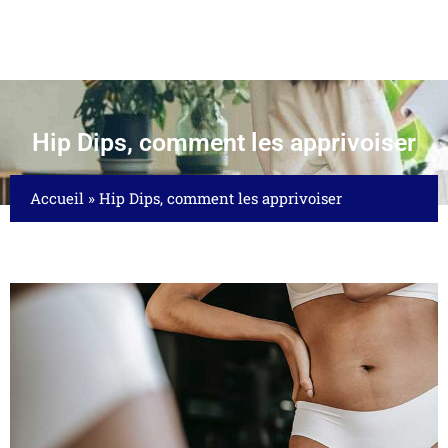
Hip Dips, comment les apprivoiser
Accueil
»
Hip Dips, comment les apprivoiser