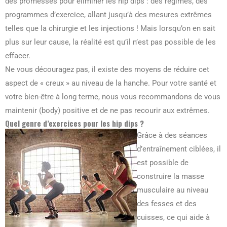
des promesses pour éliminer les hip dips : des régimes, des
programmes d’exercice, allant jusqu’à des mesures extrêmes
telles que la chirurgie et les injections ! Mais lorsqu’on en sait
plus sur leur cause, la réalité est qu’il n’est pas possible de les
effacer.
Ne vous découragez pas, il existe des moyens de réduire cet
aspect de « creux » au niveau de la hanche. Pour votre santé et
votre bien-être à long terme, nous vous recommandons de vous
maintenir (body) positive et de ne pas recourir aux extrêmes.
Quel genre d’exercices pour les hip dips ?
Grâce à des séances
d’entraînement ciblées, il
est possible de
construire la masse
musculaire au niveau
des fesses et des
cuisses, ce qui aide à