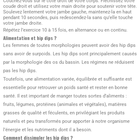
Couchez-vous sur le côté droit de votre corps. Fléchissez votre
coude droit et utilisez votre main droite pour soutenir votre tête.
Soulevez lentement votre jambe gauche, maintenez-la en haut
pendant 10 secondes, puis redescendez-la sans qu’elle touche
votre jambe droite.
Répétez l’exercice 10 à 15 fois, en alternance ou en continu.
Alimentation et hip dips ?
Les femmes de toutes morphologies peuvent avoir des hip dips
sans avoir de surpoids. Les hip dips sont principalement causés
par la morphologie des os du bassin. Les régimes ne réduisent
pas les hip dips.
Toutefois, une alimentation variée, équilibrée et suffisante est
essentielle pour retrouver un poids santé et rester en bonne
santé. Il est important de manger toutes sortes d’aliments :
fruits, légumes, protéines (animales et végétales), matières
grasses de qualité et féculents, en privilégiant les produits
naturels et peu transformés pour apporter à notre organisme
l’énergie et les nutriments dont il a besoin.
Comment dissimuler les hip dips ?