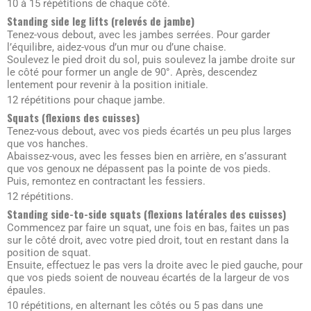
10 à 15 répétitions de chaque côté.
Standing side leg lifts (relevés de jambe)
Tenez-vous debout, avec les jambes serrées. Pour garder
l’équilibre, aidez-vous d’un mur ou d’une chaise.
Soulevez le pied droit du sol, puis soulevez la jambe droite sur
le côté pour former un angle de 90°. Après, descendez
lentement pour revenir à la position initiale.
12 répétitions pour chaque jambe.
Squats (flexions des cuisses)
Tenez-vous debout, avec vos pieds écartés un peu plus larges
que vos hanches.
Abaissez-vous, avec les fesses bien en arrière, en s’assurant
que vos genoux ne dépassent pas la pointe de vos pieds.
Puis, remontez en contractant les fessiers.
12 répétitions.
Standing side-to-side squats (flexions latérales des cuisses)
Commencez par faire un squat, une fois en bas, faites un pas
sur le côté droit, avec votre pied droit, tout en restant dans la
position de squat.
Ensuite, effectuez le pas vers la droite avec le pied gauche, pour
que vos pieds soient de nouveau écartés de la largeur de vos
épaules.
10 répétitions, en alternant les côtés ou 5 pas dans une