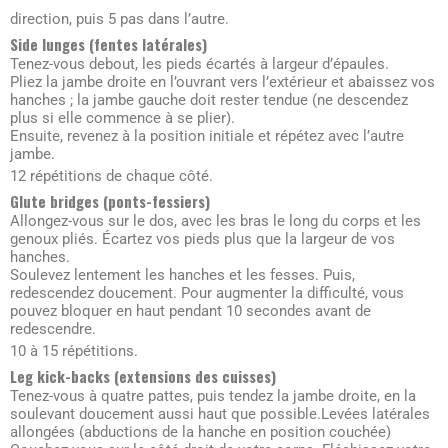
direction, puis 5 pas dans l’autre.
Side lunges (fentes latérales)
Tenez-vous debout, les pieds écartés à largeur d’épaules.
Pliez la jambe droite en l’ouvrant vers l’extérieur et abaissez vos
hanches ; la jambe gauche doit rester tendue (ne descendez
plus si elle commence à se plier).
Ensuite, revenez à la position initiale et répétez avec l’autre
jambe.
12 répétitions de chaque côté.
Glute bridges (ponts-fessiers)
Allongez-vous sur le dos, avec les bras le long du corps et les
genoux pliés. Écartez vos pieds plus que la largeur de vos
hanches.
Soulevez lentement les hanches et les fesses. Puis,
redescendez doucement. Pour augmenter la difficulté, vous
pouvez bloquer en haut pendant 10 secondes avant de
redescendre.
10 à 15 répétitions.
Leg kick-backs (extensions des cuisses)
Tenez-vous à quatre pattes, puis tendez la jambe droite, en la
soulevant doucement aussi haut que possible.
Levées latérales
allongées (abductions de la hanche en position couchée)