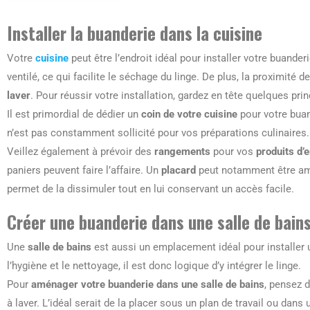
Installer la buanderie dans la cuisine
Votre
cuisine
peut être l’endroit idéal pour installer votre buanderi
ventilé, ce qui facilite le séchage du linge. De plus, la proximité 
laver
. Pour réussir votre installation, gardez en tête quelques prin
Il est primordial de dédier un
coin de votre cuisine
pour votre buan
n’est pas constamment sollicité pour vos préparations culinaires. Ce
Veillez également à prévoir des
rangements
pour vos
produits d’e
paniers peuvent faire l’affaire. Un
placard
peut notamment être amé
permet de la dissimuler tout en lui conservant un accès facile.
Créer une buanderie dans une salle de bain
Une
salle de bains
est aussi un emplacement idéal pour installer 
l’hygiène et le nettoyage, il est donc logique d’y intégrer le linge.
Pour
aménager votre buanderie dans une salle de bains
, pensez d
à laver. L’idéal serait de la placer sous un plan de travail ou dans