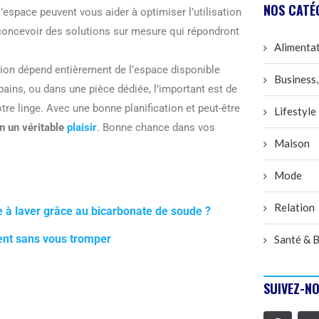
NOS CATÉ
’espace peuvent vous aider à optimiser l’utilisation
 concevoir des solutions sur mesure qui répondront
Alimenta
tion dépend entièrement de l’espace disponible
Business,
bains, ou dans une pièce dédiée, l’important est de
tre linge. Avec une bonne planification et peut-être
Lifestyle
n un véritable
plaisir
. Bonne chance dans vos
Maison
Mode
Relation
e à laver grâce au bicarbonate de soude ?
ment sans vous tromper
Santé & B
SUIVEZ-NO