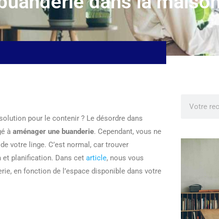
 buanderie dans la maison
olution pour le contenir ? Le désordre dans
gé à
aménager une buanderie
. Cependant, vous ne
e votre linge. C’est normal, car trouver
et planification. Dans cet
article
, nous vous
rie, en fonction de l’espace disponible dans votre