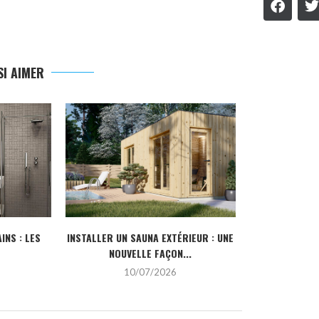
I AIMER
INS : LES
INSTALLER UN SAUNA EXTÉRIEUR : UNE
POURQUOI CHO
NOUVELLE FAÇON...
DE L’IN
10/07/2026
2