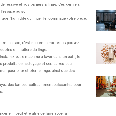
 de lessive et vos
paniers à linge
. Ces derniers
 l’espace au sol.
er que l’humidité du linge n’endommage votre pièce.
otre maison, c’est encore mieux. Vous pouvez
soins en matière de linge.
Installez votre machine à laver dans un coin, le
s produits de nettoyage et des barres pour
il pour plier et trier le linge, ainsi que des
voyez des lampes suffisamment puissantes pour
s.
rie, il peut être utile de faire appel à