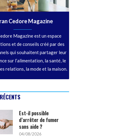
ran Cedore Magazine
edore Magazine est un espace
tions et de conseils créé par des
nels qui souhaitent partager leur
ce sur l’alimentation, la santé, le
les relations, la mode et la maison.
 RÉCENTS
Est-il possible
d’arrêter de fumer
sans aide ?
04/08/2026