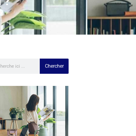
 ?
Chercher