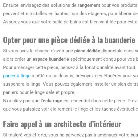
Ensuite, envisagez des solutions de
rangement
pour vos produits
peuvent être installés en hauteur, sur des étagères, pour libérer de
Assurez-vous que votre salle de bains est bien ventilée pour évit
Opter pour une pièce dédiée à la buanderie
Si vous avez la chance d’avoir une
pièce dédiée
disponible dans v
alors créer un
espace buanderie
spécifiquement conçu pour vos be
Pour aménager cette pièce, pensez à la fonctionnalité avant tout. 
panier à linge
à côté ou au dessus, prévoyez des étagères pour vo
suspendre le linge. Vous pouvez également installer un plan de trava
paniers pour le linge sale et propre.
N’oubliez pas que l’
éclairage
est essentiel dans cette pièce. Pré
que vous puissiez voir clairement le linge et les taches éventuelle
Faire appel à un architecte d’intérieur
Si malgré vos efforts, vous ne parvenez pas à aménager votre buande